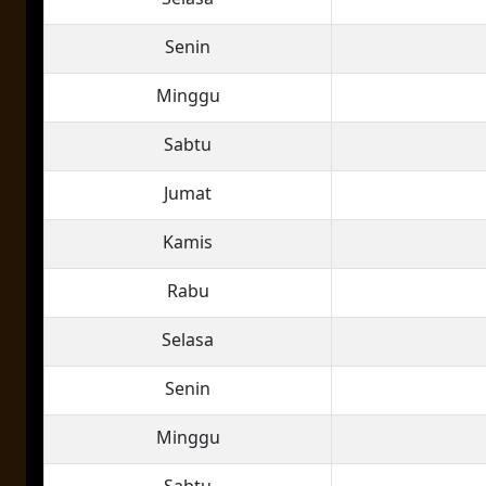
Senin
Minggu
Sabtu
Jumat
Kamis
Rabu
Selasa
Senin
Minggu
Sabtu