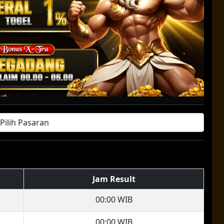
Jam Result
00:00 WIB
00:00 WIB