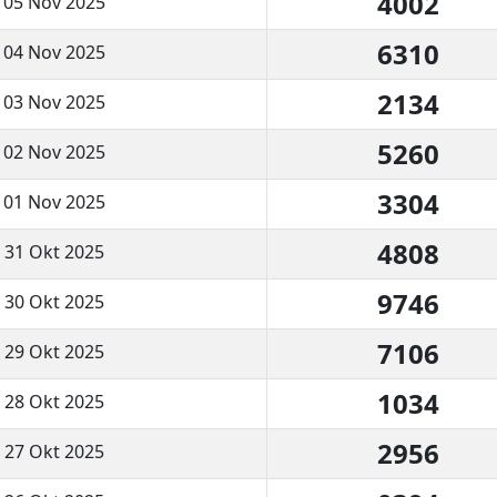
4002
05 Nov 2025
6310
04 Nov 2025
2134
03 Nov 2025
5260
02 Nov 2025
3304
01 Nov 2025
4808
31 Okt 2025
9746
30 Okt 2025
7106
29 Okt 2025
1034
28 Okt 2025
2956
27 Okt 2025