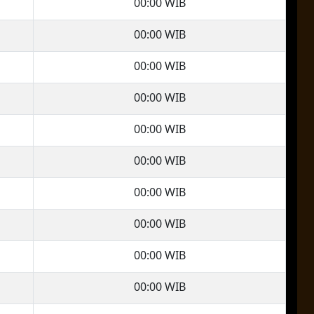
00:00 WIB
00:00 WIB
00:00 WIB
00:00 WIB
00:00 WIB
00:00 WIB
00:00 WIB
00:00 WIB
00:00 WIB
00:00 WIB