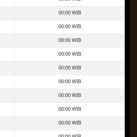
00:00 WIB
00:00 WIB
00:00 WIB
00:00 WIB
00:00 WIB
00:00 WIB
00:00 WIB
00:00 WIB
00:00 WIB
00:00 WIB