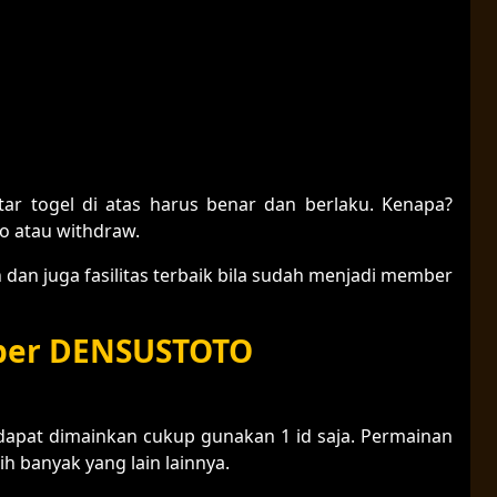
r togel di atas harus benar dan berlaku. Kenapa?
o atau withdraw.
dan juga fasilitas terbaik bila sudah menjadi member
mber DENSUSTOTO
dapat dimainkan cukup gunakan 1 id saja. Permainan
ih banyak yang lain lainnya.