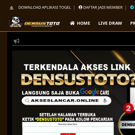
DOWNLOAD APLIKASI TOGEL
DAFTAR JADI MEMBER
HOME
LIVE DRAW
P