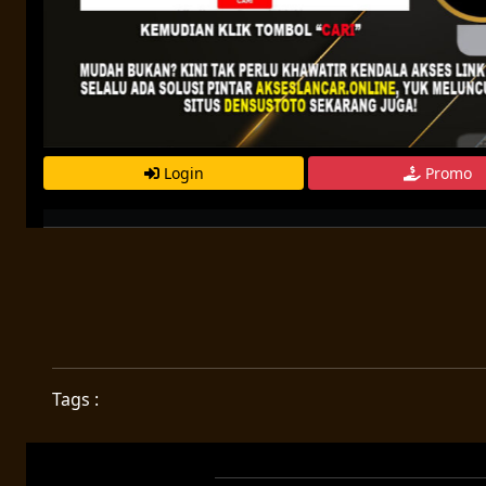
Login
Promo
Tags :