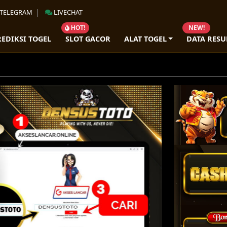
TELEGRAM
LIVECHAT
REDIKSI TOGEL
SLOT GACOR
ALAT TOGEL
DATA RESU