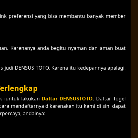
 link preferensi yang bisa membantu banyak member
aman. Karenanya anda begitu nyaman dan aman buat
us judi DENSUS TOTO. Karena itu kedepannya apalagi,
 Terlengkap
ik iuntuk lakukan
Daftar DENSUSTOTO
. Daftar Togel
cara mendaftarnya dikarenakan itu kami di sini dapat
rpercaya, andainya: