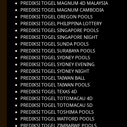
PREDIKSI TOGEL MAGNUM 4D MALAYSIA
PREDIKSI TOGEL MAGNUM CAMBODIA
PREDIKSI TOGEL OREGON POOLS
PREDIKSI TOGEL PHILIPPINA LOTTERY
PREDIKSI TOGEL SINGAPORE POOLS
PREDIKSI TOGEL SINGAPORE NIGHT
PREDIKSI TOGEL SUNDA POOLS
PREDIKSI TOGEL SURABAYA POOLS
PREDIKSI TOGEL SYDNEY POOLS
PREDIKSI TOGEL SYDNEY EVENING
PREDIKSI TOGEL SYDNEY NIGHT
PREDIKSI TOGEL TAIWAN BALL
PREDIKSI TOGEL TAIWAN POOLS
PREDIKSI TOGEL TEXAS 4D
PREDIKSI TOGEL TOTOMACAU 4D
PREDIKSI TOGEL TOTOMACAU 5D
PREDIKSI TOGEL TOSHIMA POOLS
PREDIKSI TOGEL WATFORD POOLS
PREDIKSI TOGEL ZIMBABWE POOLS