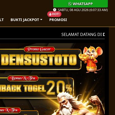
WHATSAPP
SABTU, 08 AGU 2026 (
6:07:34 AM
)
LT
BUKTI JACKPOT
PROMOSI
SELAMAT DATANG DI
DENSUST