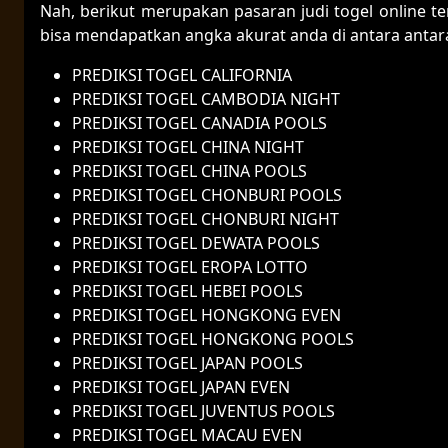
Nah, berikut merupakan pasaran judi togel online t
bisa mendapatkan angka akurat anda di antara antara 
PREDIKSI TOGEL CALIFORNIA
PREDIKSI TOGEL CAMBODIA NIGHT
PREDIKSI TOGEL CANADIA POOLS
PREDIKSI TOGEL CHINA NIGHT
PREDIKSI TOGEL CHINA POOLS
PREDIKSI TOGEL CHONBURI POOLS
PREDIKSI TOGEL CHONBURI NIGHT
PREDIKSI TOGEL DEWATA POOLS
PREDIKSI TOGEL EROPA LOTTO
PREDIKSI TOGEL HEBEI POOLS
PREDIKSI TOGEL HONGKONG EVEN
PREDIKSI TOGEL HONGKONG POOLS
PREDIKSI TOGEL JAPAN POOLS
PREDIKSI TOGEL JAPAN EVEN
PREDIKSI TOGEL JUVENTUS POOLS
PREDIKSI TOGEL MACAU EVEN