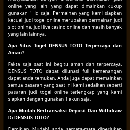
online yang lain yang dapat dimainkan cukup
gunakan 1 id saja. Permainan yang kami siapkan
kecuali judi togel online merupakan permainan judi
slot online, judi live casino online dan masih banyak
yang lain lainnya.
Apa Situs Togel DENSUS TOTO Terpercaya dan
Aman?
Fakta saja saat ini begitu aman dan terpercaya,
DENSUS TOTO dapat dilunasi full kemenangan
dapat anda temukan. Anda juga dapat memainkan
semua pasaran yang saat ini kami sedaikan seperti
pasaran judi togel online terlengkap yang kami
siapkan dengan gunakan 1 akun saja.
Apa Mudah
Bert
ransaksi Deposit Dan Withdraw
Di DENSUS TOTO?
Demikian Mudah! anda semata-mata diperlukan