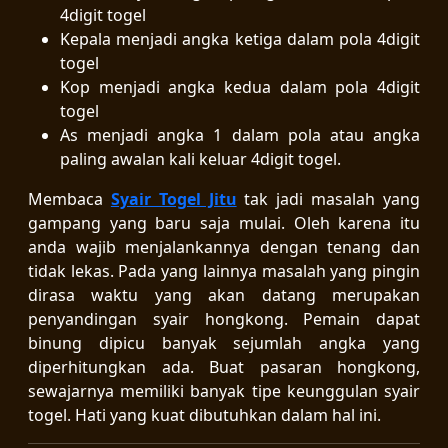
4digit togel
Kepala menjadi angka ketiga dalam pola 4digit
togel
Kop menjadi angka kedua dalam pola 4digit
togel
As menjadi angka 1 dalam pola atau angka
paling awalan kali keluar 4digit togel.
Membaca
Syair Togel Jitu
tak jadi masalah yang
gampang yang baru saja mulai. Oleh karena itu
anda wajib menjalankannya dengan tenang dan
tidak lekas. Pada yang lainnya masalah yang pingin
dirasa waktu yang akan datang merupakan
penyandingan syair hongkong. Pemain dapat
binung dipicu banyak sejumlah angka yang
diperhitungkan ada. Buat pasaran hongkong,
sewajarnya memiliki banyak tipe keunggulan syair
togel. Hati yang kuat dibutuhkan dalam hal ini.