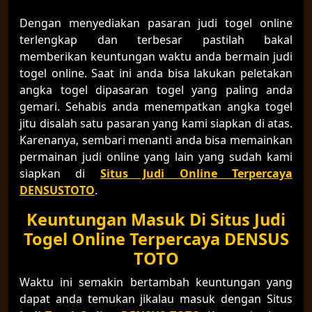
Dengan menyediakan pasaran judi togel online
terlengkap dan terbesar pastilah bakal
memberikan keuntungan waktu anda bermain judi
togel online. Saat ini anda bisa lakukan peletakan
angka togel dipasaran togel yang paling anda
gemari. Sehabis anda menempatkan angka togel
jitu disalah satu pasaran yang kami siapkan di atas.
Karenanya, sembari menanti anda bisa memainkan
permainan judi online yang lain yang sudah kami
siapkan di
Situs Judi Online Terpercaya
DENSUSTOTO
.
Keuntungan Masuk Di Situs Judi
Togel Online Terpercaya DENSUS
TOTO
Waktu ini semakin bertambah keuntungan yang
dapat anda temukan jikalau masuk dengan Situs