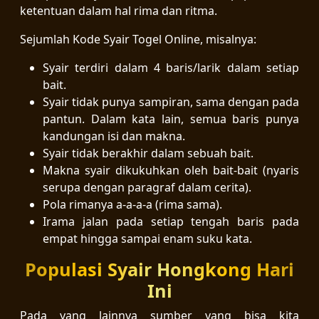
ketentuan dalam hal rima dan ritma.
Sejumlah Kode Syair Togel Online, misalnya:
Syair terdiri dalam 4 baris/larik dalam setiap
bait.
Syair tidak punya sampiran, sama dengan pada
pantun. Dalam kata lain, semua baris punya
kandungan isi dan makna.
Syair tidak berakhir dalam sebuah bait.
Makna syair dikukuhkan oleh bait-bait (nyaris
serupa dengan paragraf dalam cerita).
Pola rimanya a-a-a-a (rima sama).
Irama jalan pada setiap tengah baris pada
empat hingga sampai enam suku kata.
Populasi Syair Hongkong Hari
Ini
Pada yang lainnya sumber yang bisa kita