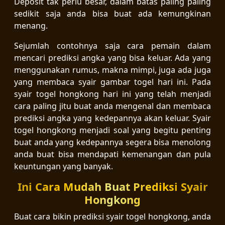
Deposit tak perlu besar, dalam batas paling paling
sedikit saja anda bisa buat ada kemungkinan
menang.
Sejumlah contohnya saja cara pemain dalam
mencari prediksi angka yang bisa keluar. Ada yang
menggunakan rumus, makna mimpi, juga ada juga
yang membaca syair gambar togel hari ini. Pada
syair togel hongkong hari ini yang telah menjadi
cara paling jitu buat anda mengenal dan membaca
prediksi angka yang kedepannya akan keluar. Syair
togel hongkong menjadi soal yang begitu penting
buat anda yang kedepannya segera bisa menolong
anda buat bisa mendapati kemenangan dan pula
keuntungan yang banyak.
Ini Cara Mudah Buat Prediksi Syair
Hongkong
Buat cara bikin prediksi syair togel hongkong, anda