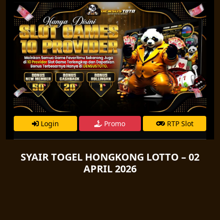
Login
Promo
RTP Slot
SYAIR TOGEL HONGKONG LOTTO – 02
APRIL 2026