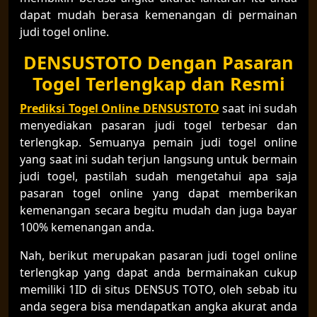
dapat mudah berasa kemenangan di permainan
judi togel online.
DENSUSTOTO Dengan Pasaran
Togel Terlengkap dan Resmi
Prediksi Togel Online DENSUSTOTO
saat ini sudah
menyediakan pasaran judi togel terbesar dan
terlengkap. Semuanya pemain judi togel online
yang saat ini sudah terjun langsung untuk bermain
judi togel, pastilah sudah mengetahui apa saja
pasaran togel online yang dapat memberikan
kemenangan secara begitu mudah dan juga bayar
100% kemenangan anda.
Nah, berikut merupakan pasaran judi togel online
terlengkap yang dapat anda bermainakan cukup
memiliki 1ID di situs DENSUS TOTO, oleh sebab itu
anda segera bisa mendapatkan angka akurat anda