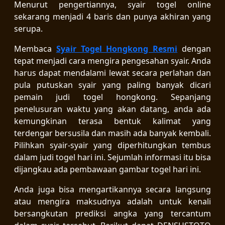
Menurut pengertiannya, syair togel online
sekarang menjadi 4 baris dan punya akhiran yang
serupa.
Membaca
Syair Togel Hongkong Resmi
dengan
tepat menjadi cara mengira pengesahan syair. Anda
harus dapat mendalami lewat secara perlahan dan
pula putuskan syair yang paling banyak dicari
pemain judi togel hongkong. Sepanjang
penelusuran waktu yang akan datang, anda ada
kemungkinan terasa bentuk kalimat yang
terdengar bersusila dan masih ada banyak kembali.
Pilihkan syair-syair yang diperhitungkan tembus
dalam judi togel hari ini. Sejumlah informasi itu bisa
dijangkau ada pembawaan gambar togel hari ini.
Anda juga bisa mengartikannya secara langsung
atau mengira maksudnya adalah untuk kenali
bersangkutan prediksi angka yang tercantum