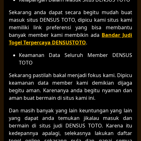
Sekarang anda dapat secara begitu mudah buat
masuk situs DENSUS TOTO, dipicu kami situs kami
memiliki link preferensi yang bisa membantu
banyak member kami membikin ada
Bandar Judi
Togel Terpercaya DENSUSTOTO
.
Keamanan Data Seluruh Member DENSUS
TOTO
Sekarang pastilah bakal menjadi fokus kami. Dipicu
keamanan data member kami demikian dijaga
begitu aman. Karenanya anda begitu nyaman dan
aman buat bermain di situs kami ini.
Dan masih banyak yang lain keuntungan yang lain
yang dapat anda temukan jikalau masuk dan
bermain di situs judi DENSUS TOTO. Karena itu
kedepannya apalagi, selekasnya lakukan daftar
togel online sekarang pula dan gapai semua