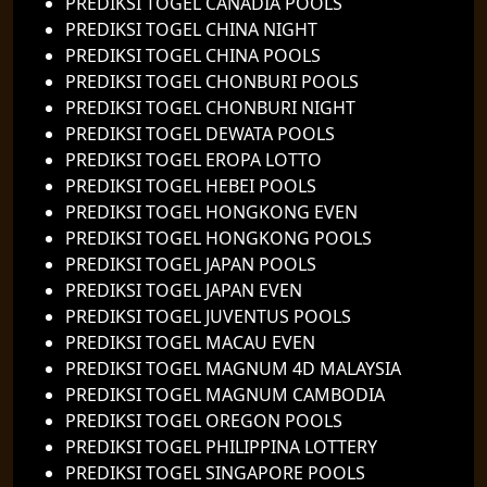
PREDIKSI TOGEL CANADIA POOLS
PREDIKSI TOGEL CHINA NIGHT
PREDIKSI TOGEL CHINA POOLS
PREDIKSI TOGEL CHONBURI POOLS
PREDIKSI TOGEL CHONBURI NIGHT
PREDIKSI TOGEL DEWATA POOLS
PREDIKSI TOGEL EROPA LOTTO
PREDIKSI TOGEL HEBEI POOLS
PREDIKSI TOGEL HONGKONG EVEN
PREDIKSI TOGEL HONGKONG POOLS
PREDIKSI TOGEL JAPAN POOLS
PREDIKSI TOGEL JAPAN EVEN
PREDIKSI TOGEL JUVENTUS POOLS
PREDIKSI TOGEL MACAU EVEN
PREDIKSI TOGEL MAGNUM 4D MALAYSIA
PREDIKSI TOGEL MAGNUM CAMBODIA
PREDIKSI TOGEL OREGON POOLS
PREDIKSI TOGEL PHILIPPINA LOTTERY
PREDIKSI TOGEL SINGAPORE POOLS