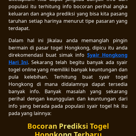
populasi itu terhitung info bocoran perihal angka
keluaran dan angka prediksi yang bisa kita pasang
taruhan setiap harinya menurut tipe pasaran yang
terdapat.
Dalam hal ini Jikalau anda memanglah pingin
bermain di pasar togel Hongkong, dipicu itu anda
direkomendasi buat simak info
Syair Hongkong
Hari Ini
. Sekarang telah begitu banyak ada syair
togel online yang memiliki banyak keuntungan dan
pula kelebihan. Terhitung buat syair togel
Hongkong di mana didalamnya dapat tersedia
banyak info. Banyak masalah yang sekarang
perihal dengan keunggulan dan keuntungan dari
info yang berada pada populasi syair togel hk itu
pada yang lainnya:
Bocoran Prediksi Togel
Hongkong Terbaru