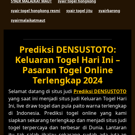
SYAIR MALAIKAT MAUT
syair togel hongkong
syair togel hongkong resmi
syair togel jitu
syairbarong
syairmalaikatmaut
Prediksi DENSUSTOTO:
Keluaran Togel Hari Ini –
Pasaran Togel Online
Terlengkap 2024
Selamat datang di situs judi
Prediksi DENSUSTOTO
yang saat ini menjadi situs judi Keluaran Togel Hari
Ini, live draw togel dan pula paito warna terlengkap
di Indonesia. Prediksi togel online yang kami
siapkan sekarang terlengkap dan menjadi situs judi
togel terpercaya dan terbesar di Dunia. Lantaran
itu tak salah jikalau sekarang sudah ada juta-an