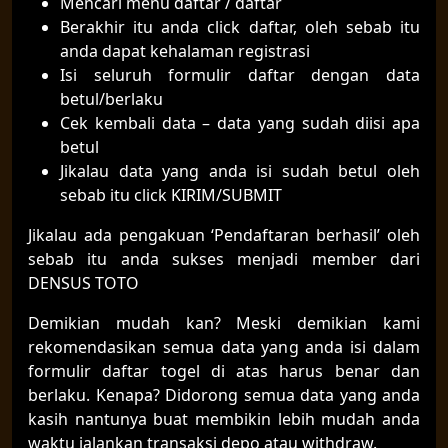
Mencari menu daftar / daftar
Berakhir itu anda click daftar, oleh sebab itu
anda dapat kehalaman registrasi
Isi seluruh formulir daftar dengan data
betul/berlaku
Cek kembali data – data yang sudah diisi apa
betul
Jikalau data yang anda isi sudah betul oleh
sebab itu click KIRIM/SUBMIT
Jikalau ada pengakuan ‘Pendaftaran berhasil’ oleh
sebab itu anda sukses menjadi member dari
DENSUS TOTO
Demikian mudah kan? Meski demikian kami
rekomendasikan semua data yang anda isi dalam
formulir daftar togel di atas harus benar dan
berlaku. Kenapa? Didorong semua data yang anda
kasih nantunya buat membikin lebih mudah anda
waktu jalankan transaksi depo atau withdraw.