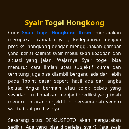
Syair Togel Hongkong
Code
Syair Togel Hongkong Resmi
merupakan
merupakan ramalan yang kedepannya menjadi
prediksi hongkong dengan menggunakan gambar
yang berisi kalimat syair melukiskan keadaan dan
situasi yang jalan. Wajarnya Syair togel bisa
menurut cara ilmiah atau subjektif cuma dan
terhitung juga bisa diambil berganti ada dari lebih
pada 1point dasar seperti hasil ada dari angka
keluar. Angka bermain atau colok bebas yang
sesudah itu dibuatkan menjadi prediksi yang telah
menurut pikiran subjektif ini bersama hati sendiri
waktu buat prediksinya.
Sekarang situs DENSUSTOTO akan mengatakan
sedikit, Apa yang bisa diperjelas syair? Kata syair