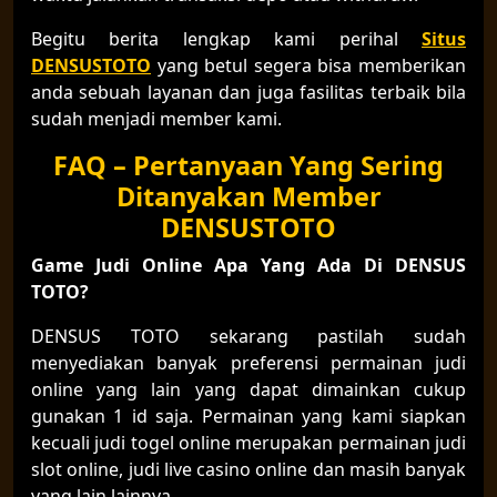
Begitu berita lengkap kami perihal
Situs
DENSUSTOTO
yang betul segera bisa memberikan
anda sebuah layanan dan juga fasilitas terbaik bila
sudah menjadi member kami.
FAQ – Pertanyaan Yang Sering
Ditanyakan Member
DENSUSTOTO
Game Judi Online Apa Yang Ada Di DENSUS
TOTO?
DENSUS TOTO sekarang pastilah sudah
menyediakan banyak preferensi permainan judi
online yang lain yang dapat dimainkan cukup
gunakan 1 id saja. Permainan yang kami siapkan
kecuali judi togel online merupakan permainan judi
slot online, judi live casino online dan masih banyak
yang lain lainnya.