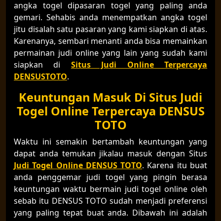
angka togel dipasaran togel yang paling anda
gemari. Sehabis anda menempatkan angka togel
jitu disalah satu pasaran yang kami siapkan di atas.
Karenanya, sembari menanti anda bisa memainkan
permainan judi online yang lain yang sudah kami
siapkan di
Situs Judi Online Terpercaya
DENSUSTOTO
.
Keuntungan Masuk Di Situs Judi
Togel Online Terpercaya DENSUS
TOTO
Waktu ini semakin bertambah keuntungan yang
dapat anda temukan jikalau masuk dengan Situs
Judi Togel Online DENSUS TOTO
. Karena itu buat
anda penggemar judi togel yang pingin berasa
keuntungan waktu bermain judi togel online oleh
sebab itu DENSUS TOTO sudah menjadi preferensi
yang paling tepat buat anda. Dibawah ini adalah