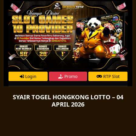
Login
Promo
RTP Slot
SYAIR TOGEL HONGKONG LOTTO – 04
APRIL 2026