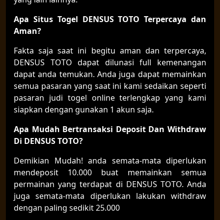
Apa Situs Togel DENSUS TOTO Terpercaya dan
Aman?
Fakta saja saat ini begitu aman dan terpercaya,
DENSUS TOTO dapat dilunasi full kemenangan
dapat anda temukan. Anda juga dapat memainkan
semua pasaran yang saat ini kami sedaikan seperti
pasaran judi togel online terlengkap yang kami
siapkan dengan gunakan 1 akun saja.
Apa Mudah
Bert
ransaksi Deposit Dan Withdraw
Di DENSUS TOTO?
Demikian Mudah! anda semata-mata diperlukan
mendeposit 10.000 buat memainkan semua
permainan yang terdapat di DENSUS TOTO. Anda
juga semata-mata diperlukan lakukan withdraw
dengan paling sedikit 25.000