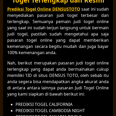
Prediksi Togel Online DENSUSTOTO
saat ini sudah
menyediakan pasaran judi togel terbesar dan
terlengkap. Semuanya pemain judi togel online
yang saat ini sudah terjun langsung untuk bermain
judi togel, pastilah sudah mengetahui apa saja
pasaran togel online yang dapat memberikan
kemenangan secara begitu mudah dan juga bayar
100% kemenangan anda.
Nah, berikut merupakan pasaran judi togel online
terlengkap yang dapat anda bermainakan cukup
memiliki 1ID di situs DENSUS TOTO, oleh sebab itu
anda segera bisa mendapatkan angka akurat anda
di antara antara lainnya pasaran Judi Togel Online
yang kami siapkan di bawah berikut ini:
PREDIKSI TOGEL CALIFORNIA
PREDIKSI TOGEL CAMBODIA NIGHT