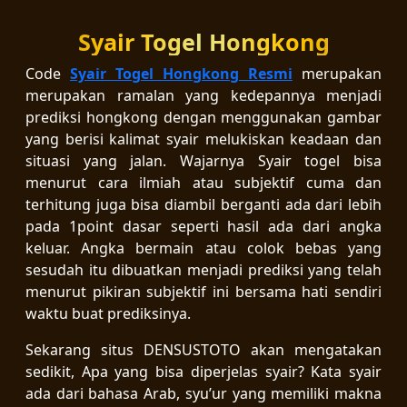
Syair Togel Hongkong
Code
Syair Togel Hongkong Resmi
merupakan
merupakan ramalan yang kedepannya menjadi
prediksi hongkong dengan menggunakan gambar
yang berisi kalimat syair melukiskan keadaan dan
situasi yang jalan. Wajarnya Syair togel bisa
menurut cara ilmiah atau subjektif cuma dan
terhitung juga bisa diambil berganti ada dari lebih
pada 1point dasar seperti hasil ada dari angka
keluar. Angka bermain atau colok bebas yang
sesudah itu dibuatkan menjadi prediksi yang telah
menurut pikiran subjektif ini bersama hati sendiri
waktu buat prediksinya.
Sekarang situs DENSUSTOTO akan mengatakan
sedikit, Apa yang bisa diperjelas syair? Kata syair
ada dari bahasa Arab, syu’ur yang memiliki makna