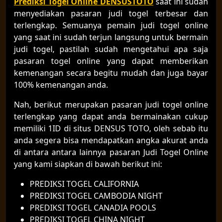
Prediksi Togel Online DENSUSTOTO
saat ini sudah
menyediakan pasaran judi togel terbesar dan
terlengkap. Semuanya pemain judi togel online
yang saat ini sudah terjun langsung untuk bermain
judi togel, pastilah sudah mengetahui apa saja
pasaran togel online yang dapat memberikan
kemenangan secara begitu mudah dan juga bayar
100% kemenangan anda.
Nah, berikut merupakan pasaran judi togel online
terlengkap yang dapat anda bermainakan cukup
memiliki 1ID di situs DENSUS TOTO, oleh sebab itu
anda segera bisa mendapatkan angka akurat anda
di antara antara lainnya pasaran Judi Togel Online
yang kami siapkan di bawah berikut ini:
PREDIKSI TOGEL CALIFORNIA
PREDIKSI TOGEL CAMBODIA NIGHT
PREDIKSI TOGEL CANADIA POOLS
PREDIKSI TOGEL CHINA NIGHT