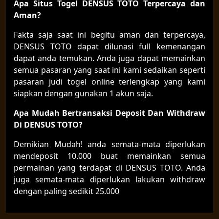
Apa Situs Togel DENSUS TOTO Terpercaya dan
Aman?
Fakta saja saat ini begitu aman dan terpercaya,
DENSUS TOTO dapat dilunasi full kemenangan
dapat anda temukan. Anda juga dapat memainkan
semua pasaran yang saat ini kami sedaikan seperti
pasaran judi togel online terlengkap yang kami
siapkan dengan gunakan 1 akun saja.
Apa Mudah
Bert
ransaksi Deposit Dan Withdraw
Di DENSUS TOTO?
Demikian Mudah! anda semata-mata diperlukan
mendeposit 10.000 buat memainkan semua
permainan yang terdapat di DENSUS TOTO. Anda
juga semata-mata diperlukan lakukan withdraw
dengan paling sedikit 25.000