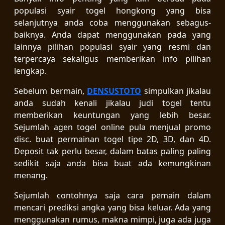
populasi syair togel hongkong yang bisa
selanjutnya anda coba menggunakan sebagus-
baiknya. Anda dapat menggunakan pada yang
lainnya pilihan populasi syair yang resmi dan
terpercaya sekaligus memberikan info pilihan
lengkap.
Sebelum bermain,
DENSUSTOTO
simpulkan jikalau
anda sudah kenali jikalau judi togel tentu
memberikan keuntungan yang lebih besar.
Sejumlah agen togel online pula menjual promo
disc. buat permainan togel tipe 2D, 3D, dan 4D.
Deposit tak perlu besar, dalam batas paling paling
sedikit saja anda bisa buat ada kemungkinan
menang.
Sejumlah contohnya saja cara pemain dalam
mencari prediksi angka yang bisa keluar. Ada yang
menggunakan rumus, makna mimpi, juga ada juga