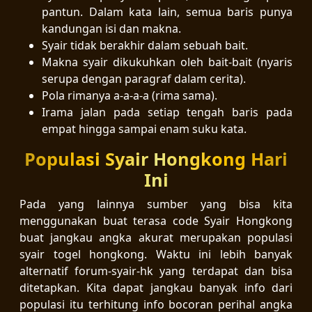
pantun. Dalam kata lain, semua baris punya
kandungan isi dan makna.
Syair tidak berakhir dalam sebuah bait.
Makna syair dikukuhkan oleh bait-bait (nyaris
serupa dengan paragraf dalam cerita).
Pola rimanya a-a-a-a (rima sama).
Irama jalan pada setiap tengah baris pada
empat hingga sampai enam suku kata.
Populasi Syair Hongkong Hari
Ini
Pada yang lainnya sumber yang bisa kita
menggunakan buat terasa code Syair Hongkong
buat jangkau angka akurat merupakan populasi
syair togel hongkong. Waktu ini lebih banyak
alternatif forum-syair-hk yang terdapat dan bisa
ditetapkan. Kita dapat jangkau banyak info dari
populasi itu terhitung info bocoran perihal angka