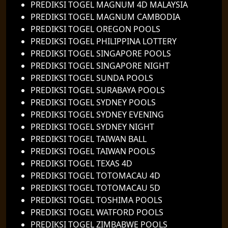
PREDIKSI TOGEL MAGNUM 4D MALAYSIA
PREDIKSI TOGEL MAGNUM CAMBODIA
PREDIKSI TOGEL OREGON POOLS
PREDIKSI TOGEL PHILIPPINA LOTTERY
PREDIKSI TOGEL SINGAPORE POOLS
PREDIKSI TOGEL SINGAPORE NIGHT
PREDIKSI TOGEL SUNDA POOLS
PREDIKSI TOGEL SURABAYA POOLS
PREDIKSI TOGEL SYDNEY POOLS
PREDIKSI TOGEL SYDNEY EVENING
PREDIKSI TOGEL SYDNEY NIGHT
PREDIKSI TOGEL TAIWAN BALL
PREDIKSI TOGEL TAIWAN POOLS
PREDIKSI TOGEL TEXAS 4D
PREDIKSI TOGEL TOTOMACAU 4D
PREDIKSI TOGEL TOTOMACAU 5D
PREDIKSI TOGEL TOSHIMA POOLS
PREDIKSI TOGEL WATFORD POOLS
PREDIKSI TOGEL ZIMBABWE POOLS