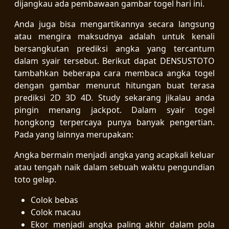
dijangkau ada pembawaan gambar togel hari ini.
Anda juga bisa mengartikannya secara langsung
atau mengira maksudnya adalah untuk kenali
bersangkutan prediksi angka yang tercantum
dalam syair tersebut. Berikut dapat DENSUSTOTO
tambahkan beberapa cara membaca angka togel
dengan gambar menurut hitungan buat terasa
prediksi 2D 3D 4D. Study sekarang jikalau anda
pingin menang jackpot. Dalam syair togel
hongkong terpercaya punya banyak pengertian.
Pada yang lainnya merupakan:
Angka bermain menjadi angka yang acapkali keluar
atau tengah naik dalam sebuah waktu pengundian
toto gelap.
Colok bebas
Colok macau
Ekor menjadi angka paling akhir dalam pola