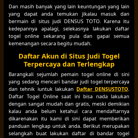
Dan masih banyak yang lain keuntungan yang lain
yang dapat anda temukan jikalau masuk dan
bermain di situs judi DENSUS TOTO. Karena itu
kedepannya apalagi, selekasnya lakukan daftar
togel online sekarang pula dan gapai semua
kemenangan secara begitu mudah.
Daftar Akun di Situs Judi Togel
Terpercaya dan Terlengkap
Barangkali sejumlah pemain togel online di sini
yang sedang mencari bandar judi togel terpercaya
dan tehnik iuntuk lakukan
Daftar DENSUSTOTO
.
Daftar Togel Online saat ini bisa nada lakukan
dengan sangat mudah dan gratis, meski demikian
kalau anda belum ketahui cara mendaftarnya
dikarenakan itu kami di sini dapat memberikan
panduan lengkap untuk anda. Berikut merupakan
selangkah buat lakukan daftar di bandar togel