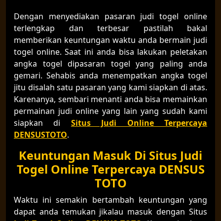
Dengan menyediakan pasaran judi togel online
terlengkap dan terbesar pastilah bakal
memberikan keuntungan waktu anda bermain judi
togel online. Saat ini anda bisa lakukan peletakan
angka togel dipasaran togel yang paling anda
gemari. Sehabis anda menempatkan angka togel
jitu disalah satu pasaran yang kami siapkan di atas.
Karenanya, sembari menanti anda bisa memainkan
permainan judi online yang lain yang sudah kami
siapkan di
Situs Judi Online Terpercaya
DENSUSTOTO
.
Keuntungan Masuk Di Situs Judi
Togel Online Terpercaya DENSUS
TOTO
Waktu ini semakin bertambah keuntungan yang
dapat anda temukan jikalau masuk dengan Situs