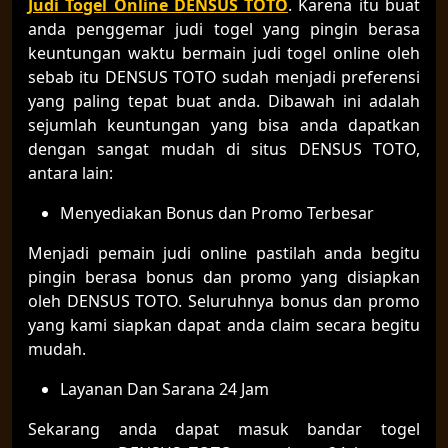
Judi Togel Online DENSUS TOTO
. Karena itu buat
anda penggemar judi togel yang pingin berasa
keuntungan waktu bermain judi togel online oleh
sebab itu DENSUS TOTO sudah menjadi preferensi
yang paling tepat buat anda. Dibawah ini adalah
sejumlah keuntungan yang bisa anda dapatkan
dengan sangat mudah di situs DENSUS TOTO,
antara lain:
Menyediakan Bonus dan Promo Terbesar
Menjadi pemain judi online pastilah anda begitu
pingin berasa bonus dan promo yang disiapkan
oleh DENSUS TOTO. Seluruhnya bonus dan promo
yang kami siapkan dapat anda claim secara begitu
mudah.
Layanan Dan Sarana 24 Jam
Sekarang anda dapat masuk bandar togel