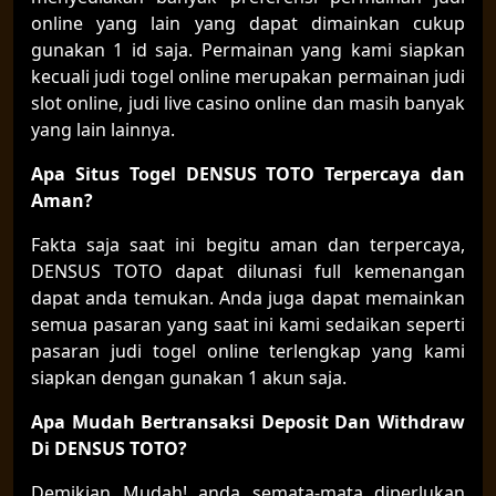
online yang lain yang dapat dimainkan cukup
gunakan 1 id saja. Permainan yang kami siapkan
kecuali judi togel online merupakan permainan judi
slot online, judi live casino online dan masih banyak
yang lain lainnya.
Apa Situs Togel DENSUS TOTO Terpercaya dan
Aman?
Fakta saja saat ini begitu aman dan terpercaya,
DENSUS TOTO dapat dilunasi full kemenangan
dapat anda temukan. Anda juga dapat memainkan
semua pasaran yang saat ini kami sedaikan seperti
pasaran judi togel online terlengkap yang kami
siapkan dengan gunakan 1 akun saja.
Apa Mudah
Bert
ransaksi Deposit Dan Withdraw
Di DENSUS TOTO?
Demikian Mudah! anda semata-mata diperlukan