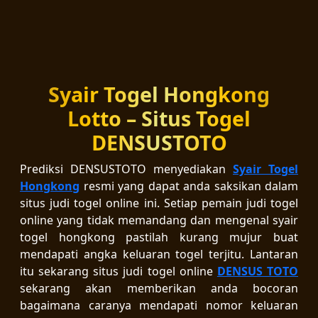
Syair Togel Hongkong
Lotto – Situs Togel
DENSUSTOTO
Prediksi DENSUSTOTO menyediakan
Syair Togel
Hongkong
resmi yang dapat anda saksikan dalam
situs judi togel online ini. Setiap pemain judi togel
online yang tidak memandang dan mengenal syair
togel hongkong pastilah kurang mujur buat
mendapati angka keluaran togel terjitu. Lantaran
itu sekarang situs judi togel online
DENSUS TOTO
sekarang akan memberikan anda bocoran
bagaimana caranya mendapati nomor keluaran