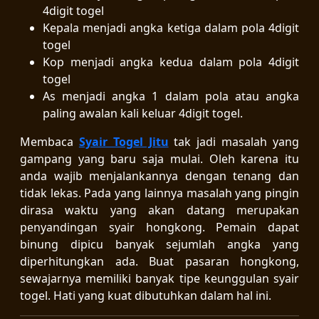
4digit togel
Kepala menjadi angka ketiga dalam pola 4digit
togel
Kop menjadi angka kedua dalam pola 4digit
togel
As menjadi angka 1 dalam pola atau angka
paling awalan kali keluar 4digit togel.
Membaca
Syair Togel Jitu
tak jadi masalah yang
gampang yang baru saja mulai. Oleh karena itu
anda wajib menjalankannya dengan tenang dan
tidak lekas. Pada yang lainnya masalah yang pingin
dirasa waktu yang akan datang merupakan
penyandingan syair hongkong. Pemain dapat
binung dipicu banyak sejumlah angka yang
diperhitungkan ada. Buat pasaran hongkong,
sewajarnya memiliki banyak tipe keunggulan syair
togel. Hati yang kuat dibutuhkan dalam hal ini.