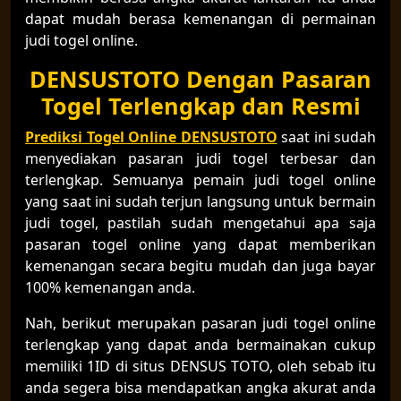
dapat mudah berasa kemenangan di permainan
judi togel online.
DENSUSTOTO Dengan Pasaran
Togel Terlengkap dan Resmi
Prediksi Togel Online DENSUSTOTO
saat ini sudah
menyediakan pasaran judi togel terbesar dan
terlengkap. Semuanya pemain judi togel online
yang saat ini sudah terjun langsung untuk bermain
judi togel, pastilah sudah mengetahui apa saja
pasaran togel online yang dapat memberikan
kemenangan secara begitu mudah dan juga bayar
100% kemenangan anda.
Nah, berikut merupakan pasaran judi togel online
terlengkap yang dapat anda bermainakan cukup
memiliki 1ID di situs DENSUS TOTO, oleh sebab itu
anda segera bisa mendapatkan angka akurat anda