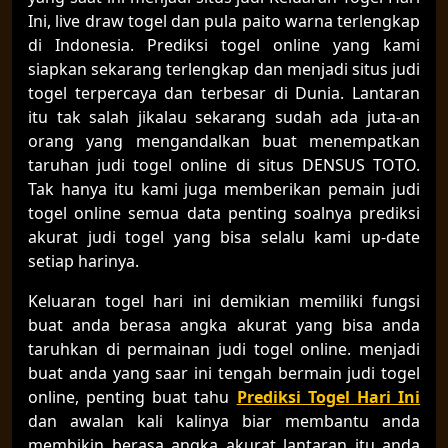
Ini, live draw togel dan pula paito warna terlengkap
di Indonesia. Prediksi togel online yang kami
siapkan sekarang terlengkap dan menjadi situs judi
togel terpercaya dan terbesar di Dunia. Lantaran
itu tak salah jikalau sekarang sudah ada juta-an
orang yang mengandalkan buat menempatkan
taruhan judi togel online di situs DENSUS TOTO.
Tak hanya itu kami juga memberikan pemain judi
togel online semua data penting soalnya prediksi
akurat judi togel yang bisa selalu kami up-date
setiap harinya.
Keluaran togel hari ini demikian memiliki fungsi
buat anda berasa angka akurat yang bisa anda
taruhkan di permainan judi togel online. menjadi
buat anda yang saar ini tengah bermain judi togel
online, penting buat tahu
Prediksi Togel Hari Ini
dan awalan kali kalinya biar membantu anda
membikin berasa angka akurat lantaran itu anda