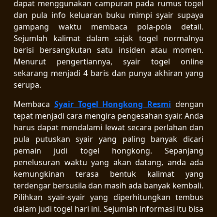
dapat menggunakan campuran pada rumus togel
dan pula info keluaran buku mimpi syair supaya
gampang waktu membaca pola-pola detail.
Sejumlah kalimat dalam sajak togel normalnya
berisi bersangkutan satu insiden atau momen.
Menurut pengertiannya, syair togel online
sekarang menjadi 4 baris dan punya akhiran yang
serupa.
Membaca
Syair Togel Hongkong Resmi
dengan
tepat menjadi cara mengira pengesahan syair. Anda
harus dapat mendalami lewat secara perlahan dan
pula putuskan syair yang paling banyak dicari
pemain judi togel hongkong. Sepanjang
penelusuran waktu yang akan datang, anda ada
kemungkinan terasa bentuk kalimat yang
terdengar bersusila dan masih ada banyak kembali.
Pilihkan syair-syair yang diperhitungkan tembus
dalam judi togel hari ini. Sejumlah informasi itu bisa