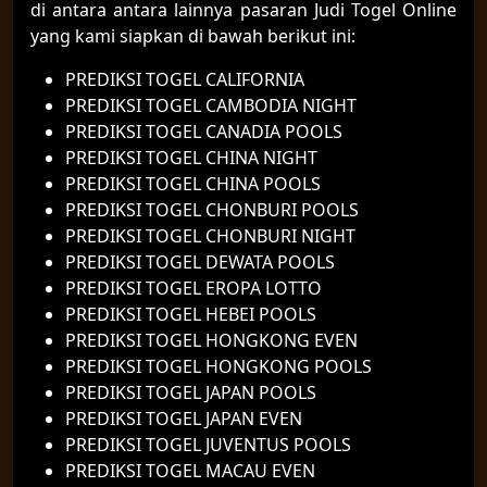
di antara antara lainnya pasaran Judi Togel Online
yang kami siapkan di bawah berikut ini:
PREDIKSI TOGEL CALIFORNIA
PREDIKSI TOGEL CAMBODIA NIGHT
PREDIKSI TOGEL CANADIA POOLS
PREDIKSI TOGEL CHINA NIGHT
PREDIKSI TOGEL CHINA POOLS
PREDIKSI TOGEL CHONBURI POOLS
PREDIKSI TOGEL CHONBURI NIGHT
PREDIKSI TOGEL DEWATA POOLS
PREDIKSI TOGEL EROPA LOTTO
PREDIKSI TOGEL HEBEI POOLS
PREDIKSI TOGEL HONGKONG EVEN
PREDIKSI TOGEL HONGKONG POOLS
PREDIKSI TOGEL JAPAN POOLS
PREDIKSI TOGEL JAPAN EVEN
PREDIKSI TOGEL JUVENTUS POOLS
PREDIKSI TOGEL MACAU EVEN