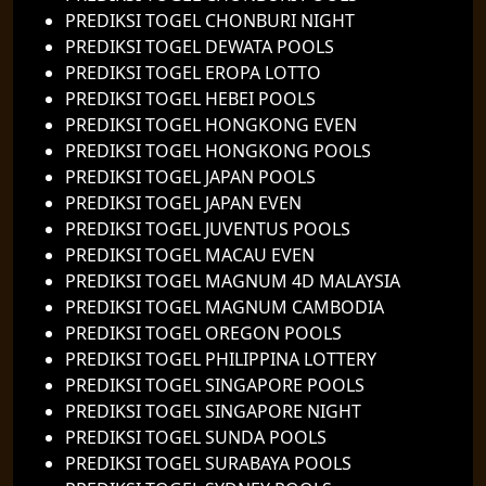
PREDIKSI TOGEL CHONBURI NIGHT
PREDIKSI TOGEL DEWATA POOLS
PREDIKSI TOGEL EROPA LOTTO
PREDIKSI TOGEL HEBEI POOLS
PREDIKSI TOGEL HONGKONG EVEN
PREDIKSI TOGEL HONGKONG POOLS
PREDIKSI TOGEL JAPAN POOLS
PREDIKSI TOGEL JAPAN EVEN
PREDIKSI TOGEL JUVENTUS POOLS
PREDIKSI TOGEL MACAU EVEN
PREDIKSI TOGEL MAGNUM 4D MALAYSIA
PREDIKSI TOGEL MAGNUM CAMBODIA
PREDIKSI TOGEL OREGON POOLS
PREDIKSI TOGEL PHILIPPINA LOTTERY
PREDIKSI TOGEL SINGAPORE POOLS
PREDIKSI TOGEL SINGAPORE NIGHT
PREDIKSI TOGEL SUNDA POOLS
PREDIKSI TOGEL SURABAYA POOLS