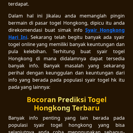
terdapat.
Dalam hal ini Jikalau anda memanglah pingin
bermain di pasar togel Hongkong, dipicu itu anda
direkomendasi buat simak info
Syair Hongkong
Hari Ini
. Sekarang telah begitu banyak ada syair
togel online yang memiliki banyak keuntungan dan
pula kelebihan. Terhitung buat syair togel
Hongkong di mana didalamnya dapat tersedia
banyak info. Banyak masalah yang sekarang
perihal dengan keunggulan dan keuntungan dari
info yang berada pada populasi syair togel hk itu
pada yang lainnya:
Bocoran Prediksi Togel
Hongkong Terbaru
Banyak info penting yang lain berada pada
populasi syair togel hongkong yang bisa
selanjutnya anda coba menggunakan sebagus-