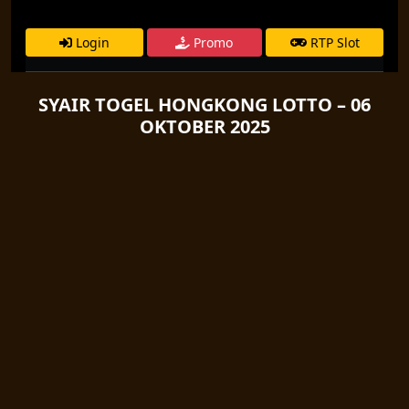
Login
Promo
RTP Slot
SYAIR TOGEL HONGKONG LOTTO – 06
OKTOBER 2025