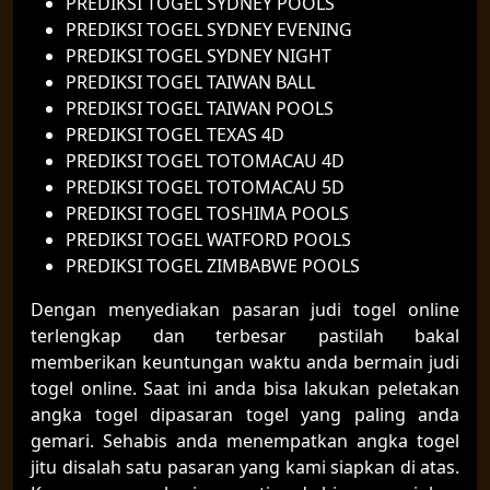
PREDIKSI TOGEL SYDNEY POOLS
PREDIKSI TOGEL SYDNEY EVENING
PREDIKSI TOGEL SYDNEY NIGHT
PREDIKSI TOGEL TAIWAN BALL
PREDIKSI TOGEL TAIWAN POOLS
PREDIKSI TOGEL TEXAS 4D
PREDIKSI TOGEL TOTOMACAU 4D
PREDIKSI TOGEL TOTOMACAU 5D
PREDIKSI TOGEL TOSHIMA POOLS
PREDIKSI TOGEL WATFORD POOLS
PREDIKSI TOGEL ZIMBABWE POOLS
Dengan menyediakan pasaran judi togel online
terlengkap dan terbesar pastilah bakal
memberikan keuntungan waktu anda bermain judi
togel online. Saat ini anda bisa lakukan peletakan
angka togel dipasaran togel yang paling anda
gemari. Sehabis anda menempatkan angka togel
jitu disalah satu pasaran yang kami siapkan di atas.