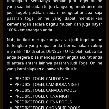
terlengkap. Semuanya pemain judi togel online
yang saat ini sudah terjun langsung untuk bermain
judi togel, pastilah sudah mengetahui apa saja
pasaran togel online yang dapat memberikan
kemenangan secara begitu mudah dan juga bayar
100% kemenangan anda.
Nah, berikut merupakan pasaran judi togel online
terlengkap yang dapat anda bermainakan cukup
memiliki 1ID di situs DENSUS TOTO, oleh sebab itu
anda segera bisa mendapatkan angka akurat anda
di antara antara lainnya pasaran Judi Togel Online
yang kami siapkan di bawah berikut ini:
PREDIKSI TOGEL CALIFORNIA
PREDIKSI TOGEL CAMBODIA NIGHT
PREDIKSI TOGEL CANADIA POOLS
PREDIKSI TOGEL CHINA NIGHT
PREDIKSI TOGEL CHINA POOLS
PREDIKSI TOGEL CHONBURI POOLS