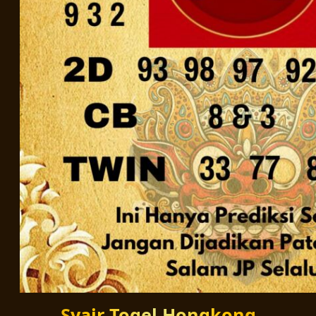
Syair Togel Hongkong