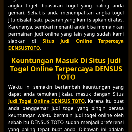
angka togel dipasaran togel yang paling anda
gemari. Sehabis anda menempatkan angka togel
jitu disalah satu pasaran yang kami siapkan di atas.
Karenanya, sembari menanti anda bisa memainkan
permainan judi online yang lain yang sudah kami
siapkan di
Situs Judi Online Terpercaya
DENSUSTOTO
.
Keuntungan Masuk Di Situs Judi
Togel Online Terpercaya DENSUS
TOTO
Waktu ini semakin bertambah keuntungan yang
dapat anda temukan jikalau masuk dengan Situs
Judi Togel Online DENSUS TOTO
. Karena itu buat
anda penggemar judi togel yang pingin berasa
keuntungan waktu bermain judi togel online oleh
sebab itu DENSUS TOTO sudah menjadi preferensi
yang paling tepat buat anda. Dibawah ini adalah