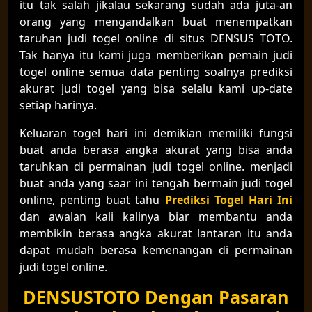
itu tak salah jikalau sekarang sudah ada juta-an
orang yang mengandalkan buat menempatkan
taruhan judi togel online di situs DENSUS TOTO.
Tak hanya itu kami juga memberikan pemain judi
togel online semua data penting soalnya prediksi
akurat judi togel yang bisa selalu kami up-date
setiap harinya.
Keluaran togel hari ini demikian memiliki fungsi
buat anda berasa angka akurat yang bisa anda
taruhkan di permainan judi togel online. menjadi
buat anda yang saar ini tengah bermain judi togel
online, penting buat tahu
Prediksi Togel Hari Ini
dan awalan kali kalinya biar membantu anda
membikin berasa angka akurat lantaran itu anda
dapat mudah berasa kemenangan di permainan
judi togel online.
DENSUSTOTO Dengan Pasaran