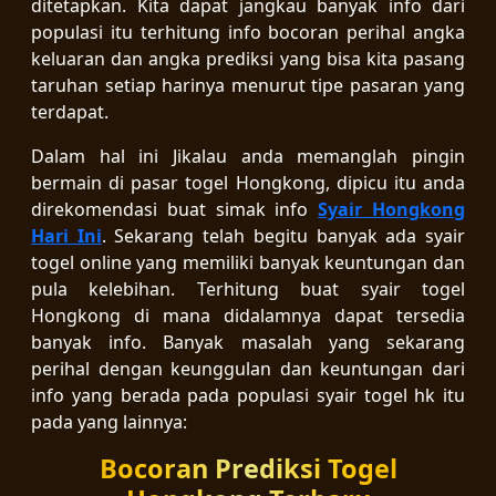
ditetapkan. Kita dapat jangkau banyak info dari
populasi itu terhitung info bocoran perihal angka
keluaran dan angka prediksi yang bisa kita pasang
taruhan setiap harinya menurut tipe pasaran yang
terdapat.
Dalam hal ini Jikalau anda memanglah pingin
bermain di pasar togel Hongkong, dipicu itu anda
direkomendasi buat simak info
Syair Hongkong
Hari Ini
. Sekarang telah begitu banyak ada syair
togel online yang memiliki banyak keuntungan dan
pula kelebihan. Terhitung buat syair togel
Hongkong di mana didalamnya dapat tersedia
banyak info. Banyak masalah yang sekarang
perihal dengan keunggulan dan keuntungan dari
info yang berada pada populasi syair togel hk itu
pada yang lainnya:
Bocoran Prediksi Togel