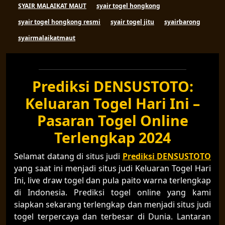
SYAIR MALAIKAT MAUT
syair togel hongkong
syair togel hongkong resmi
syair togel jitu
syairbarong
syairmalaikatmaut
Prediksi DENSUSTOTO:
Keluaran Togel Hari Ini –
Pasaran Togel Online
Terlengkap 2024
Selamat datang di situs judi
Prediksi DENSUSTOTO
yang saat ini menjadi situs judi Keluaran Togel Hari
Ini, live draw togel dan pula paito warna terlengkap
di Indonesia. Prediksi togel online yang kami
siapkan sekarang terlengkap dan menjadi situs judi
togel terpercaya dan terbesar di Dunia. Lantaran