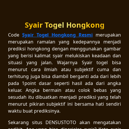
Syair Togel Hongkong
Code
Syair Togel Hongkong Resmi
merupakan
merupakan ramalan yang kedepannya menjadi
prediksi hongkong dengan menggunakan gambar
yang berisi kalimat syair melukiskan keadaan dan
situasi yang jalan. Wajarnya Syair togel bisa
menurut cara ilmiah atau subjektif cuma dan
terhitung juga bisa diambil berganti ada dari lebih
pada 1point dasar seperti hasil ada dari angka
keluar. Angka bermain atau colok bebas yang
sesudah itu dibuatkan menjadi prediksi yang telah
menurut pikiran subjektif ini bersama hati sendiri
waktu buat prediksinya.
Sekarang situs DENSUSTOTO akan mengatakan