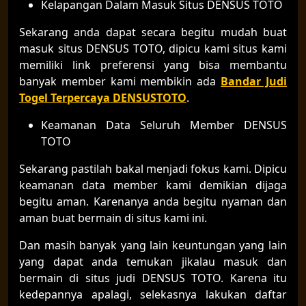
Kelapangan Dalam Masuk Situs DENSUS TOTO
Sekarang anda dapat secara begitu mudah buat
masuk situs DENSUS TOTO, dipicu kami situs kami
memiliki link preferensi yang bisa membantu
banyak member kami membikin ada
Bandar Judi
Togel Terpercaya DENSUSTOTO
.
Keamanan Data Seluruh Member DENSUS
TOTO
Sekarang pastilah bakal menjadi fokus kami. Dipicu
keamanan data member kami demikian dijaga
begitu aman. Karenanya anda begitu nyaman dan
aman buat bermain di situs kami ini.
Dan masih banyak yang lain keuntungan yang lain
yang dapat anda temukan jikalau masuk dan
bermain di situs judi DENSUS TOTO. Karena itu
kedepannya apalagi, selekasnya lakukan daftar