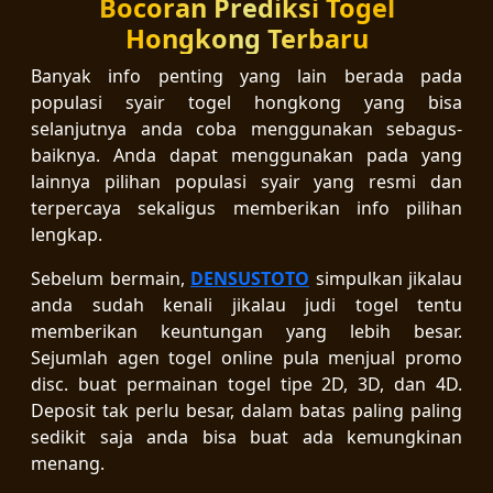
Bocoran Prediksi Togel
Hongkong Terbaru
Banyak info penting yang lain berada pada
populasi syair togel hongkong yang bisa
selanjutnya anda coba menggunakan sebagus-
baiknya. Anda dapat menggunakan pada yang
lainnya pilihan populasi syair yang resmi dan
terpercaya sekaligus memberikan info pilihan
lengkap.
Sebelum bermain,
DENSUSTOTO
simpulkan jikalau
anda sudah kenali jikalau judi togel tentu
memberikan keuntungan yang lebih besar.
Sejumlah agen togel online pula menjual promo
disc. buat permainan togel tipe 2D, 3D, dan 4D.
Deposit tak perlu besar, dalam batas paling paling
sedikit saja anda bisa buat ada kemungkinan
menang.