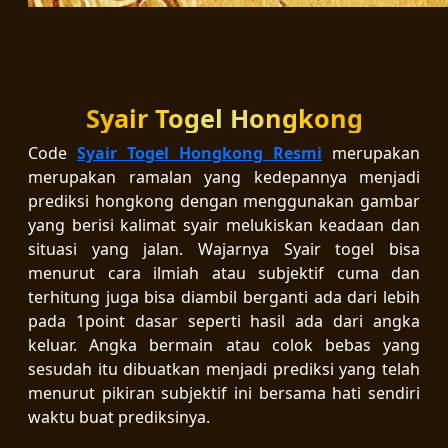
Syair Togel Hongkong
Code
Syair Togel Hongkong Resmi
merupakan
merupakan ramalan yang kedepannya menjadi
prediksi hongkong dengan menggunakan gambar
yang berisi kalimat syair melukiskan keadaan dan
situasi yang jalan. Wajarnya Syair togel bisa
menurut cara ilmiah atau subjektif cuma dan
terhitung juga bisa diambil berganti ada dari lebih
pada 1point dasar seperti hasil ada dari angka
keluar. Angka bermain atau colok bebas yang
sesudah itu dibuatkan menjadi prediksi yang telah
menurut pikiran subjektif ini bersama hati sendiri
waktu buat prediksinya.