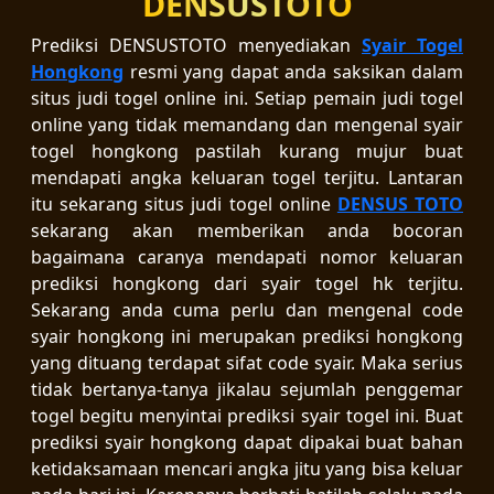
DENSUSTOTO
Prediksi DENSUSTOTO menyediakan
Syair Togel
Hongkong
resmi yang dapat anda saksikan dalam
situs judi togel online ini. Setiap pemain judi togel
online yang tidak memandang dan mengenal syair
togel hongkong pastilah kurang mujur buat
mendapati angka keluaran togel terjitu. Lantaran
itu sekarang situs judi togel online
DENSUS TOTO
sekarang akan memberikan anda bocoran
bagaimana caranya mendapati nomor keluaran
prediksi hongkong dari syair togel hk terjitu.
Sekarang anda cuma perlu dan mengenal code
syair hongkong ini merupakan prediksi hongkong
yang dituang terdapat sifat code syair. Maka serius
tidak bertanya-tanya jikalau sejumlah penggemar
togel begitu menyintai prediksi syair togel ini. Buat
prediksi syair hongkong dapat dipakai buat bahan
ketidaksamaan mencari angka jitu yang bisa keluar