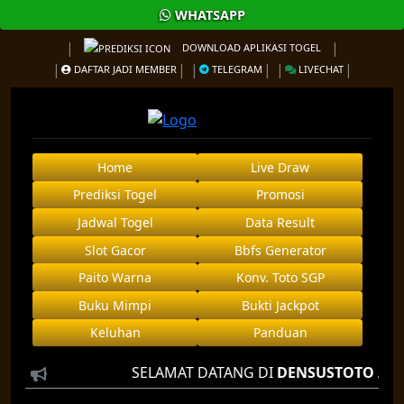
WHATSAPP
DOWNLOAD APLIKASI TOGEL
DAFTAR JADI MEMBER
TELEGRAM
LIVECHAT
Home
Live Draw
Prediksi Togel
Promosi
Jadwal Togel
Data Result
Slot Gacor
Bbfs Generator
Paito Warna
Konv. Toto SGP
Buku Mimpi
Bukti Jackpot
Keluhan
Panduan
SELAMAT DATANG DI
DENSUSTOTO
AGEN TOGE