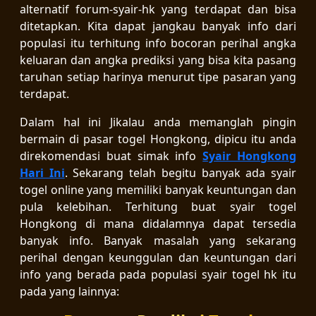
alternatif forum-syair-hk yang terdapat dan bisa
ditetapkan. Kita dapat jangkau banyak info dari
populasi itu terhitung info bocoran perihal angka
keluaran dan angka prediksi yang bisa kita pasang
taruhan setiap harinya menurut tipe pasaran yang
terdapat.
Dalam hal ini Jikalau anda memanglah pingin
bermain di pasar togel Hongkong, dipicu itu anda
direkomendasi buat simak info
Syair Hongkong
Hari Ini
. Sekarang telah begitu banyak ada syair
togel online yang memiliki banyak keuntungan dan
pula kelebihan. Terhitung buat syair togel
Hongkong di mana didalamnya dapat tersedia
banyak info. Banyak masalah yang sekarang
perihal dengan keunggulan dan keuntungan dari
info yang berada pada populasi syair togel hk itu
pada yang lainnya: