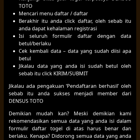
TOTO
Mencari menu daftar / daftar
Berakhir itu anda click daftar, oleh sebab itu
anda dapat kehalaman registrasi
Isi seluruh formulir daftar dengan data
betul/berlaku
Cek kembali data – data yang sudah diisi apa
betul
Jikalau data yang anda isi sudah betul oleh
sebab itu click KIRIM/SUBMIT
Jikalau ada pengakuan ‘Pendaftaran berhasil’ oleh
sebab itu anda sukses menjadi member dari
DENSUS TOTO
Demikian mudah kan? Meski demikian kami
rekomendasikan semua data yang anda isi dalam
formulir daftar togel di atas harus benar dan
berlaku. Kenapa? Didorong semua data yang anda