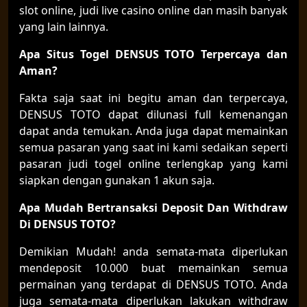
slot online, judi live casino online dan masih banyak
yang lain lainnya.
Apa Situs Togel DENSUS TOTO Terpercaya dan
Aman?
Fakta saja saat ini begitu aman dan terpercaya,
DENSUS TOTO dapat dilunasi full kemenangan
dapat anda temukan. Anda juga dapat memainkan
semua pasaran yang saat ini kami sedaikan seperti
pasaran judi togel online terlengkap yang kami
siapkan dengan gunakan 1 akun saja.
Apa Mudah
Bert
ransaksi Deposit Dan Withdraw
Di DENSUS TOTO?
Demikian Mudah! anda semata-mata diperlukan
mendeposit 10.000 buat memainkan semua
permainan yang terdapat di DENSUS TOTO. Anda
juga semata-mata diperlukan lakukan withdraw