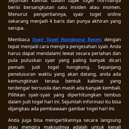
Sejumlah kalimat dalam sajak togel normalnya
berisi bersangkutan satu insiden atau momen.
Menurut pengertiannya, syair togel online
sekarang menjadi 4 baris dan punya akhiran yang
serupa.
Membaca
Syair Togel Hongkong Resmi
dengan
tepat menjadi cara mengira pengesahan syair. Anda
harus dapat mendalami lewat secara perlahan dan
pula putuskan syair yang paling banyak dicari
pemain judi togel hongkong. Sepanjang
penelusuran waktu yang akan datang, anda ada
kemungkinan terasa bentuk kalimat yang
terdengar bersusila dan masih ada banyak kembali.
Pilihkan syair-syair yang diperhitungkan tembus
dalam judi togel hari ini. Sejumlah informasi itu bisa
dijangkau ada pembawaan gambar togel hari ini.
Anda juga bisa mengartikannya secara langsung
atau mengira maksudnya adalah untuk kenali