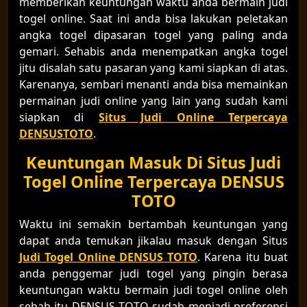
memberikan keuntungan waktu anda bermain judi
togel online. Saat ini anda bisa lakukan peletakan
angka togel dipasaran togel yang paling anda
gemari. Sehabis anda menempatkan angka togel
jitu disalah satu pasaran yang kami siapkan di atas.
Karenanya, sembari menanti anda bisa memainkan
permainan judi online yang lain yang sudah kami
siapkan di
Situs Judi Online Terpercaya
DENSUSTOTO
.
Keuntungan Masuk Di Situs Judi
Togel Online Terpercaya DENSUS
TOTO
Waktu ini semakin bertambah keuntungan yang
dapat anda temukan jikalau masuk dengan Situs
Judi Togel Online DENSUS TOTO
. Karena itu buat
anda penggemar judi togel yang pingin berasa
keuntungan waktu bermain judi togel online oleh
sebab itu DENSUS TOTO sudah menjadi preferensi