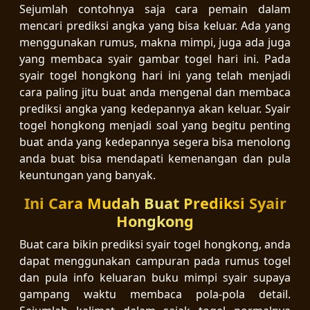
Sejumlah contohnya saja cara pemain dalam
mencari prediksi angka yang bisa keluar. Ada yang
menggunakan rumus, makna mimpi, juga ada juga
yang membaca syair gambar togel hari ini. Pada
syair togel hongkong hari ini yang telah menjadi
cara paling jitu buat anda mengenal dan membaca
prediksi angka yang kedepannya akan keluar. Syair
togel hongkong menjadi soal yang begitu penting
buat anda yang kedepannya segera bisa menolong
anda buat bisa mendapati kemenangan dan pula
keuntungan yang banyak.
Ini Cara Mudah Buat Prediksi Syair
Hongkong
Buat cara bikin prediksi syair togel hongkong, anda
dapat menggunakan campuran pada rumus togel
dan pula info keluaran buku mimpi syair supaya
gampang waktu membaca pola-pola detail.