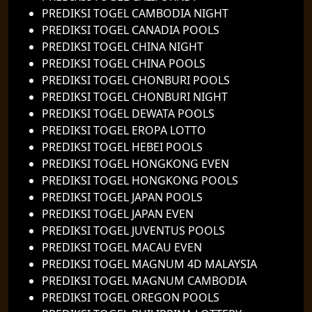
PREDIKSI TOGEL CAMBODIA NIGHT
PREDIKSI TOGEL CANADIA POOLS
PREDIKSI TOGEL CHINA NIGHT
PREDIKSI TOGEL CHINA POOLS
PREDIKSI TOGEL CHONBURI POOLS
PREDIKSI TOGEL CHONBURI NIGHT
PREDIKSI TOGEL DEWATA POOLS
PREDIKSI TOGEL EROPA LOTTO
PREDIKSI TOGEL HEBEI POOLS
PREDIKSI TOGEL HONGKONG EVEN
PREDIKSI TOGEL HONGKONG POOLS
PREDIKSI TOGEL JAPAN POOLS
PREDIKSI TOGEL JAPAN EVEN
PREDIKSI TOGEL JUVENTUS POOLS
PREDIKSI TOGEL MACAU EVEN
PREDIKSI TOGEL MAGNUM 4D MALAYSIA
PREDIKSI TOGEL MAGNUM CAMBODIA
PREDIKSI TOGEL OREGON POOLS