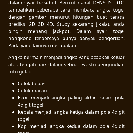
dalam syair tersebut. Berikut dapat DENSUSTOTO
tambahkan beberapa cara membaca angka togel
dengan gambar menurut hitungan buat terasa
prediksi 2D 3D 4D. Study sekarang jikalau anda
pingin menang jackpot. Dalam syair togel
hongkong terpercaya punya banyak pengertian.
Pada yang lainnya merupakan:
Angka bermain menjadi angka yang acapkali keluar
atau tengah naik dalam sebuah waktu pengundian
toto gelap.
Colok bebas
Colok macau
Ekor menjadi angka paling akhir dalam pola
4digit togel
Kepala menjadi angka ketiga dalam pola 4digit
togel
Kop menjadi angka kedua dalam pola 4digit