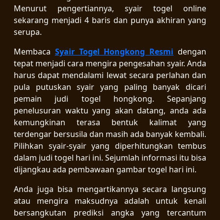
Menurut pengertiannya, syair togel online
sekarang menjadi 4 baris dan punya akhiran yang
serupa.
Membaca
Syair Togel Hongkong Resmi
dengan
tepat menjadi cara mengira pengesahan syair. Anda
harus dapat mendalami lewat secara perlahan dan
pula putuskan syair yang paling banyak dicari
pemain judi togel hongkong. Sepanjang
penelusuran waktu yang akan datang, anda ada
kemungkinan terasa bentuk kalimat yang
terdengar bersusila dan masih ada banyak kembali.
Pilihkan syair-syair yang diperhitungkan tembus
dalam judi togel hari ini. Sejumlah informasi itu bisa
dijangkau ada pembawaan gambar togel hari ini.
Anda juga bisa mengartikannya secara langsung
atau mengira maksudnya adalah untuk kenali
bersangkutan prediksi angka yang tercantum