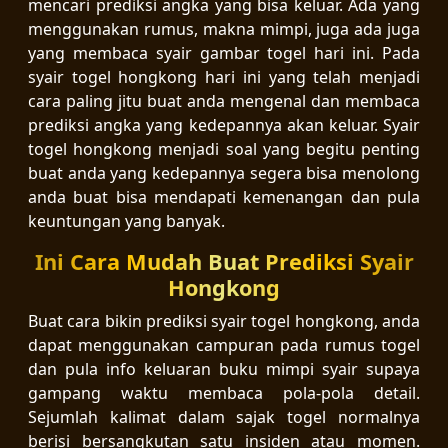
mencari prediksi angka yang bisa keluar. Ada yang
menggunakan rumus, makna mimpi, juga ada juga
yang membaca syair gambar togel hari ini. Pada
syair togel hongkong hari ini yang telah menjadi
cara paling jitu buat anda mengenal dan membaca
prediksi angka yang kedepannya akan keluar. Syair
togel hongkong menjadi soal yang begitu penting
buat anda yang kedepannya segera bisa menolong
anda buat bisa mendapati kemenangan dan pula
keuntungan yang banyak.
Ini Cara Mudah Buat Prediksi Syair
Hongkong
Buat cara bikin prediksi syair togel hongkong, anda
dapat menggunakan campuran pada rumus togel
dan pula info keluaran buku mimpi syair supaya
gampang waktu membaca pola-pola detail.
Sejumlah kalimat dalam sajak togel normalnya
berisi bersangkutan satu insiden atau momen.