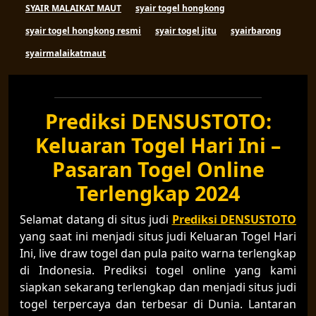
SYAIR MALAIKAT MAUT
syair togel hongkong
syair togel hongkong resmi
syair togel jitu
syairbarong
syairmalaikatmaut
Prediksi DENSUSTOTO:
Keluaran Togel Hari Ini –
Pasaran Togel Online
Terlengkap 2024
Selamat datang di situs judi
Prediksi DENSUSTOTO
yang saat ini menjadi situs judi Keluaran Togel Hari
Ini, live draw togel dan pula paito warna terlengkap
di Indonesia. Prediksi togel online yang kami
siapkan sekarang terlengkap dan menjadi situs judi
togel terpercaya dan terbesar di Dunia. Lantaran