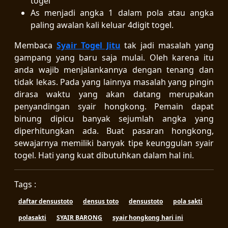
togel
As menjadi angka 1 dalam pola atau angka
paling awalan kali keluar 4digit togel.
Membaca
Syair Togel Jitu
tak jadi masalah yang
gampang yang baru saja mulai. Oleh karena itu
anda wajib menjalankannya dengan tenang dan
tidak lekas. Pada yang lainnya masalah yang pingin
dirasa waktu yang akan datang merupakan
penyandingan syair hongkong. Pemain dapat
binung dipicu banyak sejumlah angka yang
diperhitungkan ada. Buat pasaran hongkong,
sewajarnya memiliki banyak tipe keunggulan syair
togel. Hati yang kuat dibutuhkan dalam hal ini.
Tags :
daftar densustoto
densus toto
densustoto
pola sakti
polasakti
SYAIR BARONG
syair hongkong hari ini