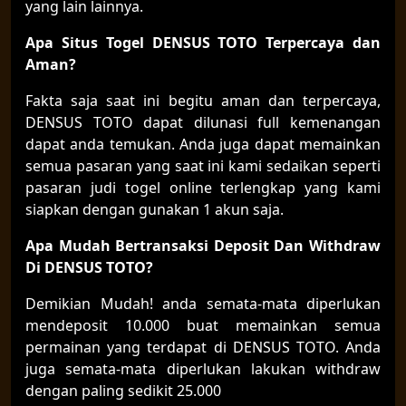
yang lain lainnya.
Apa Situs Togel DENSUS TOTO Terpercaya dan
Aman?
Fakta saja saat ini begitu aman dan terpercaya,
DENSUS TOTO dapat dilunasi full kemenangan
dapat anda temukan. Anda juga dapat memainkan
semua pasaran yang saat ini kami sedaikan seperti
pasaran judi togel online terlengkap yang kami
siapkan dengan gunakan 1 akun saja.
Apa Mudah
Bert
ransaksi Deposit Dan Withdraw
Di DENSUS TOTO?
Demikian Mudah! anda semata-mata diperlukan
mendeposit 10.000 buat memainkan semua
permainan yang terdapat di DENSUS TOTO. Anda
juga semata-mata diperlukan lakukan withdraw
dengan paling sedikit 25.000