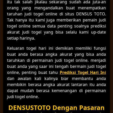
itu tak salah jikalau sekarang sudah ada juta-an
orang yang mengandalkan buat menempatkan
taruhan judi togel online di situs DENSUS TOTO.
Tak hanya itu kami juga memberikan pemain judi
togel online semua data penting soalnya prediksi
akurat judi togel yang bisa selalu kami up-date
setiap harinya.
Keluaran togel hari ini demikian memiliki fungsi
buat anda berasa angka akurat yang bisa anda
taruhkan di permainan judi togel online. menjadi
buat anda yang saar ini tengah bermain judi togel
online, penting buat tahu
Prediksi Togel Hari Ini
dan awalan kali kalinya biar membantu anda
membikin berasa angka akurat lantaran itu anda
dapat mudah berasa kemenangan di permainan
judi togel online.
DENSUSTOTO Dengan Pasaran