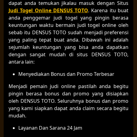
dapat anda temukan jikalau masuk dengan Situs
Judi Togel Online DENSUS TOTO
. Karena itu buat
anda penggemar judi togel yang pingin berasa
keuntungan waktu bermain judi togel online oleh
sebab itu DENSUS TOTO sudah menjadi preferensi
yang paling tepat buat anda. Dibawah ini adalah
sejumlah keuntungan yang bisa anda dapatkan
dengan sangat mudah di situs DENSUS TOTO,
antara lain:
Menyediakan Bonus dan Promo Terbesar
Menjadi pemain judi online pastilah anda begitu
pingin berasa bonus dan promo yang disiapkan
oleh DENSUS TOTO. Seluruhnya bonus dan promo
yang kami siapkan dapat anda claim secara begitu
mudah.
Layanan Dan Sarana 24 Jam