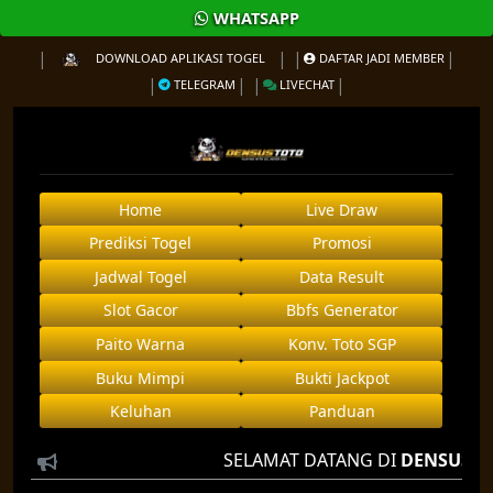
WHATSAPP
DOWNLOAD APLIKASI TOGEL
DAFTAR JADI MEMBER
TELEGRAM
LIVECHAT
Home
Live Draw
Prediksi Togel
Promosi
Jadwal Togel
Data Result
Slot Gacor
Bbfs Generator
Paito Warna
Konv. Toto SGP
Buku Mimpi
Bukti Jackpot
Keluhan
Panduan
SELAMAT DATANG DI
DENSUSTOTO