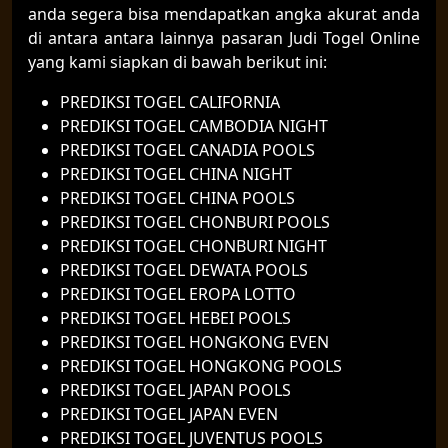
anda segera bisa mendapatkan angka akurat anda
di antara antara lainnya pasaran Judi Togel Online
yang kami siapkan di bawah berikut ini:
PREDIKSI TOGEL CALIFORNIA
PREDIKSI TOGEL CAMBODIA NIGHT
PREDIKSI TOGEL CANADIA POOLS
PREDIKSI TOGEL CHINA NIGHT
PREDIKSI TOGEL CHINA POOLS
PREDIKSI TOGEL CHONBURI POOLS
PREDIKSI TOGEL CHONBURI NIGHT
PREDIKSI TOGEL DEWATA POOLS
PREDIKSI TOGEL EROPA LOTTO
PREDIKSI TOGEL HEBEI POOLS
PREDIKSI TOGEL HONGKONG EVEN
PREDIKSI TOGEL HONGKONG POOLS
PREDIKSI TOGEL JAPAN POOLS
PREDIKSI TOGEL JAPAN EVEN
PREDIKSI TOGEL JUVENTUS POOLS