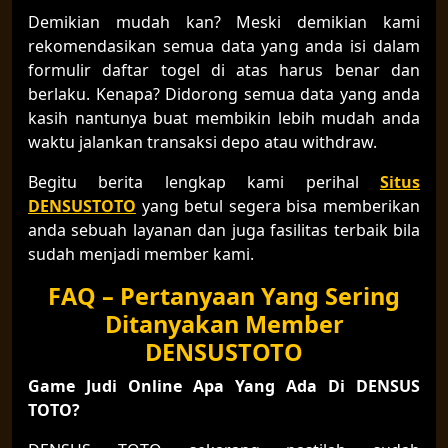
Demikian mudah kan? Meski demikian kami
rekomendasikan semua data yang anda isi dalam
formulir daftar togel di atas harus benar dan
berlaku. Kenapa? Didorong semua data yang anda
kasih nantunya buat membikin lebih mudah anda
waktu jalankan transaksi depo atau withdraw.
Begitu berita lengkap kami perihal
Situs
DENSUSTOTO
yang betul segera bisa memberikan
anda sebuah layanan dan juga fasilitas terbaik bila
sudah menjadi member kami.
FAQ – Pertanyaan Yang Sering
Ditanyakan Member
DENSUSTOTO
Game Judi Online Apa Yang Ada Di DENSUS
TOTO?