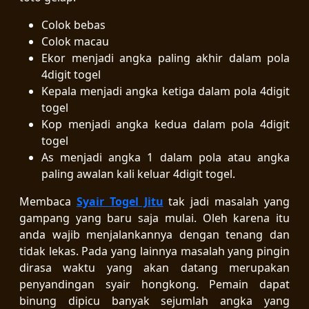
Colok bebas
Colok macau
Ekor menjadi angka paling akhir dalam pola
4digit togel
Kepala menjadi angka ketiga dalam pola 4digit
togel
Kop menjadi angka kedua dalam pola 4digit
togel
As menjadi angka 1 dalam pola atau angka
paling awalan kali keluar 4digit togel.
Membaca
Syair Togel Jitu
tak jadi masalah yang
gampang yang baru saja mulai. Oleh karena itu
anda wajib menjalankannya dengan tenang dan
tidak lekas. Pada yang lainnya masalah yang pingin
dirasa waktu yang akan datang merupakan
penyandingan syair hongkong. Pemain dapat
binung dipicu banyak sejumlah angka yang