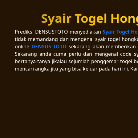
Syair Togel Ho
Prediksi DENSUSTOTO menyediakan
Syair Togel H
tidak memandang dan mengenal syair togel hongkong
online
DENSUS TOTO
sekarang akan memberikan an
Sekarang anda cuma perlu dan mengenal code syai
bertanya-tanya jikalau sejumlah penggemar togel be
mencari angka jitu yang bisa keluar pada hari ini. K