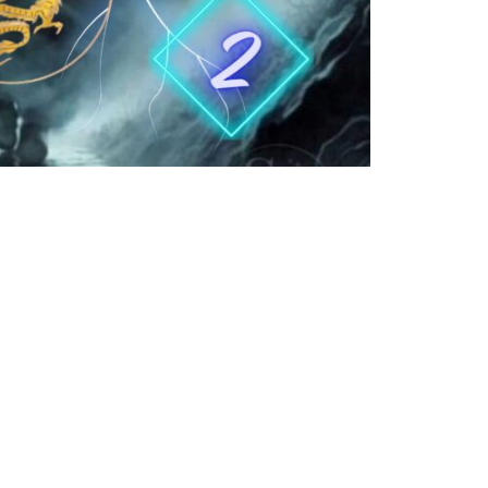
Syair Togel Hongkong
upakan merupakan ramalan yang kedepannya menjadi p
skan keadaan dan situasi yang jalan. Wajarnya Syair togel
erganti ada dari lebih pada 1point dasar seperti hasil ad
n menjadi prediksi yang telah menurut pikiran subjekt
an sedikit, Apa yang bisa diperjelas syair? Kata syair ad
r hongkong bisa diambil simpulan menjadi hati atau pikira
arik (baris) yang serupa.