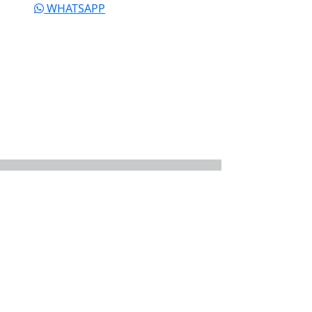
WHATSAPP
JUMAT, 07 AGU 2026 (
04:13:24 AM
)
Promosi
SELAMAT DATANG DI
DENSUSTOTO
AGEN TOGEL, SL
OBER 2025
tus Togel