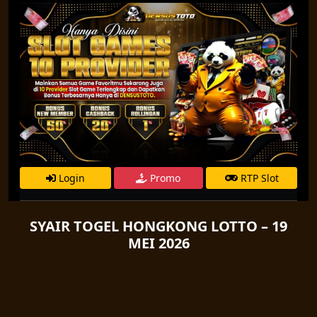
Login
Promo
RTP Slot
SYAIR TOGEL HONGKONG LOTTO – 19
MEI 2026