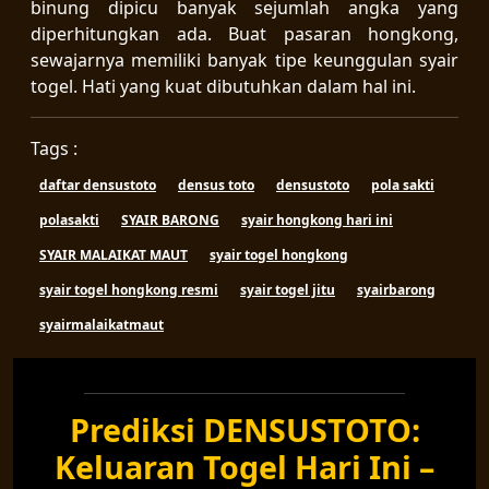
binung dipicu banyak sejumlah angka yang
diperhitungkan ada. Buat pasaran hongkong,
sewajarnya memiliki banyak tipe keunggulan syair
togel. Hati yang kuat dibutuhkan dalam hal ini.
Tags :
daftar densustoto
densus toto
densustoto
pola sakti
polasakti
SYAIR BARONG
syair hongkong hari ini
SYAIR MALAIKAT MAUT
syair togel hongkong
syair togel hongkong resmi
syair togel jitu
syairbarong
syairmalaikatmaut
Prediksi DENSUSTOTO:
Keluaran Togel Hari Ini –