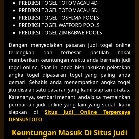
PREDIKSI TOGEL TOTOMACAU 4D
PREDIKSI TOGEL TOTOMACAU 5D
PREDIKSI TOGEL TOSHIMA POOLS
PREDIKSI TOGEL WATFORD POOLS
PREDIKSI TOGEL ZIMBABWE POOLS
Dengan menyediakan pasaran judi togel online
terlengkap dan terbesar pastilah bakal
memberikan keuntungan waktu anda bermain judi
togel online. Saat ini anda bisa lakukan peletakan
angka togel dipasaran togel yang paling anda
gemari. Sehabis anda menempatkan angka togel
jitu disalah satu pasaran yang kami siapkan di atas.
Karenanya, sembari menanti anda bisa memainkan
permainan judi online yang lain yang sudah kami
siapkan di
Situs Judi Online Terpercaya
DENSUSTOTO
.
Keuntungan Masuk Di Situs Judi