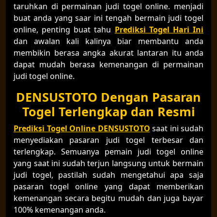
taruhkan di permainan judi togel online. menjadi
buat anda yang saar ini tengah bermain judi togel
online, penting buat tahu
Prediksi Togel Hari Ini
dan awalan kali kalinya biar membantu anda
membikin berasa angka akurat lantaran itu anda
dapat mudah berasa kemenangan di permainan
judi togel online.
DENSUSTOTO Dengan Pasaran
Togel Terlengkap dan Resmi
Prediksi Togel Online DENSUSTOTO
saat ini sudah
menyediakan pasaran judi togel terbesar dan
terlengkap. Semuanya pemain judi togel online
yang saat ini sudah terjun langsung untuk bermain
judi togel, pastilah sudah mengetahui apa saja
pasaran togel online yang dapat memberikan
kemenangan secara begitu mudah dan juga bayar
100% kemenangan anda.