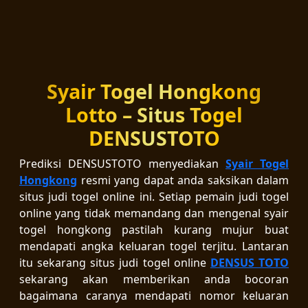
Syair Togel Hongkong
Lotto – Situs Togel
DENSUSTOTO
Prediksi DENSUSTOTO menyediakan
Syair Togel
Hongkong
resmi yang dapat anda saksikan dalam
situs judi togel online ini. Setiap pemain judi togel
online yang tidak memandang dan mengenal syair
togel hongkong pastilah kurang mujur buat
mendapati angka keluaran togel terjitu. Lantaran
itu sekarang situs judi togel online
DENSUS TOTO
sekarang akan memberikan anda bocoran
bagaimana caranya mendapati nomor keluaran