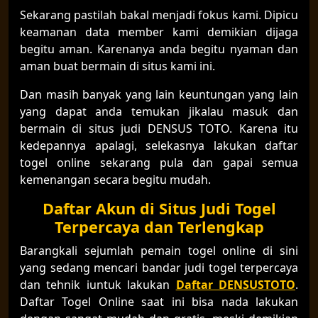
Sekarang pastilah bakal menjadi fokus kami. Dipicu
keamanan data member kami demikian dijaga
begitu aman. Karenanya anda begitu nyaman dan
aman buat bermain di situs kami ini.
Dan masih banyak yang lain keuntungan yang lain
yang dapat anda temukan jikalau masuk dan
bermain di situs judi DENSUS TOTO. Karena itu
kedepannya apalagi, selekasnya lakukan daftar
togel online sekarang pula dan gapai semua
kemenangan secara begitu mudah.
Daftar Akun di Situs Judi Togel
Terpercaya dan Terlengkap
Barangkali sejumlah pemain togel online di sini
yang sedang mencari bandar judi togel terpercaya
dan tehnik iuntuk lakukan
Daftar DENSUSTOTO
.
Daftar Togel Online saat ini bisa nada lakukan