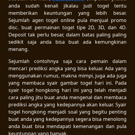
anda sudah kenali jikalau judi togel tentu
memberikan keuntungan yang lebih besar.
Sejumlah agen togel online pula menjual promo
disc. buat permainan togel tipe 2D, 3D, dan 4D.
Deposit tak perlu besar, dalam batas paling paling
sedikit saja anda bisa buat ada kemungkinan
menang.
Sejumlah contohnya saja cara pemain dalam
mencari prediksi angka yang bisa keluar. Ada yang
menggunakan rumus, makna mimpi, juga ada juga
yang membaca syair gambar togel hari ini. Pada
syair togel hongkong hari ini yang telah menjadi
cara paling jitu buat anda mengenal dan membaca
prediksi angka yang kedepannya akan keluar. Syair
togel hongkong menjadi soal yang begitu penting
buat anda yang kedepannya segera bisa menolong
anda buat bisa mendapati kemenangan dan pula
keuntungan yang banyak.