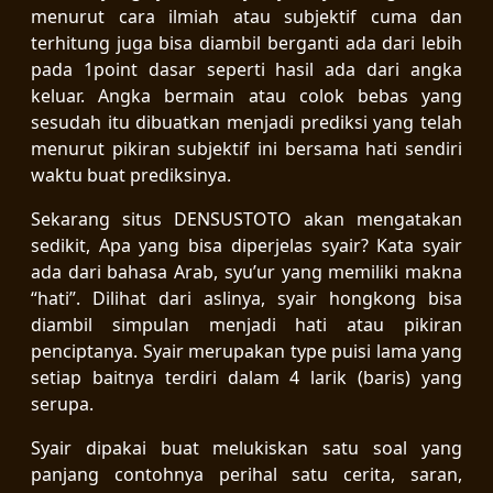
menurut cara ilmiah atau subjektif cuma dan
terhitung juga bisa diambil berganti ada dari lebih
pada 1point dasar seperti hasil ada dari angka
keluar. Angka bermain atau colok bebas yang
sesudah itu dibuatkan menjadi prediksi yang telah
menurut pikiran subjektif ini bersama hati sendiri
waktu buat prediksinya.
Sekarang situs DENSUSTOTO akan mengatakan
sedikit, Apa yang bisa diperjelas syair? Kata syair
ada dari bahasa Arab, syu’ur yang memiliki makna
“hati”. Dilihat dari aslinya, syair hongkong bisa
diambil simpulan menjadi hati atau pikiran
penciptanya. Syair merupakan type puisi lama yang
setiap baitnya terdiri dalam 4 larik (baris) yang
serupa.
Syair dipakai buat melukiskan satu soal yang
panjang contohnya perihal satu cerita, saran,