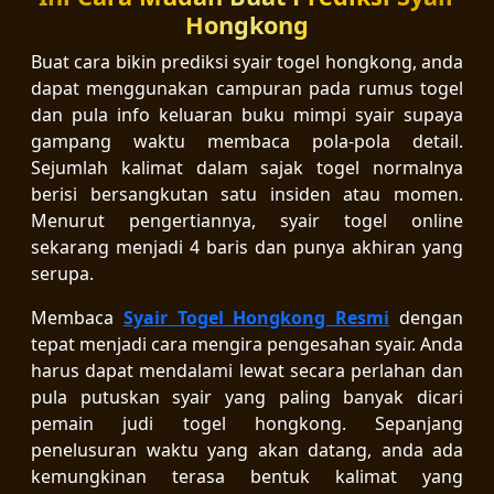
Hongkong
Buat cara bikin prediksi syair togel hongkong, anda
dapat menggunakan campuran pada rumus togel
dan pula info keluaran buku mimpi syair supaya
gampang waktu membaca pola-pola detail.
Sejumlah kalimat dalam sajak togel normalnya
berisi bersangkutan satu insiden atau momen.
Menurut pengertiannya, syair togel online
sekarang menjadi 4 baris dan punya akhiran yang
serupa.
Membaca
Syair Togel Hongkong Resmi
dengan
tepat menjadi cara mengira pengesahan syair. Anda
harus dapat mendalami lewat secara perlahan dan
pula putuskan syair yang paling banyak dicari
pemain judi togel hongkong. Sepanjang
penelusuran waktu yang akan datang, anda ada
kemungkinan terasa bentuk kalimat yang