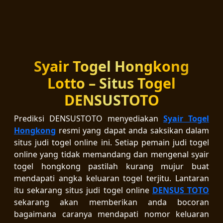
Syair Togel Hongkong
Lotto – Situs Togel
DENSUSTOTO
Prediksi DENSUSTOTO menyediakan
Syair Togel
Hongkong
resmi yang dapat anda saksikan dalam
situs judi togel online ini. Setiap pemain judi togel
online yang tidak memandang dan mengenal syair
togel hongkong pastilah kurang mujur buat
mendapati angka keluaran togel terjitu. Lantaran
itu sekarang situs judi togel online
DENSUS TOTO
sekarang akan memberikan anda bocoran
bagaimana caranya mendapati nomor keluaran