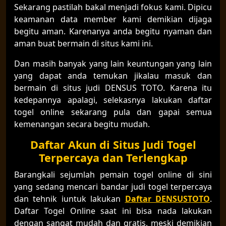
Sekarang pastilah bakal menjadi fokus kami. Dipicu
keamanan data member kami demikian dijaga
begitu aman. Karenanya anda begitu nyaman dan
aman buat bermain di situs kami ini.
Dan masih banyak yang lain keuntungan yang lain
yang dapat anda temukan jikalau masuk dan
bermain di situs judi DENSUS TOTO. Karena itu
kedepannya apalagi, selekasnya lakukan daftar
togel online sekarang pula dan gapai semua
kemenangan secara begitu mudah.
Daftar Akun di Situs Judi Togel
Terpercaya dan Terlengkap
Barangkali sejumlah pemain togel online di sini
yang sedang mencari bandar judi togel terpercaya
dan tehnik iuntuk lakukan
Daftar DENSUSTOTO
.
Daftar Togel Online saat ini bisa nada lakukan
dengan sangat mudah dan gratis, meski demikian