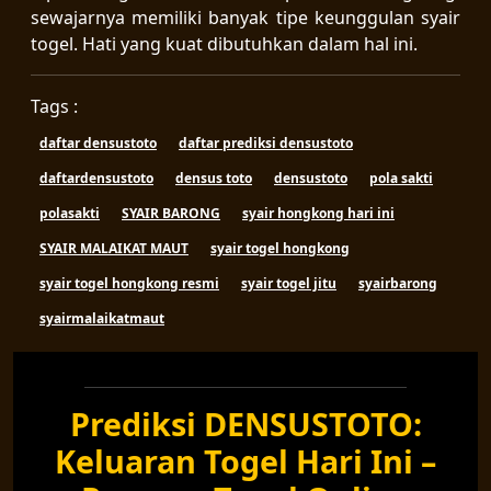
sewajarnya memiliki banyak tipe keunggulan syair
togel. Hati yang kuat dibutuhkan dalam hal ini.
Tags :
daftar densustoto
daftar prediksi densustoto
daftardensustoto
densus toto
densustoto
pola sakti
polasakti
SYAIR BARONG
syair hongkong hari ini
SYAIR MALAIKAT MAUT
syair togel hongkong
syair togel hongkong resmi
syair togel jitu
syairbarong
syairmalaikatmaut
Prediksi DENSUSTOTO:
Keluaran Togel Hari Ini –