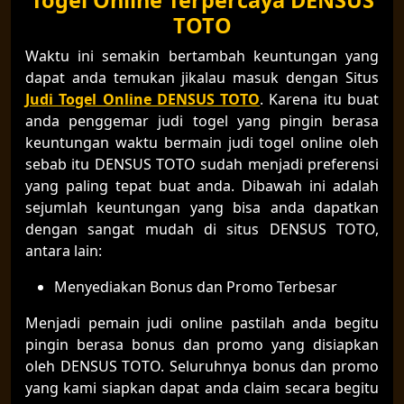
TOTO
Waktu ini semakin bertambah keuntungan yang
dapat anda temukan jikalau masuk dengan Situs
Judi Togel Online DENSUS TOTO
. Karena itu buat
anda penggemar judi togel yang pingin berasa
keuntungan waktu bermain judi togel online oleh
sebab itu DENSUS TOTO sudah menjadi preferensi
yang paling tepat buat anda. Dibawah ini adalah
sejumlah keuntungan yang bisa anda dapatkan
dengan sangat mudah di situs DENSUS TOTO,
antara lain:
Menyediakan Bonus dan Promo Terbesar
Menjadi pemain judi online pastilah anda begitu
pingin berasa bonus dan promo yang disiapkan
oleh DENSUS TOTO. Seluruhnya bonus dan promo
yang kami siapkan dapat anda claim secara begitu