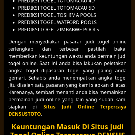
PREDIKSI TOGEL TOTOMACAU 4D
PREDIKSI TOGEL TOTOMACAU 5D
PREDIKSI TOGEL TOSHIMA POOLS
PREDIKSI TOGEL WATFORD POOLS
PREDIKSI TOGEL ZIMBABWE POOLS
Dengan menyediakan pasaran judi togel online
terlengkap dan terbesar pastilah bakal
memberikan keuntungan waktu anda bermain judi
togel online. Saat ini anda bisa lakukan peletakan
angka togel dipasaran togel yang paling anda
gemari. Sehabis anda menempatkan angka togel
jitu disalah satu pasaran yang kami siapkan di atas.
Karenanya, sembari menanti anda bisa memainkan
permainan judi online yang lain yang sudah kami
siapkan di
Situs Judi Online Terpercaya
DENSUSTOTO
.
Keuntungan Masuk Di Situs Judi
Togel Online Terpercaya DENSUS