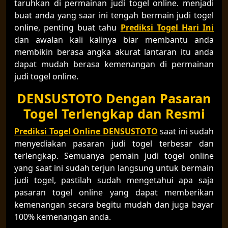
taruhkan di permainan judi togel online. menjadi
buat anda yang saar ini tengah bermain judi togel
online, penting buat tahu
Prediksi Togel Hari Ini
dan awalan kali kalinya biar membantu anda
membikin berasa angka akurat lantaran itu anda
dapat mudah berasa kemenangan di permainan
judi togel online.
DENSUSTOTO Dengan Pasaran
Togel Terlengkap dan Resmi
Prediksi Togel Online DENSUSTOTO
saat ini sudah
menyediakan pasaran judi togel terbesar dan
terlengkap. Semuanya pemain judi togel online
yang saat ini sudah terjun langsung untuk bermain
judi togel, pastilah sudah mengetahui apa saja
pasaran togel online yang dapat memberikan
kemenangan secara begitu mudah dan juga bayar
100% kemenangan anda.