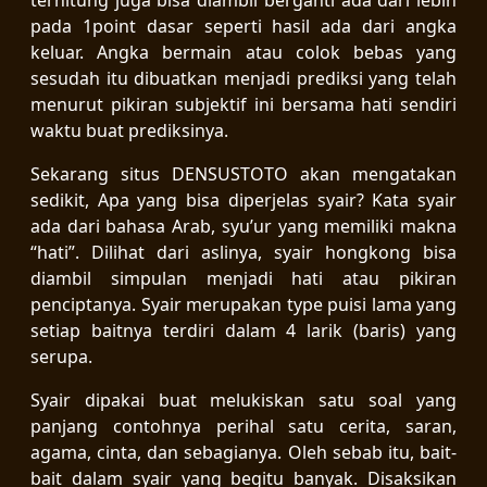
pada 1point dasar seperti hasil ada dari angka
keluar. Angka bermain atau colok bebas yang
sesudah itu dibuatkan menjadi prediksi yang telah
menurut pikiran subjektif ini bersama hati sendiri
waktu buat prediksinya.
Sekarang situs DENSUSTOTO akan mengatakan
sedikit, Apa yang bisa diperjelas syair? Kata syair
ada dari bahasa Arab, syu’ur yang memiliki makna
“hati”. Dilihat dari aslinya, syair hongkong bisa
diambil simpulan menjadi hati atau pikiran
penciptanya. Syair merupakan type puisi lama yang
setiap baitnya terdiri dalam 4 larik (baris) yang
serupa.
Syair dipakai buat melukiskan satu soal yang
panjang contohnya perihal satu cerita, saran,
agama, cinta, dan sebagianya. Oleh sebab itu, bait-
bait dalam syair yang begitu banyak. Disaksikan