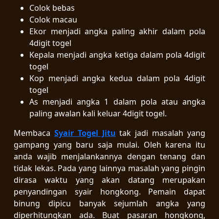
Colok bebas
Colok macau
Ekor menjadi angka paling akhir dalam pola
4digit togel
Kepala menjadi angka ketiga dalam pola 4digit
togel
Kop menjadi angka kedua dalam pola 4digit
togel
As menjadi angka 1 dalam pola atau angka
paling awalan kali keluar 4digit togel.
Membaca
Syair Togel Jitu
tak jadi masalah yang
gampang yang baru saja mulai. Oleh karena itu
anda wajib menjalankannya dengan tenang dan
tidak lekas. Pada yang lainnya masalah yang pingin
dirasa waktu yang akan datang merupakan
penyandingan syair hongkong. Pemain dapat
binung dipicu banyak sejumlah angka yang
diperhitungkan ada. Buat pasaran hongkong,