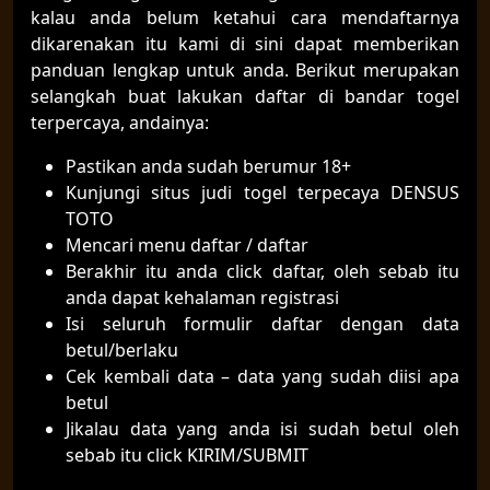
kalau anda belum ketahui cara mendaftarnya
dikarenakan itu kami di sini dapat memberikan
panduan lengkap untuk anda. Berikut merupakan
selangkah buat lakukan daftar di bandar togel
terpercaya, andainya:
Pastikan anda sudah berumur 18+
Kunjungi situs judi togel terpecaya DENSUS
TOTO
Mencari menu daftar / daftar
Berakhir itu anda click daftar, oleh sebab itu
anda dapat kehalaman registrasi
Isi seluruh formulir daftar dengan data
betul/berlaku
Cek kembali data – data yang sudah diisi apa
betul
Jikalau data yang anda isi sudah betul oleh
sebab itu click KIRIM/SUBMIT