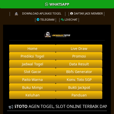
WHATSAPP
DOWNLOAD APLIKASI TOGEL
DAFTAR JADI MEMBER
TELEGRAM
LIVECHAT
Home
Live Draw
Prediksi Togel
Promosi
Jadwal Togel
Data Result
Slot Gacor
Bbfs Generator
Paito Warna
Konv. Toto SGP
Buku Mimpi
Bukti Jackpot
Keluhan
Panduan
SUSTOTO
AGEN TOGEL, SLOT ONLINE TERBAIK DAN TERPE