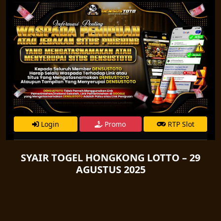
Login
Promo
RTP Slot
SYAIR TOGEL HONGKONG LOTTO – 29
AGUSTUS 2025