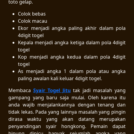
toto gelap.
Colok bebas
Colok macau
Ekor menjadi angka paling akhir dalam pola
4digit togel
Kepala menjadi angka ketiga dalam pola 4digit
togel
Kop menjadi angka kedua dalam pola 4digit
togel
As menjadi angka 1 dalam pola atau angka
paling awalan kali keluar 4digit togel.
Membaca
Syair Togel Jitu
tak jadi masalah yang
gampang yang baru saja mulai. Oleh karena itu
anda wajib menjalankannya dengan tenang dan
tidak lekas. Pada yang lainnya masalah yang pingin
dirasa waktu yang akan datang merupakan
penyandingan syair hongkong. Pemain dapat
binung dipicu banyak sejumlah angka yang