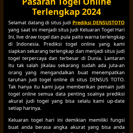
Pasaran Togel Online
Terlengkap 2024
Selamat datang di situs judi
Prediksi DENSUSTOTO
yang saat ini menjadi situs judi Keluaran Togel Hari
Ini, live draw togel dan pula paito warna terlengkap
di Indonesia. Prediksi togel online yang kami
siapkan sekarang terlengkap dan menjadi situs judi
togel terpercaya dan terbesar di Dunia. Lantaran
itu tak salah jikalau sekarang sudah ada juta-an
orang yang mengandalkan buat menempatkan
taruhan judi togel online di situs DENSUS TOTO.
Tak hanya itu kami juga memberikan pemain judi
togel online semua data penting soalnya prediksi
akurat judi togel yang bisa selalu kami up-date
setiap harinya.
Keluaran togel hari ini demikian memiliki fungsi
buat anda berasa angka akurat yang bisa anda