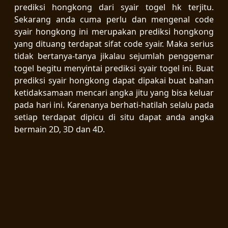
prediksi hongkong dari syair togel hk terjitu.
Sekarang anda cuma perlu dan mengenal code
syair hongkong ini merupakan prediksi hongkong
yang dituang terdapat sifat code syair. Maka serius
tidak bertanya-tanya jikalau sejumlah penggemar
togel begitu menyintai prediksi syair togel ini. Buat
prediksi syair hongkong dapat dipakai buat bahan
ketidaksamaan mencari angka jitu yang bisa keluar
pada hari ini. Karenanya berhati-hatilah selalu pada
setiap terdapat dipicu di situ dapat anda angka
bermain 2D, 3D dan 4D.