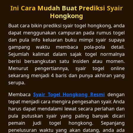
Ini Cara Mudah Buat Prediksi Syair
Hongkong
Buat cara bikin prediksi syair togel hongkong, anda
dapat menggunakan campuran pada rumus togel
dan pula info keluaran buku mimpi syair supaya
gampang waktu membaca pola-pola detail.
Sejumlah kalimat dalam sajak togel normalnya
berisi bersangkutan satu insiden atau momen.
Menurut pengertiannya, syair togel online
sekarang menjadi 4 baris dan punya akhiran yang
serupa.
Membaca
Syair Togel Hongkong Resmi
dengan
tepat menjadi cara mengira pengesahan syair. Anda
harus dapat mendalami lewat secara perlahan dan
pula putuskan syair yang paling banyak dicari
pemain judi togel hongkong. Sepanjang
penelusuran waktu yang akan datang, anda ada