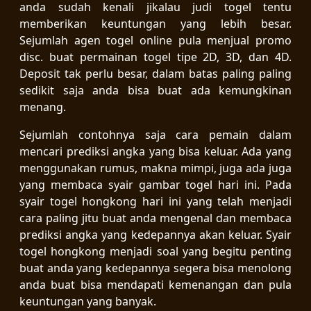
anda sudah kenali jikalau judi togel tentu
memberikan keuntungan yang lebih besar.
Sejumlah agen togel online pula menjual promo
disc. buat permainan togel tipe 2D, 3D, dan 4D.
Deposit tak perlu besar, dalam batas paling paling
sedikit saja anda bisa buat ada kemungkinan
menang.
Sejumlah contohnya saja cara pemain dalam
mencari prediksi angka yang bisa keluar. Ada yang
menggunakan rumus, makna mimpi, juga ada juga
yang membaca syair gambar togel hari ini. Pada
syair togel hongkong hari ini yang telah menjadi
cara paling jitu buat anda mengenal dan membaca
prediksi angka yang kedepannya akan keluar. Syair
togel hongkong menjadi soal yang begitu penting
buat anda yang kedepannya segera bisa menolong
anda buat bisa mendapati kemenangan dan pula
keuntungan yang banyak.