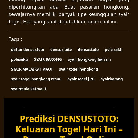
diperhitungkan ada. Buat pasaran hongkong,
sewajarnya memiliki banyak tipe keunggulan syair
togel. Hati yang kuat dibutuhkan dalam hal ini.
Tags :
daftar densustoto
densus toto
densustoto
pola sakti
polasakti
SYAIR BARONG
syair hongkong hari ini
SYAIR MALAIKAT MAUT
syair togel hongkong
syair togel hongkong resmi
syair togel jitu
syairbarong
syairmalaikatmaut
Prediksi DENSUSTOTO:
Keluaran Togel Hari Ini –