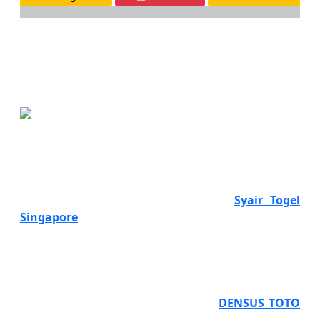
SYAIR TOGEL SINGAPORE – 04 APRIL
2025
Syair Togel Singapore –
Situs Togel DENSUSTOTO
Prediksi DENSUSTOTO menyediakan
Syair Togel
Singapore
resmi yang dapat anda saksikan dalam
situs judi togel online ini. Setiap pemain judi togel
online yang tidak memandang dan mengenal syair
togel singapore pastilah kurang mujur buat
mendapati angka keluaran togel terjitu. Lantaran
itu sekarang situs judi togel online
DENSUS TOTO
sekarang akan memberikan anda bocoran