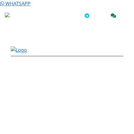
WHATSAPP
Daftar
Jadi
Telegram
Livechat
Download Aplikasi
Member
Togel
Home
Live Draw
Prediksi Togel
Promosi
Jadwal Togel
Data Result