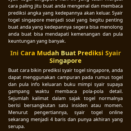
cara paling jitu buat anda mengenal dan membaca
prediksi angka yang kedepannya akan keluar. Syair
togel singapore menjadi soal yang begitu penting
buat anda yang kedepannya segera bisa menolong
anda buat bisa mendapati kemenangan dan pula
keuntungan yang banyak.
Ini Cara Mudah Buat Prediksi Syair
Singapore
Buat cara bikin prediksi syair togel singapore, anda
dapat menggunakan campuran pada rumus togel
dan pula info keluaran buku mimpi syair supaya
gampang waktu membaca pola-pola detail.
Sejumlah kalimat dalam sajak togel normalnya
berisi bersangkutan satu insiden atau momen.
Menurut pengertiannya, syair togel online
sekarang menjadi 4 baris dan punya akhiran yang
serupa.