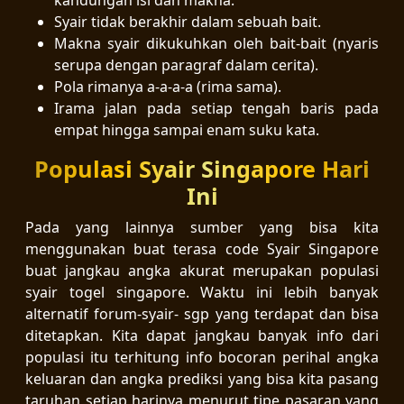
Syair tidak berakhir dalam sebuah bait.
Makna syair dikukuhkan oleh bait-bait (nyaris
serupa dengan paragraf dalam cerita).
Pola rimanya a-a-a-a (rima sama).
Irama jalan pada setiap tengah baris pada
empat hingga sampai enam suku kata.
Populasi Syair Singapore Hari
Ini
Pada yang lainnya sumber yang bisa kita
menggunakan buat terasa code Syair Singapore
buat jangkau angka akurat merupakan populasi
syair togel singapore. Waktu ini lebih banyak
alternatif forum-syair- sgp yang terdapat dan bisa
ditetapkan. Kita dapat jangkau banyak info dari
populasi itu terhitung info bocoran perihal angka
keluaran dan angka prediksi yang bisa kita pasang
taruhan setiap harinya menurut tipe pasaran yang