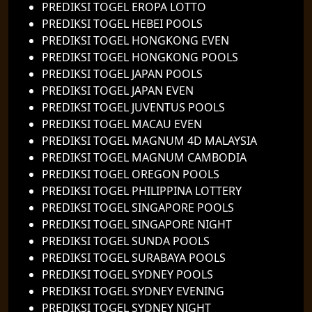
PREDIKSI TOGEL EROPA LOTTO
PREDIKSI TOGEL HEBEI POOLS
PREDIKSI TOGEL HONGKONG EVEN
PREDIKSI TOGEL HONGKONG POOLS
PREDIKSI TOGEL JAPAN POOLS
PREDIKSI TOGEL JAPAN EVEN
PREDIKSI TOGEL JUVENTUS POOLS
PREDIKSI TOGEL MACAU EVEN
PREDIKSI TOGEL MAGNUM 4D MALAYSIA
PREDIKSI TOGEL MAGNUM CAMBODIA
PREDIKSI TOGEL OREGON POOLS
PREDIKSI TOGEL PHILIPPINA LOTTERY
PREDIKSI TOGEL SINGAPORE POOLS
PREDIKSI TOGEL SINGAPORE NIGHT
PREDIKSI TOGEL SUNDA POOLS
PREDIKSI TOGEL SURABAYA POOLS
PREDIKSI TOGEL SYDNEY POOLS
PREDIKSI TOGEL SYDNEY EVENING
PREDIKSI TOGEL SYDNEY NIGHT