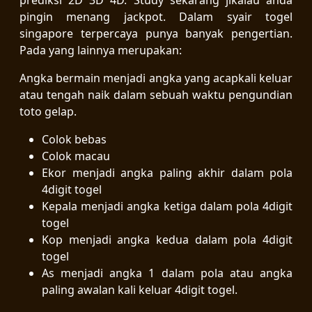
pingin menang jackpot. Dalam syair togel
singapore terpercaya punya banyak pengertian.
Pada yang lainnya merupakan:
Angka bermain menjadi angka yang acapkali keluar
atau tengah naik dalam sebuah waktu pengundian
toto gelap.
Colok bebas
Colok macau
Ekor menjadi angka paling akhir dalam pola
4digit togel
Kepala menjadi angka ketiga dalam pola 4digit
togel
Kop menjadi angka kedua dalam pola 4digit
togel
As menjadi angka 1 dalam pola atau angka
paling awalan kali keluar 4digit togel.