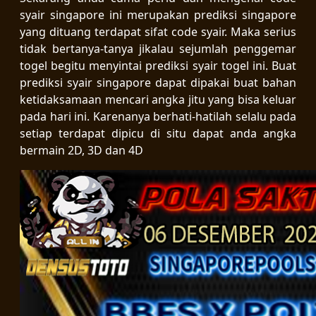
syair singapore ini merupakan prediksi singapore
yang dituang terdapat sifat code syair. Maka serius
tidak bertanya-tanya jikalau sejumlah penggemar
togel begitu menyintai prediksi syair togel ini. Buat
prediksi syair singapore dapat dipakai buat bahan
ketidaksamaan mencari angka jitu yang bisa keluar
pada hari ini. Karenanya berhati-hatilah selalu pada
setiap terdapat dipicu di situ dapat anda angka
bermain 2D, 3D dan 4D