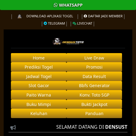
WHATSAPP
DOWNLOAD APLIKASI TOGEL
DAFTAR JADI MEMBER
TELEGRAM
LIVECHAT
Home
Live Draw
Prediksi Togel
Promosi
Jadwal Togel
Data Result
Slot Gacor
Bbfs Generator
Paito Warna
Konv. Toto SGP
Buku Mimpi
Bukti Jackpot
Keluhan
Panduan
SELAMAT DATANG DI
DENSUSTOTO
AGEN 