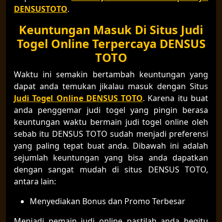
DENSUSTOTO
.
Keuntungan Masuk Di Situs Judi
Togel Online Terpercaya DENSUS
TOTO
Waktu ini semakin bertambah keuntungan yang
dapat anda temukan jikalau masuk dengan Situs
Judi Togel Online DENSUS TOTO
. Karena itu buat
anda penggemar judi togel yang pingin berasa
keuntungan waktu bermain judi togel online oleh
sebab itu DENSUS TOTO sudah menjadi preferensi
yang paling tepat buat anda. Dibawah ini adalah
sejumlah keuntungan yang bisa anda dapatkan
dengan sangat mudah di situs DENSUS TOTO,
antara lain:
Menyediakan Bonus dan Promo Terbesar
Menjadi pemain judi online pastilah anda begitu