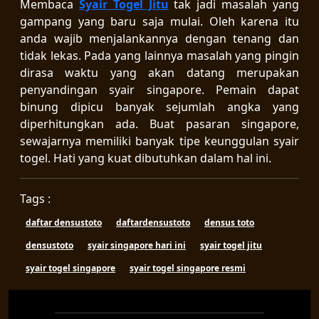
Membaca
Syair Togel Jitu
tak jadi masalah yang
gampang yang baru saja mulai. Oleh karena itu
anda wajib menjalankannya dengan tenang dan
tidak lekas. Pada yang lainnya masalah yang pingin
dirasa waktu yang akan datang merupakan
penyandingan syair singapore. Pemain dapat
binung dipicu banyak sejumlah angka yang
diperhitungkan ada. Buat pasaran singapore,
sewajarnya memiliki banyak tipe keunggulan syair
togel. Hati yang kuat dibutuhkan dalam hal ini.
Tags :
daftar densustoto
daftardensustoto
densus toto
densustoto
syair singapore hari ini
syair togel jitu
syair togel singapore
syair togel singapore resmi