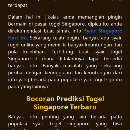
terdapat.
Dalam hal ini Jikalau anda memanglah pingin
bermain di pasar togel Singapore, dipicu itu anda
direkomendasi buat simak info
Syair Singapore
Hari Ini
. Sekarang telah begitu banyak ada syair
togel online yang memiliki banyak keuntungan dan
pula kelebihan. Terhitung buat syair togel
Singapore di mana didalamnya dapat tersedia
banyak info. Banyak masalah yang sekarang
perihal dengan keunggulan dan keuntungan dari
info yang berada pada populasi syair togel sgp itu
pada yang lainnya:
Bocoran Prediksi Togel
Singapore Terbaru
Banyak info penting yang lain berada pada
populasi syair togel singapore yang bisa