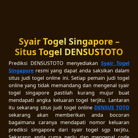
Syair Togel Singapore –
Situs Togel DENSUSTOTO
Prediksi DENSUSTOTO menyediakan
Syair Togel
Singapore
resmi yang dapat anda saksikan dalam
situs judi togel online ini. Setiap pemain judi togel
online yang tidak memandang dan mengenal syair
togel singapore pastilah kurang mujur buat
mendapati angka keluaran togel terjitu. Lantaran
itu sekarang situs judi togel online
DENSUS TOTO
sekarang akan memberikan anda bocoran
bagaimana caranya mendapati nomor keluaran
prediksi singapore dari syair togel sgp terjitu.
Sekarang anda cuma perlu dan mengenal code