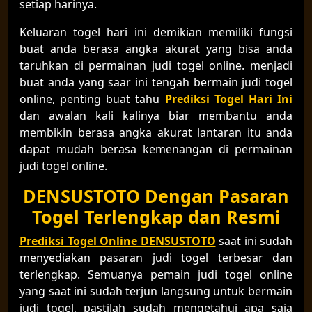
setiap harinya.
Keluaran togel hari ini demikian memiliki fungsi
buat anda berasa angka akurat yang bisa anda
taruhkan di permainan judi togel online. menjadi
buat anda yang saar ini tengah bermain judi togel
online, penting buat tahu
Prediksi Togel Hari Ini
dan awalan kali kalinya biar membantu anda
membikin berasa angka akurat lantaran itu anda
dapat mudah berasa kemenangan di permainan
judi togel online.
DENSUSTOTO Dengan Pasaran
Togel Terlengkap dan Resmi
Prediksi Togel Online DENSUSTOTO
saat ini sudah
menyediakan pasaran judi togel terbesar dan
terlengkap. Semuanya pemain judi togel online
yang saat ini sudah terjun langsung untuk bermain
judi togel, pastilah sudah mengetahui apa saja