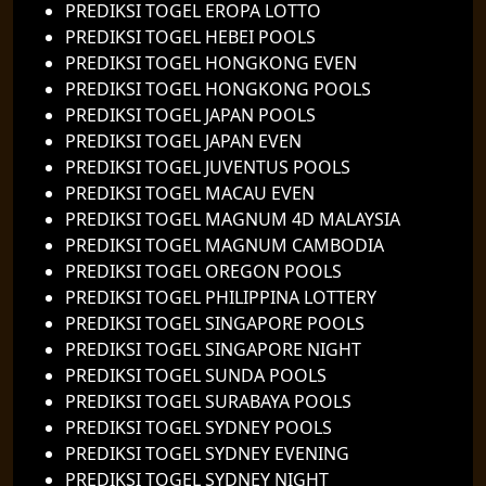
PREDIKSI TOGEL EROPA LOTTO
PREDIKSI TOGEL HEBEI POOLS
PREDIKSI TOGEL HONGKONG EVEN
PREDIKSI TOGEL HONGKONG POOLS
PREDIKSI TOGEL JAPAN POOLS
PREDIKSI TOGEL JAPAN EVEN
PREDIKSI TOGEL JUVENTUS POOLS
PREDIKSI TOGEL MACAU EVEN
PREDIKSI TOGEL MAGNUM 4D MALAYSIA
PREDIKSI TOGEL MAGNUM CAMBODIA
PREDIKSI TOGEL OREGON POOLS
PREDIKSI TOGEL PHILIPPINA LOTTERY
PREDIKSI TOGEL SINGAPORE POOLS
PREDIKSI TOGEL SINGAPORE NIGHT
PREDIKSI TOGEL SUNDA POOLS
PREDIKSI TOGEL SURABAYA POOLS
PREDIKSI TOGEL SYDNEY POOLS
PREDIKSI TOGEL SYDNEY EVENING
PREDIKSI TOGEL SYDNEY NIGHT