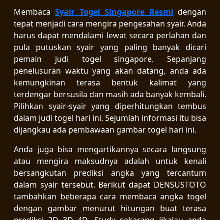
Membaca
Syair Togel Singapore Resmi
dengan
tepat menjadi cara mengira pengesahan syair. Anda
harus dapat mendalami lewat secara perlahan dan
pula putuskan syair yang paling banyak dicari
pemain judi togel singapore. Sepanjang
penelusuran waktu yang akan datang, anda ada
kemungkinan terasa bentuk kalimat yang
terdengar bersusila dan masih ada banyak kembali.
Pilihkan syair-syair yang diperhitungkan tembus
dalam judi togel hari ini. Sejumlah informasi itu bisa
dijangkau ada pembawaan gambar togel hari ini.
Anda juga bisa mengartikannya secara langsung
atau mengira maksudnya adalah untuk kenali
bersangkutan prediksi angka yang tercantum
dalam syair tersebut. Berikut dapat DENSUSTOTO
tambahkan beberapa cara membaca angka togel
dengan gambar menurut hitungan buat terasa
prediksi 2D 3D 4D. Study sekarang jikalau anda