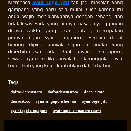
Membaca
Syair Togel Jitu
tak jadi masalah yang
gampang yang baru saja mulai. Oleh karena itu
anda wajib menjalankannya dengan tenang dan
tidak lekas. Pada yang lainnya masalah yang pingin
dirasa waktu yang akan datang merupakan
penyandingan syair singapore. Pemain dapat
binung dipicu banyak sejumlah angka yang
diperhitungkan ada. Buat pasaran singapore,
sewajarnya memiliki banyak tipe keunggulan syair
togel. Hati yang kuat dibutuhkan dalam hal ini.
Tags :
daftar densustoto
daftardensustoto
densus toto
densustoto
syair singapore hari ini
syair togel jitu
syair togel singapore
syair togel singapore resmi