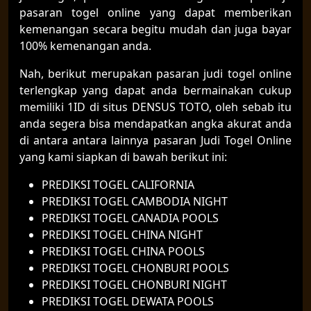
pasaran togel online yang dapat memberikan
kemenangan secara begitu mudah dan juga bayar
100% kemenangan anda.
Nah, berikut merupakan pasaran judi togel online
terlengkap yang dapat anda bermainakan cukup
memiliki 1ID di situs DENSUS TOTO, oleh sebab itu
anda segera bisa mendapatkan angka akurat anda
di antara antara lainnya pasaran Judi Togel Online
yang kami siapkan di bawah berikut ini:
PREDIKSI TOGEL CALIFORNIA
PREDIKSI TOGEL CAMBODIA NIGHT
PREDIKSI TOGEL CANADIA POOLS
PREDIKSI TOGEL CHINA NIGHT
PREDIKSI TOGEL CHINA POOLS
PREDIKSI TOGEL CHONBURI POOLS
PREDIKSI TOGEL CHONBURI NIGHT
PREDIKSI TOGEL DEWATA POOLS