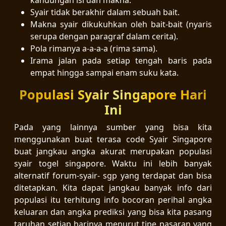
Syair tidak berakhir dalam sebuah bait.
Makna syair dikukuhkan oleh bait-bait (nyaris
serupa dengan paragraf dalam cerita).
Pola rimanya a-a-a-a (rima sama).
Irama jalan pada setiap tengah baris pada
empat hingga sampai enam suku kata.
Populasi Syair Singapore Hari
Ini
Pada yang lainnya sumber yang bisa kita
menggunakan buat terasa code Syair Singapore
buat jangkau angka akurat merupakan populasi
syair togel singapore. Waktu ini lebih banyak
alternatif forum-syair- sgp yang terdapat dan bisa
ditetapkan. Kita dapat jangkau banyak info dari
populasi itu terhitung info bocoran perihal angka
keluaran dan angka prediksi yang bisa kita pasang
taruhan setiap harinya menurut tipe pasaran yang