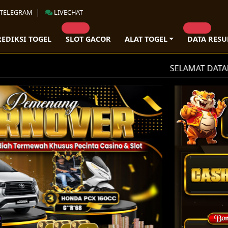
TELEGRAM
LIVECHAT
REDIKSI TOGEL
SLOT GACOR
ALAT TOGEL
DATA RESU
SELAMAT DATANG 