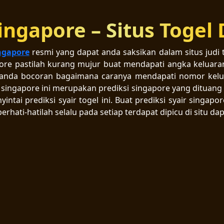
Singapore – Situs Tog
ingapore
resmi yang dapat anda saksikan dalam situs judi to
 pastilah kurang mujur buat mendapati angka keluaran tog
da bocoran bagaimana caranya mendapati nomor keluaran 
ingapore ini merupakan prediksi singapore yang dituang ter
intai prediksi syair togel ini. Buat prediksi syair singa
berhati-hatilah selalu pada setiap terdapat dipicu di situ 