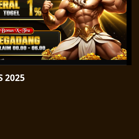
S 2025