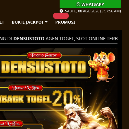
WHATSAPP
SABTU, 08 AGU 2026 (
3:57:57 AM
)
LT
BUKTI JACKPOT
PROMOSI
DI
DENSUSTOTO
AGEN TOGEL, SLOT ONLINE TERBAIK DAN