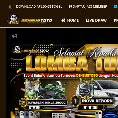
DOWNLOAD APLIKASI TOGEL
DAFTAR JADI MEMBER
HOME
LIVE DRAW
P