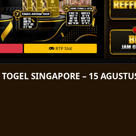
RTP Slot
 TOGEL SINGAPORE – 15 AGUSTU