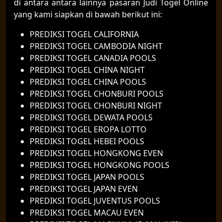
di antara antara lainnya pasaran Judi Togel Online
yang kami siapkan di bawah berikut ini:
PREDIKSI TOGEL CALIFORNIA
PREDIKSI TOGEL CAMBODIA NIGHT
PREDIKSI TOGEL CANADIA POOLS
PREDIKSI TOGEL CHINA NIGHT
PREDIKSI TOGEL CHINA POOLS
PREDIKSI TOGEL CHONBURI POOLS
PREDIKSI TOGEL CHONBURI NIGHT
PREDIKSI TOGEL DEWATA POOLS
PREDIKSI TOGEL EROPA LOTTO
PREDIKSI TOGEL HEBEI POOLS
PREDIKSI TOGEL HONGKONG EVEN
PREDIKSI TOGEL HONGKONG POOLS
PREDIKSI TOGEL JAPAN POOLS
PREDIKSI TOGEL JAPAN EVEN
PREDIKSI TOGEL JUVENTUS POOLS
PREDIKSI TOGEL MACAU EVEN