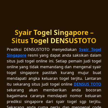
Syair Togel Singapore –
Situs Togel DENSUSTOTO
Prediksi DENSUSTOTO menyediakan
Syair Togel
Singapore
resmi yang dapat anda saksikan dalam
situs judi togel online ini. Setiap pemain judi togel
online yang tidak memandang dan mengenal syair
togel singapore pastilah kurang mujur buat
mendapati angka keluaran togel terjitu. Lantaran
itu sekarang situs judi togel online
DENSUS TOTO
sekarang akan memberikan anda bocoran
bagaimana caranya mendapati nomor keluaran
prediksi singapore dari syair togel sgp terjitu.
Sekarang anda cuma perlu dan mengenal code