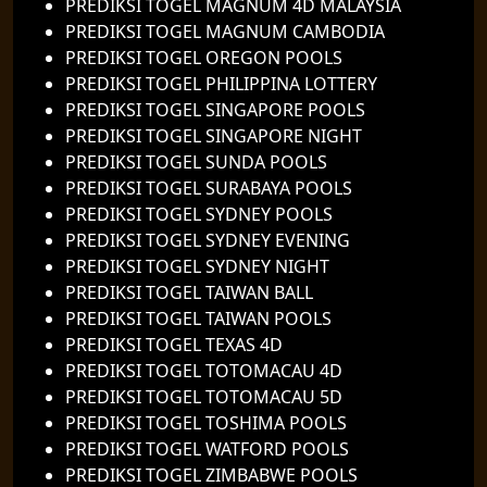
PREDIKSI TOGEL MAGNUM 4D MALAYSIA
PREDIKSI TOGEL MAGNUM CAMBODIA
PREDIKSI TOGEL OREGON POOLS
PREDIKSI TOGEL PHILIPPINA LOTTERY
PREDIKSI TOGEL SINGAPORE POOLS
PREDIKSI TOGEL SINGAPORE NIGHT
PREDIKSI TOGEL SUNDA POOLS
PREDIKSI TOGEL SURABAYA POOLS
PREDIKSI TOGEL SYDNEY POOLS
PREDIKSI TOGEL SYDNEY EVENING
PREDIKSI TOGEL SYDNEY NIGHT
PREDIKSI TOGEL TAIWAN BALL
PREDIKSI TOGEL TAIWAN POOLS
PREDIKSI TOGEL TEXAS 4D
PREDIKSI TOGEL TOTOMACAU 4D
PREDIKSI TOGEL TOTOMACAU 5D
PREDIKSI TOGEL TOSHIMA POOLS
PREDIKSI TOGEL WATFORD POOLS
PREDIKSI TOGEL ZIMBABWE POOLS