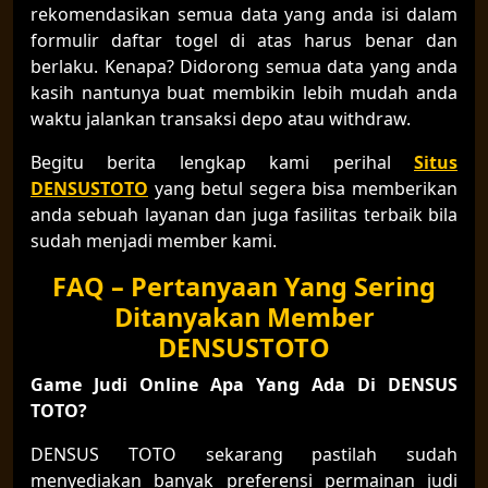
rekomendasikan semua data yang anda isi dalam
formulir daftar togel di atas harus benar dan
berlaku. Kenapa? Didorong semua data yang anda
kasih nantunya buat membikin lebih mudah anda
waktu jalankan transaksi depo atau withdraw.
Begitu berita lengkap kami perihal
Situs
DENSUSTOTO
yang betul segera bisa memberikan
anda sebuah layanan dan juga fasilitas terbaik bila
sudah menjadi member kami.
FAQ – Pertanyaan Yang Sering
Ditanyakan Member
DENSUSTOTO
Game Judi Online Apa Yang Ada Di DENSUS
TOTO?
DENSUS TOTO sekarang pastilah sudah
menyediakan banyak preferensi permainan judi