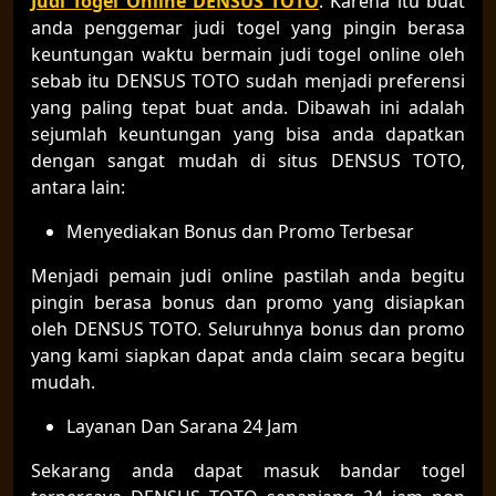
Judi Togel Online DENSUS TOTO
. Karena itu buat
anda penggemar judi togel yang pingin berasa
keuntungan waktu bermain judi togel online oleh
sebab itu DENSUS TOTO sudah menjadi preferensi
yang paling tepat buat anda. Dibawah ini adalah
sejumlah keuntungan yang bisa anda dapatkan
dengan sangat mudah di situs DENSUS TOTO,
antara lain:
Menyediakan Bonus dan Promo Terbesar
Menjadi pemain judi online pastilah anda begitu
pingin berasa bonus dan promo yang disiapkan
oleh DENSUS TOTO. Seluruhnya bonus dan promo
yang kami siapkan dapat anda claim secara begitu
mudah.
Layanan Dan Sarana 24 Jam
Sekarang anda dapat masuk bandar togel