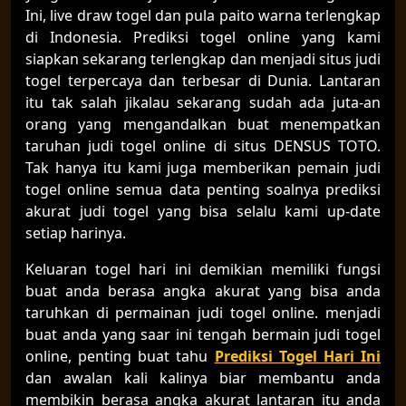
Ini, live draw togel dan pula paito warna terlengkap
di Indonesia. Prediksi togel online yang kami
siapkan sekarang terlengkap dan menjadi situs judi
togel terpercaya dan terbesar di Dunia. Lantaran
itu tak salah jikalau sekarang sudah ada juta-an
orang yang mengandalkan buat menempatkan
taruhan judi togel online di situs DENSUS TOTO.
Tak hanya itu kami juga memberikan pemain judi
togel online semua data penting soalnya prediksi
akurat judi togel yang bisa selalu kami up-date
setiap harinya.
Keluaran togel hari ini demikian memiliki fungsi
buat anda berasa angka akurat yang bisa anda
taruhkan di permainan judi togel online. menjadi
buat anda yang saar ini tengah bermain judi togel
online, penting buat tahu
Prediksi Togel Hari Ini
dan awalan kali kalinya biar membantu anda
membikin berasa angka akurat lantaran itu anda