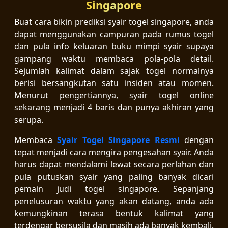
Singapore
Buat cara bikin prediksi syair togel singapore, anda
dapat menggunakan campuran pada rumus togel
dan pula info keluaran buku mimpi syair supaya
gampang waktu membaca pola-pola detail.
Sejumlah kalimat dalam sajak togel normalnya
berisi bersangkutan satu insiden atau momen.
Menurut pengertiannya, syair togel online
sekarang menjadi 4 baris dan punya akhiran yang
serupa.
Membaca
Syair Togel Singapore Resmi
dengan
tepat menjadi cara mengira pengesahan syair. Anda
harus dapat mendalami lewat secara perlahan dan
pula putuskan syair yang paling banyak dicari
pemain judi togel singapore. Sepanjang
penelusuran waktu yang akan datang, anda ada
kemungkinan terasa bentuk kalimat yang
terdengar bersusila dan masih ada banyak kembali.