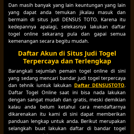
Dan masih banyak yang lain keuntungan yang lain
yang dapat anda temukan jikalau masuk dan
bermain di situs judi DENSUS TOTO. Karena itu
kedepannya apalagi, selekasnya lakukan daftar
togel online sekarang pula dan gapai semua
kemenangan secara begitu mudah.
Daftar Akun di Situs Judi Togel
Terpercaya dan Terlengkap
Barangkali sejumlah pemain togel online di sini
yang sedang mencari bandar judi togel terpercaya
dan tehnik iuntuk lakukan
Daftar DENSUSTOTO
.
Daftar Togel Online saat ini bisa nada lakukan
dengan sangat mudah dan gratis, meski demikian
kalau anda belum ketahui cara mendaftarnya
dikarenakan itu kami di sini dapat memberikan
panduan lengkap untuk anda. Berikut merupakan
selangkah buat lakukan daftar di bandar togel