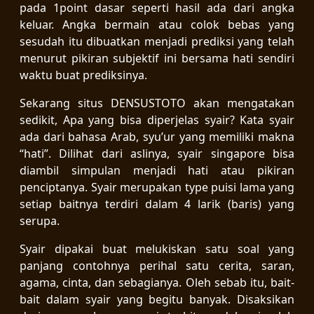
pada 1point dasar seperti hasil ada dari angka
keluar. Angka bermain atau colok bebas yang
sesudah itu dibuatkan menjadi prediksi yang telah
menurut pikiran subjektif ini bersama hati sendiri
waktu buat prediksinya.
Sekarang situs DENSUSTOTO akan mengatakan
sedikit, Apa yang bisa diperjelas syair? Kata syair
ada dari bahasa Arab, syu’ur yang memiliki makna
“hati”. Dilihat dari aslinya, syair singapore bisa
diambil simpulan menjadi hati atau pikiran
penciptanya. Syair merupakan type puisi lama yang
setiap baitnya terdiri dalam 4 larik (baris) yang
serupa.
Syair dipakai buat melukiskan satu soal yang
panjang contohnya perihal satu cerita, saran,
agama, cinta, dan sebagianya. Oleh sebab itu, bait-
bait dalam syair yang begitu banyak. Disaksikan