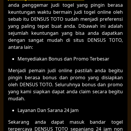
anda penggemar judi togel yang pingin berasa
keuntungan waktu bermain judi togel online oleh
sebab itu DENSUS TOTO sudah menjadi preferensi
yang paling tepat buat anda. Dibawah ini adalah
sejumlah keuntungan yang bisa anda dapatkan
dengan sangat mudah di situs DENSUS TOTO,
antara lain:
Menyediakan Bonus dan Promo Terbesar
Menjadi pemain judi online pastilah anda begitu
pingin berasa bonus dan promo yang disiapkan
oleh DENSUS TOTO. Seluruhnya bonus dan promo
yang kami siapkan dapat anda claim secara begitu
mudah.
Layanan Dan Sarana 24 Jam
Sekarang anda dapat masuk bandar togel
terpercaya DENSUS TOTO sepanjang 24 jam non