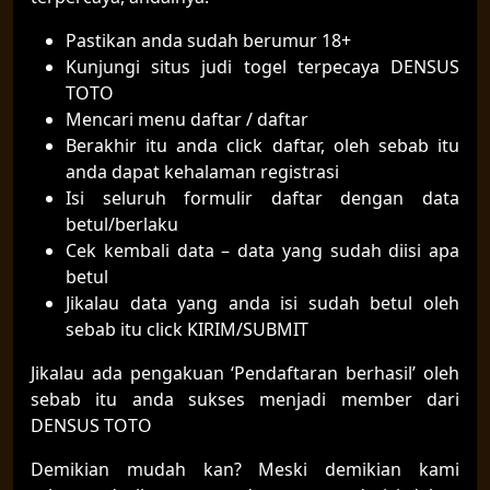
Pastikan anda sudah berumur 18+
Kunjungi situs judi togel terpecaya DENSUS
TOTO
Mencari menu daftar / daftar
Berakhir itu anda click daftar, oleh sebab itu
anda dapat kehalaman registrasi
Isi seluruh formulir daftar dengan data
betul/berlaku
Cek kembali data – data yang sudah diisi apa
betul
Jikalau data yang anda isi sudah betul oleh
sebab itu click KIRIM/SUBMIT
Jikalau ada pengakuan ‘Pendaftaran berhasil’ oleh
sebab itu anda sukses menjadi member dari
DENSUS TOTO
Demikian mudah kan? Meski demikian kami