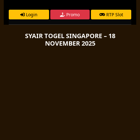
Login
Promo
RTP Slot
SYAIR TOGEL SINGAPORE – 18
NOVEMBER 2025