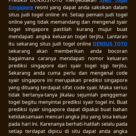
Prediksi DENSUSTOTO menyediakan
Syair Togel
Singapore
resmi yang dapat anda saksikan dalam
situs judi togel online ini. Setiap pemain judi togel
online yang tidak memandang dan mengenal syair
togel singapore pastilah kurang mujur buat
mendapati angka keluaran togel terjitu. Lantaran
itu sekarang situs judi togel online
DENSUS TOTO
sekarang akan memberikan anda bocoran
bagaimana caranya mendapati nomor keluaran
prediksi singapore dari syair togel sgp terjitu.
Sekarang anda cuma perlu dan mengenal code
syair singapore ini merupakan prediksi singapore
yang dituang terdapat sifat code syair. Maka serius
tidak bertanya-tanya jikalau sejumlah penggemar
togel begitu menyintai prediksi syair togel ini. Buat
prediksi syair singapore dapat dipakai buat bahan
ketidaksamaan mencari angka jitu yang bisa keluar
pada hari ini. Karenanya berhati-hatilah selalu pada
setiap terdapat dipicu di situ dapat anda angka