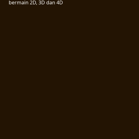
bermain 2D, 3D dan 4D