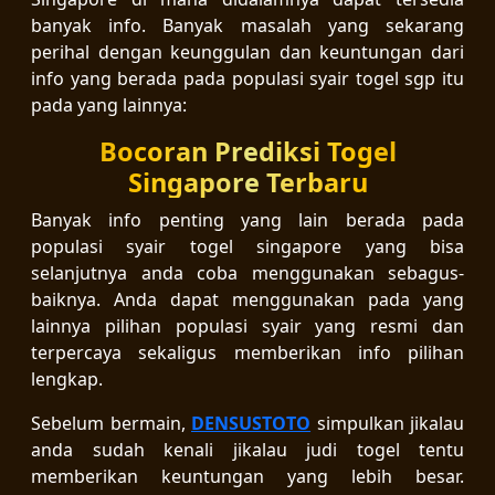
banyak info. Banyak masalah yang sekarang
perihal dengan keunggulan dan keuntungan dari
info yang berada pada populasi syair togel sgp itu
pada yang lainnya:
Bocoran Prediksi Togel
Singapore Terbaru
Banyak info penting yang lain berada pada
populasi syair togel singapore yang bisa
selanjutnya anda coba menggunakan sebagus-
baiknya. Anda dapat menggunakan pada yang
lainnya pilihan populasi syair yang resmi dan
terpercaya sekaligus memberikan info pilihan
lengkap.
Sebelum bermain,
DENSUSTOTO
simpulkan jikalau
anda sudah kenali jikalau judi togel tentu
memberikan keuntungan yang lebih besar.