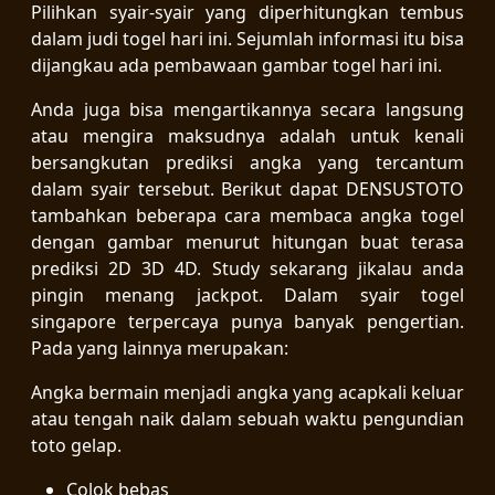
Pilihkan syair-syair yang diperhitungkan tembus
dalam judi togel hari ini. Sejumlah informasi itu bisa
dijangkau ada pembawaan gambar togel hari ini.
Anda juga bisa mengartikannya secara langsung
atau mengira maksudnya adalah untuk kenali
bersangkutan prediksi angka yang tercantum
dalam syair tersebut. Berikut dapat DENSUSTOTO
tambahkan beberapa cara membaca angka togel
dengan gambar menurut hitungan buat terasa
prediksi 2D 3D 4D. Study sekarang jikalau anda
pingin menang jackpot. Dalam syair togel
singapore terpercaya punya banyak pengertian.
Pada yang lainnya merupakan:
Angka bermain menjadi angka yang acapkali keluar
atau tengah naik dalam sebuah waktu pengundian
toto gelap.
Colok bebas