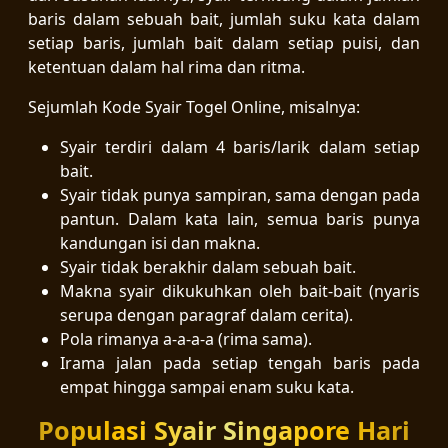
baris dalam sebuah bait, jumlah suku kata dalam
setiap baris, jumlah bait dalam setiap puisi, dan
ketentuan dalam hal rima dan ritma.
Sejumlah Kode Syair Togel Online, misalnya:
Syair terdiri dalam 4 baris/larik dalam setiap
bait.
Syair tidak punya sampiran, sama dengan pada
pantun. Dalam kata lain, semua baris punya
kandungan isi dan makna.
Syair tidak berakhir dalam sebuah bait.
Makna syair dikukuhkan oleh bait-bait (nyaris
serupa dengan paragraf dalam cerita).
Pola rimanya a-a-a-a (rima sama).
Irama jalan pada setiap tengah baris pada
empat hingga sampai enam suku kata.
Populasi Syair Singapore Hari