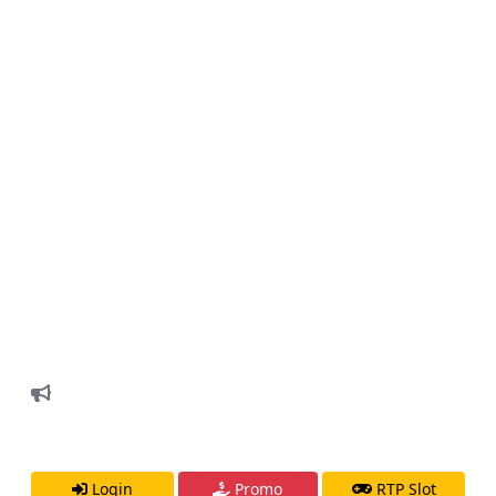
Slot Gacor
Bbfs Generator
Paito Warna
Konv. Toto SGP
Buku Mimpi
Bukti Jackpot
Keluhan
Panduan
SELAMAT DATANG DI
DENSUSTOTO
AG
Login
Promo
RTP Slot