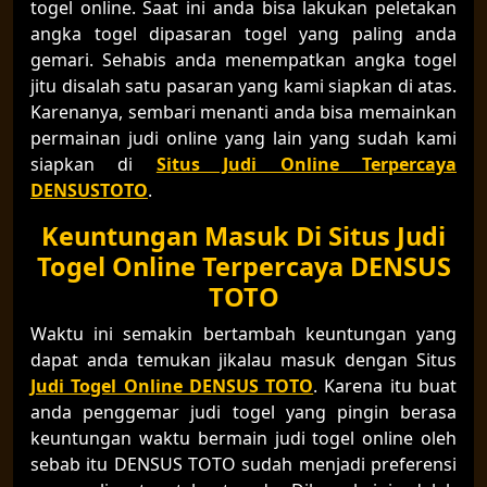
togel online. Saat ini anda bisa lakukan peletakan
angka togel dipasaran togel yang paling anda
gemari. Sehabis anda menempatkan angka togel
jitu disalah satu pasaran yang kami siapkan di atas.
Karenanya, sembari menanti anda bisa memainkan
permainan judi online yang lain yang sudah kami
siapkan di
Situs Judi Online Terpercaya
DENSUSTOTO
.
Keuntungan Masuk Di Situs Judi
Togel Online Terpercaya DENSUS
TOTO
Waktu ini semakin bertambah keuntungan yang
dapat anda temukan jikalau masuk dengan Situs
Judi Togel Online DENSUS TOTO
. Karena itu buat
anda penggemar judi togel yang pingin berasa
keuntungan waktu bermain judi togel online oleh
sebab itu DENSUS TOTO sudah menjadi preferensi