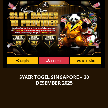
Login
Promo
RTP Slot
SYAIR TOGEL SINGAPORE – 20
DESEMBER 2025