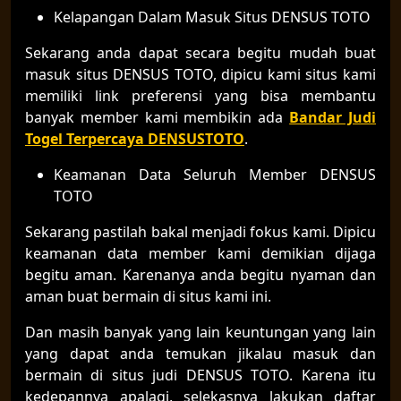
Kelapangan Dalam Masuk Situs DENSUS TOTO
Sekarang anda dapat secara begitu mudah buat
masuk situs DENSUS TOTO, dipicu kami situs kami
memiliki link preferensi yang bisa membantu
banyak member kami membikin ada
Bandar Judi
Togel Terpercaya DENSUSTOTO
.
Keamanan Data Seluruh Member DENSUS
TOTO
Sekarang pastilah bakal menjadi fokus kami. Dipicu
keamanan data member kami demikian dijaga
begitu aman. Karenanya anda begitu nyaman dan
aman buat bermain di situs kami ini.
Dan masih banyak yang lain keuntungan yang lain
yang dapat anda temukan jikalau masuk dan
bermain di situs judi DENSUS TOTO. Karena itu
kedepannya apalagi, selekasnya lakukan daftar