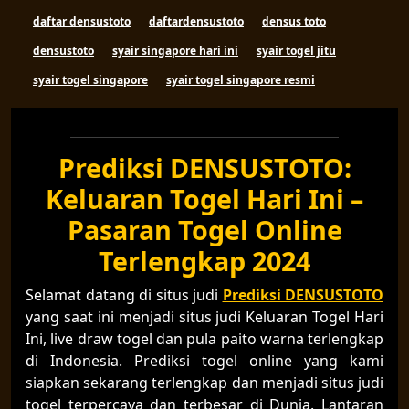
daftar densustoto
daftardensustoto
densus toto
densustoto
syair singapore hari ini
syair togel jitu
syair togel singapore
syair togel singapore resmi
Prediksi DENSUSTOTO:
Keluaran Togel Hari Ini –
Pasaran Togel Online
Terlengkap 2024
Selamat datang di situs judi
Prediksi DENSUSTOTO
yang saat ini menjadi situs judi Keluaran Togel Hari
Ini, live draw togel dan pula paito warna terlengkap
di Indonesia. Prediksi togel online yang kami
siapkan sekarang terlengkap dan menjadi situs judi
togel terpercaya dan terbesar di Dunia. Lantaran