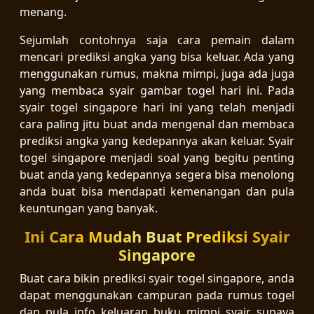
menang.
Sejumlah contohnya saja cara pemain dalam
mencari prediksi angka yang bisa keluar. Ada yang
menggunakan rumus, makna mimpi, juga ada juga
yang membaca syair gambar togel hari ini. Pada
syair togel singapore hari ini yang telah menjadi
cara paling jitu buat anda mengenal dan membaca
prediksi angka yang kedepannya akan keluar. Syair
togel singapore menjadi soal yang begitu penting
buat anda yang kedepannya segera bisa menolong
anda buat bisa mendapati kemenangan dan pula
keuntungan yang banyak.
Ini Cara Mudah Buat Prediksi Syair
Singapore
Buat cara bikin prediksi syair togel singapore, anda
dapat menggunakan campuran pada rumus togel
dan pula info keluaran buku mimpi syair supaya