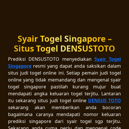
Syair Togel Singapore –
Situs Togel DENSUSTOTO
Prediksi DENSUSTOTO menyediakan
Syair Togel
Singapore
resmi yang dapat anda saksikan dalam
situs judi togel online ini. Setiap pemain judi togel
online yang tidak memandang dan mengenal syair
togel singapore pastilah kurang mujur buat
mendapati angka keluaran togel terjitu. Lantaran
itu sekarang situs judi togel online
DENSUS TOTO
sekarang akan memberikan anda bocoran
bagaimana caranya mendapati nomor keluaran
prediksi singapore dari syair togel sgp terjitu.
Sekarang anda cuma perlu dan mengenal code