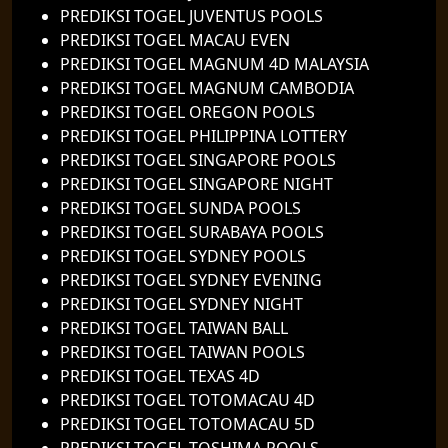
PREDIKSI TOGEL JUVENTUS POOLS
PREDIKSI TOGEL MACAU EVEN
PREDIKSI TOGEL MAGNUM 4D MALAYSIA
PREDIKSI TOGEL MAGNUM CAMBODIA
PREDIKSI TOGEL OREGON POOLS
PREDIKSI TOGEL PHILIPPINA LOTTERY
PREDIKSI TOGEL SINGAPORE POOLS
PREDIKSI TOGEL SINGAPORE NIGHT
PREDIKSI TOGEL SUNDA POOLS
PREDIKSI TOGEL SURABAYA POOLS
PREDIKSI TOGEL SYDNEY POOLS
PREDIKSI TOGEL SYDNEY EVENING
PREDIKSI TOGEL SYDNEY NIGHT
PREDIKSI TOGEL TAIWAN BALL
PREDIKSI TOGEL TAIWAN POOLS
PREDIKSI TOGEL TEXAS 4D
PREDIKSI TOGEL TOTOMACAU 4D
PREDIKSI TOGEL TOTOMACAU 5D
PREDIKSI TOGEL TOSHIMA POOLS