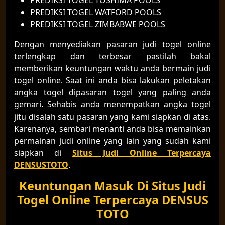
PREDIKSI TOGEL WATFORD POOLS
PREDIKSI TOGEL ZIMBABWE POOLS
Dengan menyediakan pasaran judi togel online
terlengkap dan terbesar pastilah bakal
memberikan keuntungan waktu anda bermain judi
togel online. Saat ini anda bisa lakukan peletakan
angka togel dipasaran togel yang paling anda
gemari. Sehabis anda menempatkan angka togel
jitu disalah satu pasaran yang kami siapkan di atas.
Karenanya, sembari menanti anda bisa memainkan
permainan judi online yang lain yang sudah kami
siapkan di
Situs Judi Online Terpercaya
DENSUSTOTO
.
Keuntungan Masuk Di Situs Judi
Togel Online Terpercaya DENSUS
TOTO