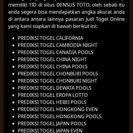
memiliki 1ID di situs DENSUS TOTO, oleh sebab itu
anda segera bisa mendapatkan angka akurat anda
di antara antara lainnya pasaran Judi Togel Online
yang kami siapkan di bawah berikut ini:
PREDIKSI TOGEL CALIFORNIA
PREDIKSI TOGEL CAMBODIA NIGHT
PREDIKSI TOGEL CANADIA POOLS
PREDIKSI TOGEL CHINA NIGHT
PREDIKSI TOGEL CHINA POOLS
PREDIKSI TOGEL CHONBURI POOLS
PREDIKSI TOGEL CHONBURI NIGHT
PREDIKSI TOGEL DEWATA POOLS
PREDIKSI TOGEL EROPA LOTTO
PREDIKSI TOGEL HEBEI POOLS
PREDIKSI TOGEL HONGKONG EVEN
PREDIKSI TOGEL HONGKONG POOLS
PREDIKSI TOGEL JAPAN POOLS
PREDIKSI TOGEL JAPAN EVEN