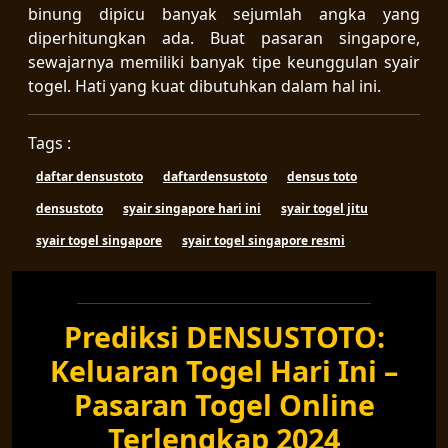
binung dipicu banyak sejumlah angka yang
diperhitungkan ada. Buat pasaran singapore,
sewajarnya memiliki banyak tipe keunggulan syair
togel. Hati yang kuat dibutuhkan dalam hal ini.
Tags :
daftar densustoto
daftardensustoto
densus toto
densustoto
syair singapore hari ini
syair togel jitu
syair togel singapore
syair togel singapore resmi
Prediksi DENSUSTOTO:
Keluaran Togel Hari Ini –
Pasaran Togel Online
Terlengkap 2024