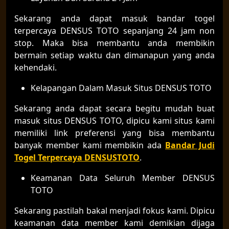
Sekarang anda dapat masuk bandar togel
terpercaya DENSUS TOTO sepanjang 24 jam non
stop. Maka bisa membantu anda membikin
bermain setiap waktu dan dimanapun yang anda
kehendaki.
Kelapangan Dalam Masuk Situs DENSUS TOTO
Sekarang anda dapat secara begitu mudah buat
masuk situs DENSUS TOTO, dipicu kami situs kami
memiliki link preferensi yang bisa membantu
banyak member kami membikin ada
Bandar Judi
Togel Terpercaya DENSUSTOTO
.
Keamanan Data Seluruh Member DENSUS
TOTO
Sekarang pastilah bakal menjadi fokus kami. Dipicu
keamanan data member kami demikian dijaga