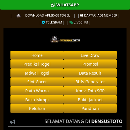
WHATSAPP
DOWNLOAD APLIKASI TOGEL
DAFTAR JADI MEMBER
TELEGRAM
LIVECHAT
Home
Live Draw
Prediksi Togel
Promosi
Jadwal Togel
Data Result
Slot Gacor
Bbfs Generator
Paito Warna
Konv. Toto SGP
Buku Mimpi
Bukti Jackpot
Keluhan
Panduan
SELAMAT DATANG DI
DENSUSTOTO
AGEN TOG