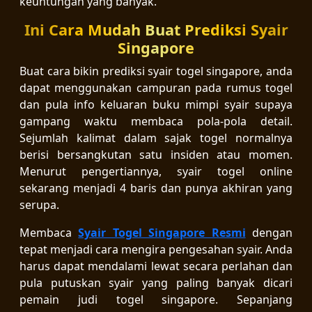
keuntungan yang banyak.
Ini Cara Mudah Buat Prediksi Syair
Singapore
Buat cara bikin prediksi syair togel singapore, anda
dapat menggunakan campuran pada rumus togel
dan pula info keluaran buku mimpi syair supaya
gampang waktu membaca pola-pola detail.
Sejumlah kalimat dalam sajak togel normalnya
berisi bersangkutan satu insiden atau momen.
Menurut pengertiannya, syair togel online
sekarang menjadi 4 baris dan punya akhiran yang
serupa.
Membaca
Syair Togel Singapore Resmi
dengan
tepat menjadi cara mengira pengesahan syair. Anda
harus dapat mendalami lewat secara perlahan dan
pula putuskan syair yang paling banyak dicari
pemain judi togel singapore. Sepanjang