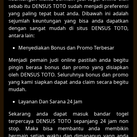
sebab itu DENSUS TOTO sudah menjadi preferensi
yang paling tepat buat anda. Dibawah ini adalah
sejumlah keuntungan yang bisa anda dapatkan
dengan sangat mudah di situs DENSUS TOTO,
antara lain:
Menyediakan Bonus dan Promo Terbesar
Menjadi pemain judi online pastilah anda begitu
pingin berasa bonus dan promo yang disiapkan
oleh DENSUS TOTO. Seluruhnya bonus dan promo
yang kami siapkan dapat anda claim secara begitu
mudah.
Layanan Dan Sarana 24 Jam
Sekarang anda dapat masuk bandar togel
terpercaya DENSUS TOTO sepanjang 24 jam non
stop. Maka bisa membantu anda membikin
bermain setiap waktu dan dimanapun yang anda