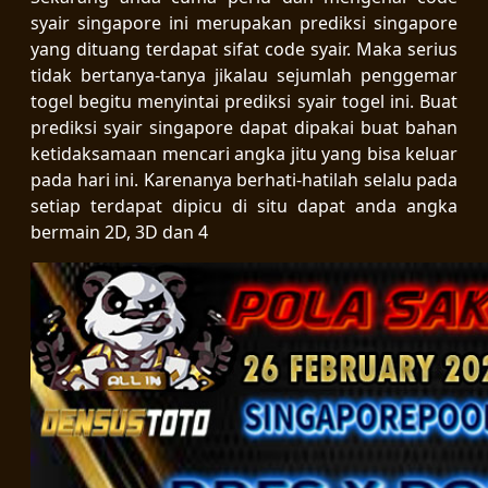
syair singapore ini merupakan prediksi singapore
yang dituang terdapat sifat code syair. Maka serius
tidak bertanya-tanya jikalau sejumlah penggemar
togel begitu menyintai prediksi syair togel ini. Buat
prediksi syair singapore dapat dipakai buat bahan
ketidaksamaan mencari angka jitu yang bisa keluar
pada hari ini. Karenanya berhati-hatilah selalu pada
setiap terdapat dipicu di situ dapat anda angka
bermain 2D, 3D dan 4