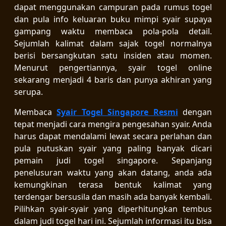
dapat menggunakan campuran pada rumus togel
dan pula info keluaran buku mimpi syair supaya
gampang waktu membaca pola-pola detail.
Sejumlah kalimat dalam sajak togel normalnya
berisi bersangkutan satu insiden atau momen.
Menurut pengertiannya, syair togel online
sekarang menjadi 4 baris dan punya akhiran yang
serupa.
Membaca
Syair Togel Singapore Resmi
dengan
tepat menjadi cara mengira pengesahan syair. Anda
harus dapat mendalami lewat secara perlahan dan
pula putuskan syair yang paling banyak dicari
pemain judi togel singapore. Sepanjang
penelusuran waktu yang akan datang, anda ada
kemungkinan terasa bentuk kalimat yang
terdengar bersusila dan masih ada banyak kembali.
Pilihkan syair-syair yang diperhitungkan tembus
dalam judi togel hari ini. Sejumlah informasi itu bisa