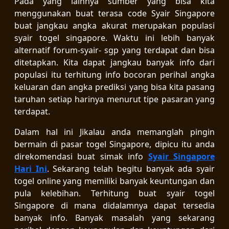
Pada yang lainnya sumber yang bisa kita
menggunakan buat terasa code Syair Singapore
buat jangkau angka akurat merupakan populasi
syair togel singapore. Waktu ini lebih banyak
alternatif forum-syair- sgp yang terdapat dan bisa
ditetapkan. Kita dapat jangkau banyak info dari
populasi itu terhitung info bocoran perihal angka
keluaran dan angka prediksi yang bisa kita pasang
taruhan setiap harinya menurut tipe pasaran yang
terdapat.
Dalam hal ini Jikalau anda memanglah pingin
bermain di pasar togel Singapore, dipicu itu anda
direkomendasi buat simak info
Syair Singapore
Hari Ini
. Sekarang telah begitu banyak ada syair
togel online yang memiliki banyak keuntungan dan
pula kelebihan. Terhitung buat syair togel
Singapore di mana didalamnya dapat tersedia
banyak info. Banyak masalah yang sekarang