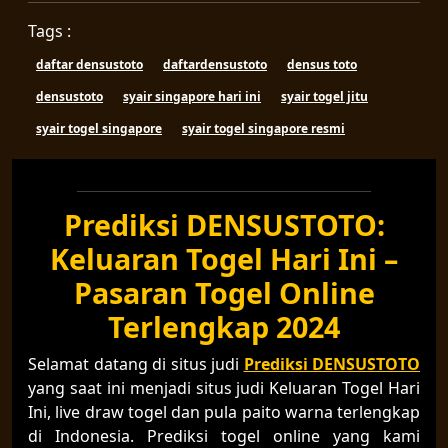
Tags :
daftar densustoto
daftardensustoto
densus toto
densustoto
syair singapore hari ini
syair togel jitu
syair togel singapore
syair togel singapore resmi
Prediksi DENSUSTOTO:
Keluaran Togel Hari Ini –
Pasaran Togel Online
Terlengkap 2024
Selamat datang di situs judi
Prediksi DENSUSTOTO
yang saat ini menjadi situs judi Keluaran Togel Hari
Ini, live draw togel dan pula paito warna terlengkap
di Indonesia. Prediksi togel online yang kami