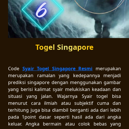
Togel Singapore
Code
Syair Togel Singapore Resmi
merupakan
merupakan ramalan yang kedepannya menjadi
prediksi singapore dengan menggunakan gambar
yang berisi kalimat syair melukiskan keadaan dan
situasi yang jalan. Wajarnya Syair togel bisa
menurut cara ilmiah atau subjektif cuma dan
terhitung juga bisa diambil berganti ada dari lebih
pada 1point dasar seperti hasil ada dari angka
keluar. Angka bermain atau colok bebas yang