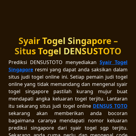
Syair Togel Singapore –
Situs Togel DENSUSTOTO
Prediksi DENSUSTOTO menyediakan
Syair Togel
Singapore
resmi yang dapat anda saksikan dalam
situs judi togel online ini. Setiap pemain judi togel
online yang tidak memandang dan mengenal syair
togel singapore pastilah kurang mujur buat
mendapati angka keluaran togel terjitu. Lantaran
itu sekarang situs judi togel online
DENSUS TOTO
sekarang akan memberikan anda bocoran
bagaimana caranya mendapati nomor keluaran
prediksi singapore dari syair togel sgp terjitu.
Sekarang anda cuma perlu dan mengenal code