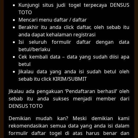
Kunjungi situs judi togel terpecaya DENSUS
TOTO
Mencari menu daftar / daftar
Berakhir itu anda click daftar, oleh sebab itu
anda dapat kehalaman registrasi
Isi seluruh formulir daftar dengan data
betul/berlaku
Cek kembali data – data yang sudah diisi apa
betul
Jikalau data yang anda isi sudah betul oleh
sebab itu click KIRIM/SUBMIT
Jikalau ada pengakuan ‘Pendaftaran berhasil’ oleh
sebab itu anda sukses menjadi member dari
DENSUS TOTO
Demikian mudah kan? Meski demikian kami
rekomendasikan semua data yang anda isi dalam
formulir daftar togel di atas harus benar dan