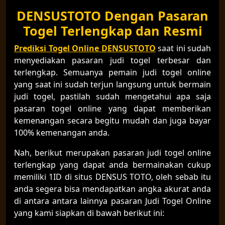
DENSUSTOTO Dengan Pasaran
Togel Terlengkap dan Resmi
Prediksi Togel Online DENSUSTOTO
saat ini sudah
menyediakan pasaran judi togel terbesar dan
terlengkap. Semuanya pemain judi togel online
yang saat ini sudah terjun langsung untuk bermain
judi togel, pastilah sudah mengetahui apa saja
pasaran togel online yang dapat memberikan
kemenangan secara begitu mudah dan juga bayar
100% kemenangan anda.
Nah, berikut merupakan pasaran judi togel online
terlengkap yang dapat anda bermainakan cukup
memiliki 1ID di situs DENSUS TOTO, oleh sebab itu
anda segera bisa mendapatkan angka akurat anda
di antara antara lainnya pasaran Judi Togel Online
yang kami siapkan di bawah berikut ini: