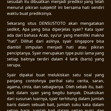
sesudah itu dibuatkan menjadi prediksi yang telah
menurut pikiran subjektif ini bersama hati sendiri
waktu buat prediksinya.
Sekarang situs DENSUSTOTO akan mengatakan
sedikit, Apa yang bisa diperjelas syair? Kata syair
ada dari bahasa Arab, syu’ur yang memiliki makna
“hati”. Dilihat dari aslinya, syair singapore bisa
diambil simpulan menjadi hati atau pikiran
penciptanya. Syair merupakan type puisi lama yang
setiap baitnya terdiri dalam 4 larik (baris) yang
serupa.
Syair dipakai buat melukiskan satu soal yang
panjang contohnya perihal satu cerita, saran,
agama, cinta, dan sebagianya. Oleh sebab itu, bait-
bait dalam syair yang begitu banyak. Disaksikan
dari susunan luarnya, syair terhitung dalam jumlah
baris dalam sebuah bait, jumlah suku kata dalam
setiap baris, jumlah bait dalam setiap puisi, dan