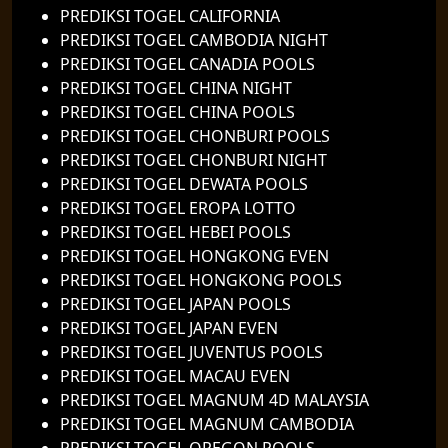
PREDIKSI TOGEL CALIFORNIA
PREDIKSI TOGEL CAMBODIA NIGHT
PREDIKSI TOGEL CANADIA POOLS
PREDIKSI TOGEL CHINA NIGHT
PREDIKSI TOGEL CHINA POOLS
PREDIKSI TOGEL CHONBURI POOLS
PREDIKSI TOGEL CHONBURI NIGHT
PREDIKSI TOGEL DEWATA POOLS
PREDIKSI TOGEL EROPA LOTTO
PREDIKSI TOGEL HEBEI POOLS
PREDIKSI TOGEL HONGKONG EVEN
PREDIKSI TOGEL HONGKONG POOLS
PREDIKSI TOGEL JAPAN POOLS
PREDIKSI TOGEL JAPAN EVEN
PREDIKSI TOGEL JUVENTUS POOLS
PREDIKSI TOGEL MACAU EVEN
PREDIKSI TOGEL MAGNUM 4D MALAYSIA
PREDIKSI TOGEL MAGNUM CAMBODIA
PREDIKSI TOGEL OREGON POOLS