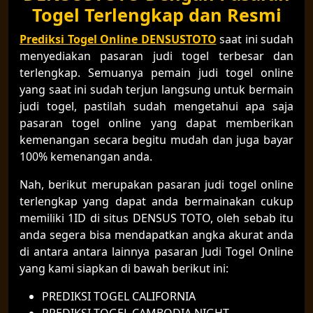
Togel Terlengkap dan Resmi
Prediksi Togel Online DENSUSTOTO
saat ini sudah
menyediakan pasaran judi togel terbesar dan
terlengkap. Semuanya pemain judi togel online
yang saat ini sudah terjun langsung untuk bermain
judi togel, pastilah sudah mengetahui apa saja
pasaran togel online yang dapat memberikan
kemenangan secara begitu mudah dan juga bayar
100% kemenangan anda.
Nah, berikut merupakan pasaran judi togel online
terlengkap yang dapat anda bermainakan cukup
memiliki 1ID di situs DENSUS TOTO, oleh sebab itu
anda segera bisa mendapatkan angka akurat anda
di antara antara lainnya pasaran Judi Togel Online
yang kami siapkan di bawah berikut ini:
PREDIKSI TOGEL CALIFORNIA
PREDIKSI TOGEL CAMBODIA NIGHT