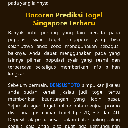
pada yang lainnya:
Bocoran Prediksi Togel
Singapore Terbaru
Banyak info penting yang lain berada pada
populasi syair togel singapore yang bisa
selanjutnya anda coba menggunakan sebagus-
baiknya. Anda dapat menggunakan pada yang
lainnya pilihan populasi syair yang resmi dan
terpercaya sekaligus memberikan info pilihan
lengkap.
Sebelum bermain,
DENSUSTOTO
simpulkan jikalau
anda sudah kenali jikalau judi togel tentu
memberikan keuntungan yang lebih besar.
Sejumlah agen togel online pula menjual promo
disc. buat permainan togel tipe 2D, 3D, dan 4D.
Deposit tak perlu besar, dalam batas paling paling
sedikit saja anda bisa buat ada kemungkinan