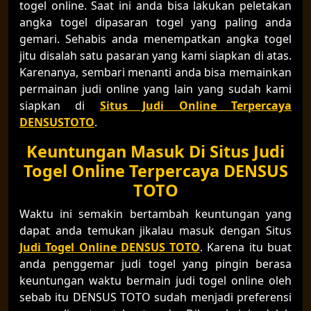
togel online. Saat ini anda bisa lakukan peletakan
angka togel dipasaran togel yang paling anda
gemari. Sehabis anda menempatkan angka togel
jitu disalah satu pasaran yang kami siapkan di atas.
Karenanya, sembari menanti anda bisa memainkan
permainan judi online yang lain yang sudah kami
siapkan di
Situs Judi Online Terpercaya
DENSUSTOTO
.
Keuntungan Masuk Di Situs Judi
Togel Online Terpercaya DENSUS
TOTO
Waktu ini semakin bertambah keuntungan yang
dapat anda temukan jikalau masuk dengan Situs
Judi Togel Online DENSUS TOTO
. Karena itu buat
anda penggemar judi togel yang pingin berasa
keuntungan waktu bermain judi togel online oleh
sebab itu DENSUS TOTO sudah menjadi preferensi