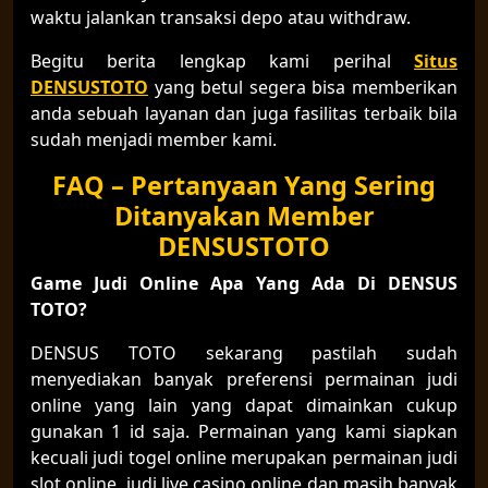
waktu jalankan transaksi depo atau withdraw.
Begitu berita lengkap kami perihal
Situs
DENSUSTOTO
yang betul segera bisa memberikan
anda sebuah layanan dan juga fasilitas terbaik bila
sudah menjadi member kami.
FAQ – Pertanyaan Yang Sering
Ditanyakan Member
DENSUSTOTO
Game Judi Online Apa Yang Ada Di DENSUS
TOTO?
DENSUS TOTO sekarang pastilah sudah
menyediakan banyak preferensi permainan judi
online yang lain yang dapat dimainkan cukup
gunakan 1 id saja. Permainan yang kami siapkan
kecuali judi togel online merupakan permainan judi
slot online, judi live casino online dan masih banyak