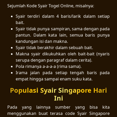
Sejumlah Kode Syair Togel Online, misalnya:
Syair terdiri dalam 4 baris/larik dalam setiap
bait.
Syair tidak punya sampiran, sama dengan pada
pantun. Dalam kata lain, semua baris punya
kandungan isi dan makna.
Syair tidak berakhir dalam sebuah bait.
Makna syair dikukuhkan oleh bait-bait (nyaris
serupa dengan paragraf dalam cerita).
Pola rimanya a-a-a-a (rima sama).
Irama jalan pada setiap tengah baris pada
empat hingga sampai enam suku kata.
Populasi Syair Singapore Hari
Ini
Pada yang lainnya sumber yang bisa kita
menggunakan buat terasa code Syair Singapore