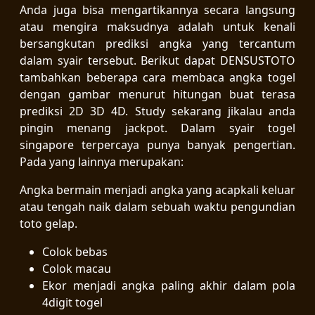
Anda juga bisa mengartikannya secara langsung
atau mengira maksudnya adalah untuk kenali
bersangkutan prediksi angka yang tercantum
dalam syair tersebut. Berikut dapat DENSUSTOTO
tambahkan beberapa cara membaca angka togel
dengan gambar menurut hitungan buat terasa
prediksi 2D 3D 4D. Study sekarang jikalau anda
pingin menang jackpot. Dalam syair togel
singapore terpercaya punya banyak pengertian.
Pada yang lainnya merupakan:
Angka bermain menjadi angka yang acapkali keluar
atau tengah naik dalam sebuah waktu pengundian
toto gelap.
Colok bebas
Colok macau
Ekor menjadi angka paling akhir dalam pola
4digit togel