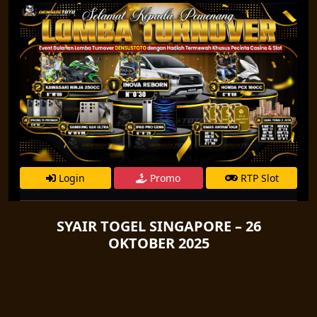
Login
Promo
RTP Slot
SYAIR TOGEL SINGAPORE – 26
OKTOBER 2025