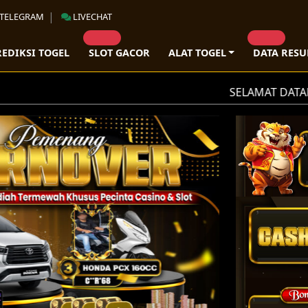
TELEGRAM
LIVECHAT
REDIKSI TOGEL
SLOT GACOR
ALAT TOGEL
DATA RESU
SELAMAT DATANG 