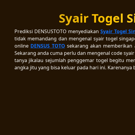
Syair Togel 
Prediksi DENSUSTOTO menyediakan
Syair Togel S
tidak memandang dan mengenal syair togel singapore
online
DENSUS TOTO
sekarang akan memberikan an
Sekarang anda cuma perlu dan mengenal code syair s
tanya jikalau sejumlah penggemar togel begitu meny
angka jitu yang bisa keluar pada hari ini. Karenanya