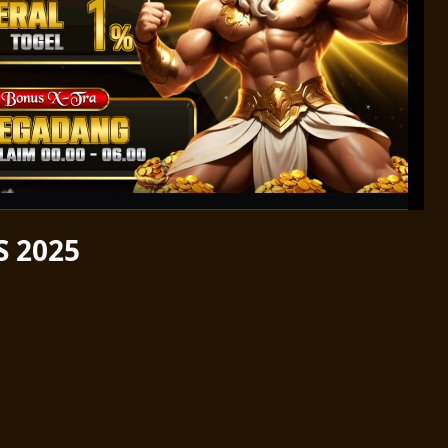
S 2025