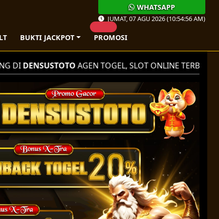
WHATSAPP
JUMAT, 07 AGU 2026 (
10:54:57 AM
)
LT
BUKTI JACKPOT
PROMOSI
DI
DENSUSTOTO
AGEN TOGEL, SLOT ONLINE TERBAIK DAN