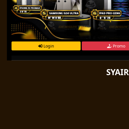
Login
Promo
SYAIR