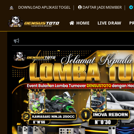
DOWNLOAD APLIKASI TOGEL
DAFTAR JADI MEMBER
HOME
LIVE DRAW
P