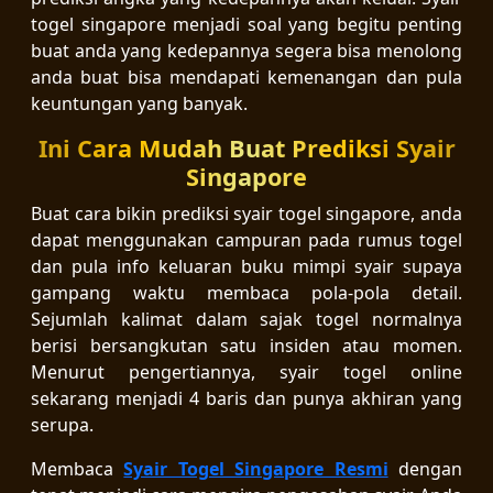
togel singapore menjadi soal yang begitu penting
buat anda yang kedepannya segera bisa menolong
anda buat bisa mendapati kemenangan dan pula
keuntungan yang banyak.
Ini Cara Mudah Buat Prediksi Syair
Singapore
Buat cara bikin prediksi syair togel singapore, anda
dapat menggunakan campuran pada rumus togel
dan pula info keluaran buku mimpi syair supaya
gampang waktu membaca pola-pola detail.
Sejumlah kalimat dalam sajak togel normalnya
berisi bersangkutan satu insiden atau momen.
Menurut pengertiannya, syair togel online
sekarang menjadi 4 baris dan punya akhiran yang
serupa.
Membaca
Syair Togel Singapore Resmi
dengan