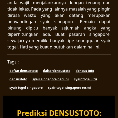
anda wajib menjalankannya dengan tenang dan
tidak lekas. Pada yang lainnya masalah yang pingin
dirasa waktu yang akan datang merupakan
penyandingan syair singapore. Pemain dapat
binung dipicu banyak sejumlah angka yang
diperhitungkan ada. Buat pasaran singapore,
sewajarnya memiliki banyak tipe keunggulan syair
togel. Hati yang kuat dibutuhkan dalam hal ini.
Tags :
daftar densustoto
daftardensustoto
densus toto
densustoto
syair singapore hari ini
syair togel jitu
syair togel singapore
syair togel singapore resmi
Prediksi DENSUSTOTO: