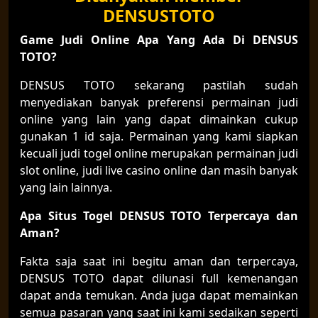
DENSUSTOTO
Game Judi Online Apa Yang Ada Di DENSUS
TOTO?
DENSUS TOTO sekarang pastilah sudah
menyediakan banyak preferensi permainan judi
online yang lain yang dapat dimainkan cukup
gunakan 1 id saja. Permainan yang kami siapkan
kecuali judi togel online merupakan permainan judi
slot online, judi live casino online dan masih banyak
yang lain lainnya.
Apa Situs Togel DENSUS TOTO Terpercaya dan
Aman?
Fakta saja saat ini begitu aman dan terpercaya,
DENSUS TOTO dapat dilunasi full kemenangan
dapat anda temukan. Anda juga dapat memainkan
semua pasaran yang saat ini kami sedaikan seperti