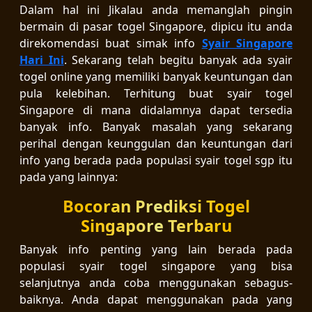
Dalam hal ini Jikalau anda memanglah pingin
bermain di pasar togel Singapore, dipicu itu anda
direkomendasi buat simak info
Syair Singapore
Hari Ini
. Sekarang telah begitu banyak ada syair
togel online yang memiliki banyak keuntungan dan
pula kelebihan. Terhitung buat syair togel
Singapore di mana didalamnya dapat tersedia
banyak info. Banyak masalah yang sekarang
perihal dengan keunggulan dan keuntungan dari
info yang berada pada populasi syair togel sgp itu
pada yang lainnya:
Bocoran Prediksi Togel
Singapore Terbaru
Banyak info penting yang lain berada pada
populasi syair togel singapore yang bisa
selanjutnya anda coba menggunakan sebagus-
baiknya. Anda dapat menggunakan pada yang