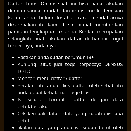
Daftar Togel Online saat ini bisa nada lakukan
dengan sangat mudah dan gratis, meski demikian
kalau anda belum ketahui cara mendaftarnya
dikarenakan itu kami di sini dapat memberikan
panduan lengkap untuk anda. Berikut merupakan
selangkah buat lakukan daftar di bandar togel
terpercaya, andainya:
Pastikan anda sudah berumur 18+
Kunjungi situs judi togel terpecaya DENSUS
TOTO
Mencari menu daftar / daftar
Berakhir itu anda click daftar, oleh sebab itu
anda dapat kehalaman registrasi
Isi seluruh formulir daftar dengan data
betul/berlaku
Cek kembali data – data yang sudah diisi apa
betul
Jikalau data yang anda isi sudah betul oleh