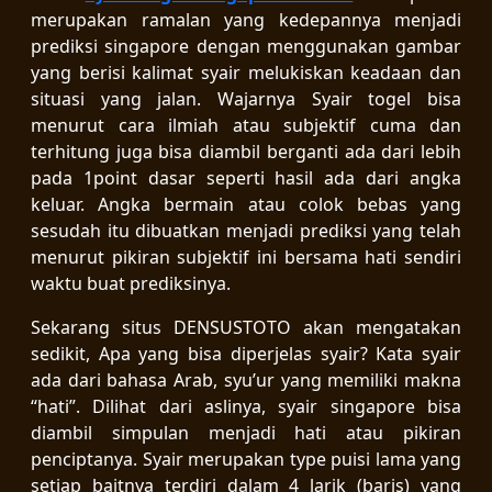
merupakan ramalan yang kedepannya menjadi
prediksi singapore dengan menggunakan gambar
yang berisi kalimat syair melukiskan keadaan dan
situasi yang jalan. Wajarnya Syair togel bisa
menurut cara ilmiah atau subjektif cuma dan
terhitung juga bisa diambil berganti ada dari lebih
pada 1point dasar seperti hasil ada dari angka
keluar. Angka bermain atau colok bebas yang
sesudah itu dibuatkan menjadi prediksi yang telah
menurut pikiran subjektif ini bersama hati sendiri
waktu buat prediksinya.
Sekarang situs DENSUSTOTO akan mengatakan
sedikit, Apa yang bisa diperjelas syair? Kata syair
ada dari bahasa Arab, syu’ur yang memiliki makna
“hati”. Dilihat dari aslinya, syair singapore bisa
diambil simpulan menjadi hati atau pikiran
penciptanya. Syair merupakan type puisi lama yang
setiap baitnya terdiri dalam 4 larik (baris) yang