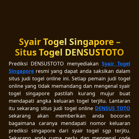
Syair Togel Singapore –
Situs Togel DENSUSTOTO
Prediksi DENSUSTOTO menyediakan
Syair Togel
Singapore
resmi yang dapat anda saksikan dalam
situs judi togel online ini. Setiap pemain judi togel
online yang tidak memandang dan mengenal syair
togel singapore pastilah kurang mujur buat
mendapati angka keluaran togel terjitu. Lantaran
itu sekarang situs judi togel online
DENSUS TOTO
sekarang akan memberikan anda bocoran
bagaimana caranya mendapati nomor keluaran
prediksi singapore dari syair togel sgp terjitu.
Sekarang anda cuma perlu dan mengenal code