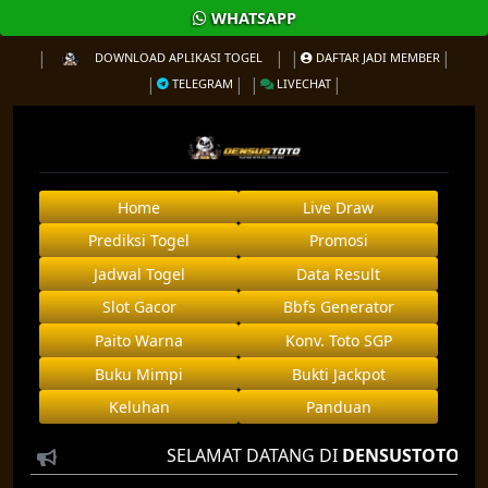
WHATSAPP
DOWNLOAD APLIKASI TOGEL
DAFTAR JADI MEMBER
TELEGRAM
LIVECHAT
Home
Live Draw
Prediksi Togel
Promosi
Jadwal Togel
Data Result
Slot Gacor
Bbfs Generator
Paito Warna
Konv. Toto SGP
Buku Mimpi
Bukti Jackpot
Keluhan
Panduan
SELAMAT DATANG DI
DENSUSTOTO
AGEN TOG