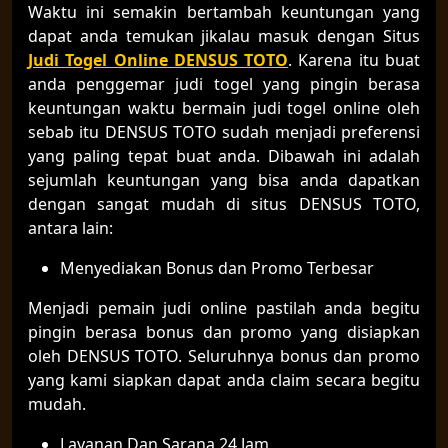
Waktu ini semakin bertambah keuntungan yang
dapat anda temukan jikalau masuk dengan Situs
Judi Togel Online DENSUS TOTO
. Karena itu buat
anda penggemar judi togel yang pingin berasa
keuntungan waktu bermain judi togel online oleh
sebab itu DENSUS TOTO sudah menjadi preferensi
yang paling tepat buat anda. Dibawah ini adalah
sejumlah keuntungan yang bisa anda dapatkan
dengan sangat mudah di situs DENSUS TOTO,
antara lain:
Menyediakan Bonus dan Promo Terbesar
Menjadi pemain judi online pastilah anda begitu
pingin berasa bonus dan promo yang disiapkan
oleh DENSUS TOTO. Seluruhnya bonus dan promo
yang kami siapkan dapat anda claim secara begitu
mudah.
Layanan Dan Sarana 24 Jam