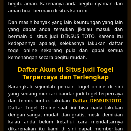
begitu aman. Karenanya anda begitu nyaman dan
aman buat bermain di situs kami ini.
Dan masih banyak yang lain keuntungan yang lain
yang dapat anda temukan jikalau masuk dan
bermain di situs judi DENSUS TOTO. Karena itu
kedepannya apalagi, selekasnya lakukan daftar
togel online sekarang pula dan gapai semua
kemenangan secara begitu mudah.
Daftar Akun di Situs Judi Togel
Terpercaya dan Terlengkap
Barangkali sejumlah pemain togel online di sini
yang sedang mencari bandar judi togel terpercaya
dan tehnik iuntuk lakukan
Daftar DENSUSTOTO
.
Daftar Togel Online saat ini bisa nada lakukan
dengan sangat mudah dan gratis, meski demikian
kalau anda belum ketahui cara mendaftarnya
dikarenakan itu kami di sini dapat memberikan