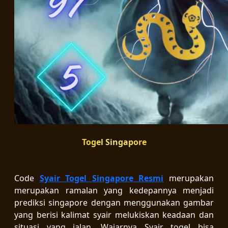
Togel Singapore
Code
Syair Togel Singapore Resmi
merupakan
merupakan ramalan yang kedepannya menjadi
prediksi singapore dengan menggunakan gambar
yang berisi kalimat syair melukiskan keadaan dan
situasi yang jalan. Wajarnya Syair togel bisa