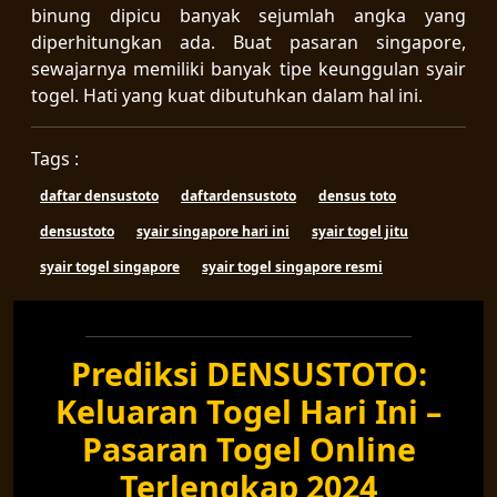
binung dipicu banyak sejumlah angka yang
diperhitungkan ada. Buat pasaran singapore,
sewajarnya memiliki banyak tipe keunggulan syair
togel. Hati yang kuat dibutuhkan dalam hal ini.
Tags :
daftar densustoto
daftardensustoto
densus toto
densustoto
syair singapore hari ini
syair togel jitu
syair togel singapore
syair togel singapore resmi
Prediksi DENSUSTOTO:
Keluaran Togel Hari Ini –
Pasaran Togel Online
Terlengkap 2024