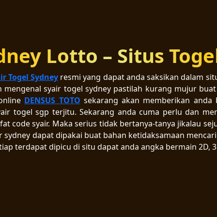
ydney Lotto – Situs To
ir Togel Sydney
resmi yang dapat anda saksikan dalam situs 
mengenal syair togel sydney pastilah kurang mujur buat 
 online
DENSUS TOTO
sekarang akan memberikan anda 
yair togel sgp terjitu. Sekarang anda cuma perlu dan me
fat code syair. Maka serius tidak bertanya-tanya jikalau 
yair sydney dapat dipakai buat bahan ketidaksamaan mencari 
tiap terdapat dipicu di situ dapat anda angka bermain 2D, 