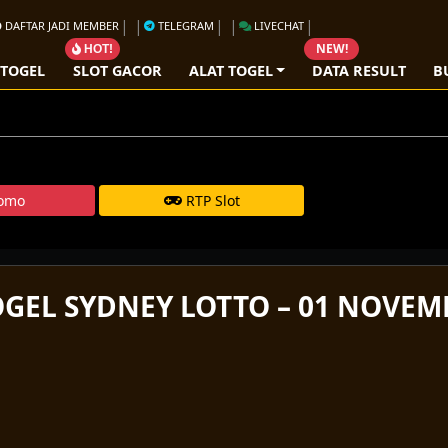
DAFTAR JADI MEMBER
TELEGRAM
LIVECHAT
 TOGEL
SLOT GACOR
ALAT TOGEL
DATA RESULT
B
omo
RTP Slot
OGEL SYDNEY LOTTO – 01 NOVEM