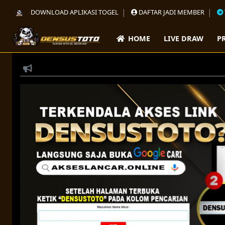
DOWNLOAD APLIKASI TOGEL
DAFTAR JADI MEMBER
HOME
LIVE DRAW
P