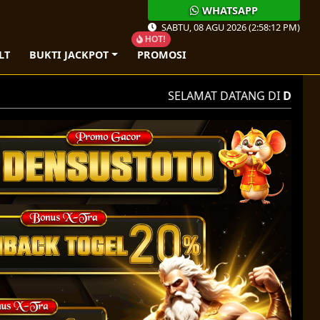
WHATSAPP
SABTU, 08 AGU 2026 (
2:58:13 PM
)
LT
BUKTI JACKPOT
PROMOSI
SELAMAT DATANG DI
DENSUSTO