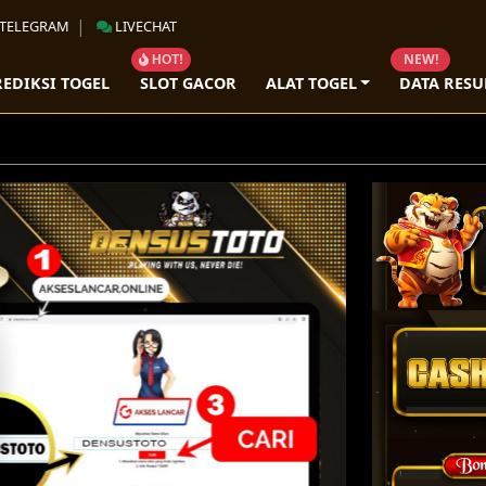
TELEGRAM
LIVECHAT
REDIKSI TOGEL
SLOT GACOR
ALAT TOGEL
DATA RESU