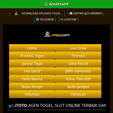
WHATSAPP
DOWNLOAD APLIKASI TOGEL
DAFTAR JADI MEMBER
TELEGRAM
LIVECHAT
Home
Live Draw
Prediksi Togel
Promosi
Jadwal Togel
Data Result
Slot Gacor
Bbfs Generator
Paito Warna
Konv. Toto SGP
Buku Mimpi
Bukti Jackpot
Keluhan
Panduan
SUSTOTO
AGEN TOGEL, SLOT ONLINE TERBAIK DAN TERP