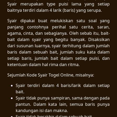
Syair merupakan type puisi lama yang setiap
baitnya terdiri dalam 4 larik (baris) yang serupa.
Syair dipakai buat melukiskan satu soal yang
panjang contohnya perihal satu cerita, saran,
agama, cinta, dan sebagianya. Oleh sebab itu, bait-
bait dalam syair yang begitu banyak. Disaksikan
dari susunan luarnya, syair terhitung dalam jumlah
baris dalam sebuah bait, jumlah suku kata dalam
setiap baris, jumlah bait dalam setiap puisi, dan
ketentuan dalam hal rima dan ritma.
Sejumlah Kode Syair Togel Online, misalnya:
Syair terdiri dalam 4 baris/larik dalam setiap
bait.
Syair tidak punya sampiran, sama dengan pada
pantun. Dalam kata lain, semua baris punya
kandungan isi dan makna.
Syair tidak berakhir dalam sebuah bait.