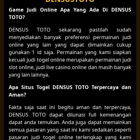
Game Judi Online Apa Yang Ada Di DENSUS
TOTO?
DENSUS TOTO sekarang pastilah sudah
menyediakan banyak preferensi permainan judi
online yang lain yang dapat dimainkan cukup
gunakan 1 id saja. Permainan yang kami siapkan
kecuali judi togel online merupakan permainan judi
slot online, judi live casino online dan masih banyak
yang lain lainnya.
Apa Situs Togel DENSUS TOTO Terpercaya dan
Aman?
Fakta saja saat ini begitu aman dan terpercaya,
DENSUS TOTO dapat dilunasi full kemenangan
dapat anda temukan. Anda juga dapat memainkan
semua pasaran yang saat ini kami sedaikan seperti
pasaran judi togel online terlengkap yang kami