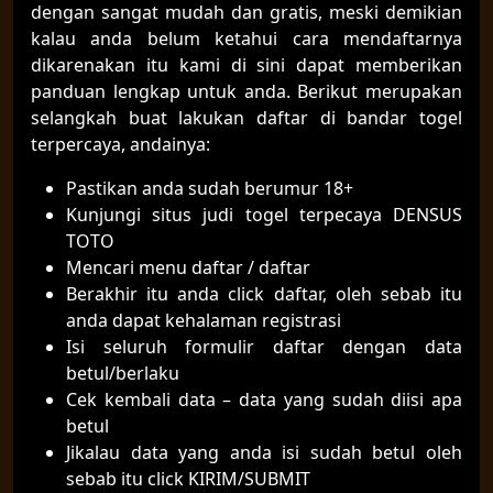
dengan sangat mudah dan gratis, meski demikian
kalau anda belum ketahui cara mendaftarnya
dikarenakan itu kami di sini dapat memberikan
panduan lengkap untuk anda. Berikut merupakan
selangkah buat lakukan daftar di bandar togel
terpercaya, andainya:
Pastikan anda sudah berumur 18+
Kunjungi situs judi togel terpecaya DENSUS
TOTO
Mencari menu daftar / daftar
Berakhir itu anda click daftar, oleh sebab itu
anda dapat kehalaman registrasi
Isi seluruh formulir daftar dengan data
betul/berlaku
Cek kembali data – data yang sudah diisi apa
betul
Jikalau data yang anda isi sudah betul oleh
sebab itu click KIRIM/SUBMIT