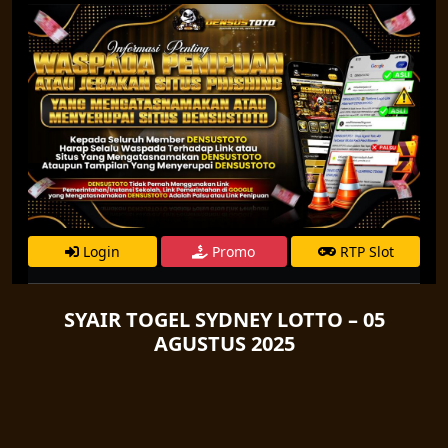
Login
Promo
RTP Slot
SYAIR TOGEL SYDNEY LOTTO – 05
AGUSTUS 2025