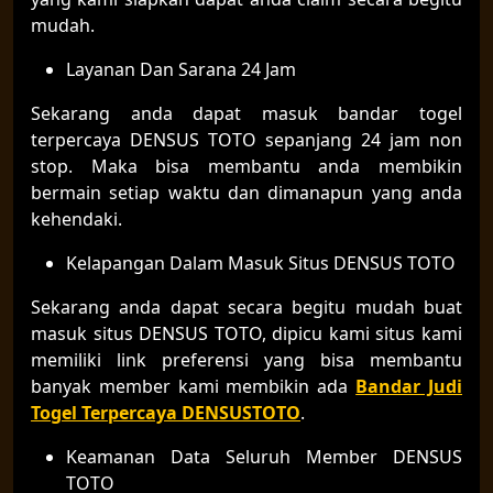
mudah.
Layanan Dan Sarana 24 Jam
Sekarang anda dapat masuk bandar togel
terpercaya DENSUS TOTO sepanjang 24 jam non
stop. Maka bisa membantu anda membikin
bermain setiap waktu dan dimanapun yang anda
kehendaki.
Kelapangan Dalam Masuk Situs DENSUS TOTO
Sekarang anda dapat secara begitu mudah buat
masuk situs DENSUS TOTO, dipicu kami situs kami
memiliki link preferensi yang bisa membantu
banyak member kami membikin ada
Bandar Judi
Togel Terpercaya DENSUSTOTO
.
Keamanan Data Seluruh Member DENSUS
TOTO