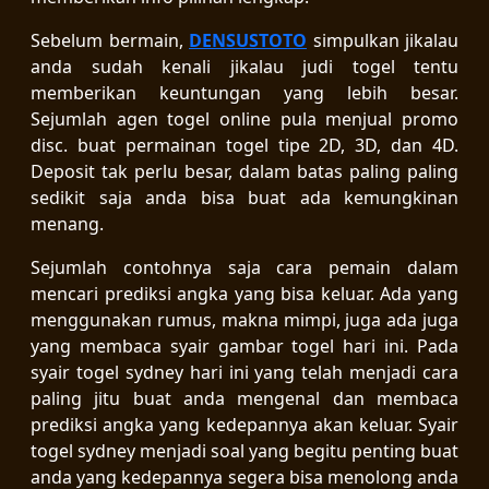
Sebelum bermain,
DENSUSTOTO
simpulkan jikalau
anda sudah kenali jikalau judi togel tentu
memberikan keuntungan yang lebih besar.
Sejumlah agen togel online pula menjual promo
disc. buat permainan togel tipe 2D, 3D, dan 4D.
Deposit tak perlu besar, dalam batas paling paling
sedikit saja anda bisa buat ada kemungkinan
menang.
Sejumlah contohnya saja cara pemain dalam
mencari prediksi angka yang bisa keluar. Ada yang
menggunakan rumus, makna mimpi, juga ada juga
yang membaca syair gambar togel hari ini. Pada
syair togel sydney hari ini yang telah menjadi cara
paling jitu buat anda mengenal dan membaca
prediksi angka yang kedepannya akan keluar. Syair
togel sydney menjadi soal yang begitu penting buat
anda yang kedepannya segera bisa menolong anda