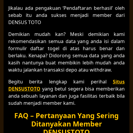
Jikalau ada pengakuan ‘Pendaftaran berhasil’ oleh
sebab itu anda sukses menjadi member dari
DENSUS TOTO
Demikian mudah kan? Meski demikian kami
rekomendasikan semua data yang anda isi dalam
formulir daftar togel di atas harus benar dan
berlaku. Kenapa? Didorong semua data yang anda
kasih nantunya buat membikin lebih mudah anda
waktu jalankan transaksi depo atau withdraw.
Begitu berita lengkap kami perihal
Situs
DENSUSTOTO
yang betul segera bisa memberikan
anda sebuah layanan dan juga fasilitas terbaik bila
sudah menjadi member kami.
FAQ – Pertanyaan Yang Sering
Ditanyakan Member
DENSUSTOTO