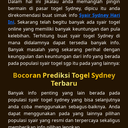
Dalam hal ini Jikalau anda memanglah pingin
bermain di pasar togel Sydney, dipicu itu anda
direkomendasi buat simak info
Syair Sydney Hari
Ini
. Sekarang telah begitu banyak ada syair togel
online yang memiliki banyak keuntungan dan pula
kelebihan. Terhitung buat syair togel Sydney di
mana didalamnya dapat tersedia banyak info.
Banyak masalah yang sekarang perihal dengan
keunggulan dan keuntungan dari info yang berada
pada populasi syair togel sgp itu pada yang lainnya:
Bocoran Prediksi Togel Sydney
Terbaru
Banyak info penting yang lain berada pada
populasi syair togel sydney yang bisa selanjutnya
anda coba menggunakan sebagus-baiknya. Anda
dapat menggunakan pada yang lainnya pilihan
populasi syair yang resmi dan terpercaya sekaligus
memberikan info pilihan lengkap.