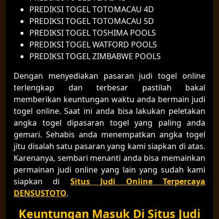
PREDIKSI TOGEL TOTOMACAU 4D
PREDIKSI TOGEL TOTOMACAU 5D
PREDIKSI TOGEL TOSHIMA POOLS
PREDIKSI TOGEL WATFORD POOLS
PREDIKSI TOGEL ZIMBABWE POOLS
Dengan menyediakan pasaran judi togel online
terlengkap dan terbesar pastilah bakal
memberikan keuntungan waktu anda bermain judi
togel online. Saat ini anda bisa lakukan peletakan
angka togel dipasaran togel yang paling anda
gemari. Sehabis anda menempatkan angka togel
jitu disalah satu pasaran yang kami siapkan di atas.
Karenanya, sembari menanti anda bisa memainkan
permainan judi online yang lain yang sudah kami
siapkan di
Situs Judi Online Terpercaya
DENSUSTOTO
.
Keuntungan Masuk Di Situs Judi