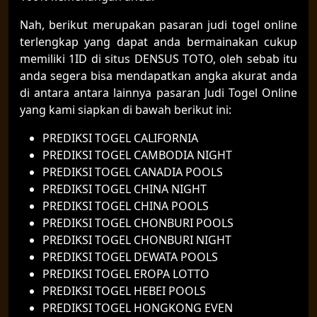
Nah, berikut merupakan pasaran judi togel online
terlengkap yang dapat anda bermainakan cukup
memiliki 1ID di situs DENSUS TOTO, oleh sebab itu
anda segera bisa mendapatkan angka akurat anda
di antara antara lainnya pasaran Judi Togel Online
yang kami siapkan di bawah berikut ini:
PREDIKSI TOGEL CALIFORNIA
PREDIKSI TOGEL CAMBODIA NIGHT
PREDIKSI TOGEL CANADIA POOLS
PREDIKSI TOGEL CHINA NIGHT
PREDIKSI TOGEL CHINA POOLS
PREDIKSI TOGEL CHONBURI POOLS
PREDIKSI TOGEL CHONBURI NIGHT
PREDIKSI TOGEL DEWATA POOLS
PREDIKSI TOGEL EROPA LOTTO
PREDIKSI TOGEL HEBEI POOLS
PREDIKSI TOGEL HONGKONG EVEN