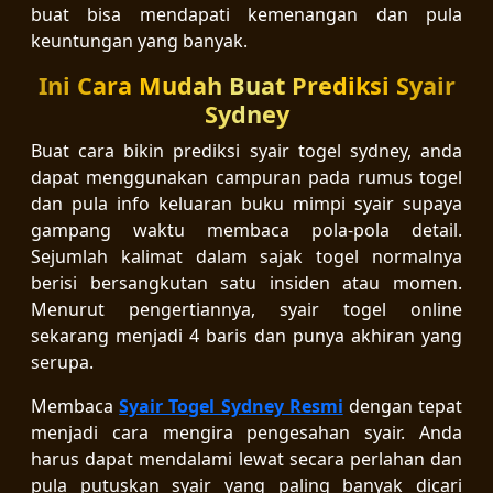
buat bisa mendapati kemenangan dan pula
keuntungan yang banyak.
Ini Cara Mudah Buat Prediksi Syair
Sydney
Buat cara bikin prediksi syair togel sydney, anda
dapat menggunakan campuran pada rumus togel
dan pula info keluaran buku mimpi syair supaya
gampang waktu membaca pola-pola detail.
Sejumlah kalimat dalam sajak togel normalnya
berisi bersangkutan satu insiden atau momen.
Menurut pengertiannya, syair togel online
sekarang menjadi 4 baris dan punya akhiran yang
serupa.
Membaca
Syair Togel Sydney Resmi
dengan tepat
menjadi cara mengira pengesahan syair. Anda
harus dapat mendalami lewat secara perlahan dan
pula putuskan syair yang paling banyak dicari