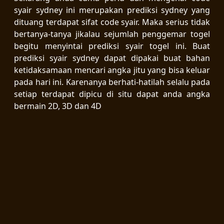
syair sydney ini merupakan prediksi sydney yang
dituang terdapat sifat code syair. Maka serius tidak
bertanya-tanya jikalau sejumlah penggemar togel
begitu menyintai prediksi syair togel ini. Buat
prediksi syair sydney dapat dipakai buat bahan
ketidaksamaan mencari angka jitu yang bisa keluar
pada hari ini. Karenanya berhati-hatilah selalu pada
setiap terdapat dipicu di situ dapat anda angka
bermain 2D, 3D dan 4D