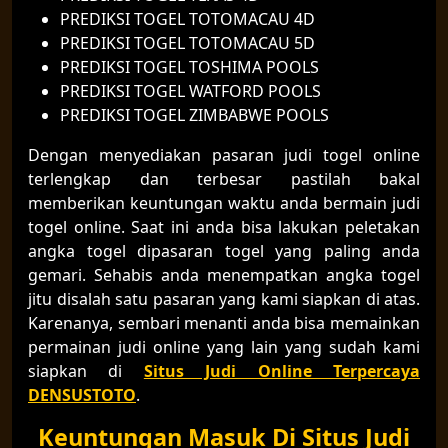
PREDIKSI TOGEL TOTOMACAU 4D
PREDIKSI TOGEL TOTOMACAU 5D
PREDIKSI TOGEL TOSHIMA POOLS
PREDIKSI TOGEL WATFORD POOLS
PREDIKSI TOGEL ZIMBABWE POOLS
Dengan menyediakan pasaran judi togel online
terlengkap dan terbesar pastilah bakal
memberikan keuntungan waktu anda bermain judi
togel online. Saat ini anda bisa lakukan peletakan
angka togel dipasaran togel yang paling anda
gemari. Sehabis anda menempatkan angka togel
jitu disalah satu pasaran yang kami siapkan di atas.
Karenanya, sembari menanti anda bisa memainkan
permainan judi online yang lain yang sudah kami
siapkan di
Situs Judi Online Terpercaya
DENSUSTOTO
.
Keuntungan Masuk Di Situs Judi