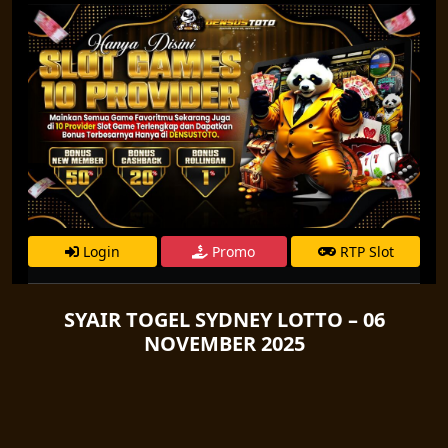
Login
Promo
RTP Slot
SYAIR TOGEL SYDNEY LOTTO – 06
NOVEMBER 2025