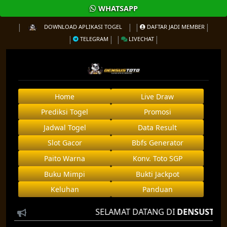
WHATSAPP
DOWNLOAD APLIKASI TOGEL
DAFTAR JADI MEMBER
TELEGRAM
LIVECHAT
Home
Live Draw
Prediksi Togel
Promosi
Jadwal Togel
Data Result
Slot Gacor
Bbfs Generator
Paito Warna
Konv. Toto SGP
Buku Mimpi
Bukti Jackpot
Keluhan
Panduan
SELAMAT DATANG DI
DENSUSTOTO
AG