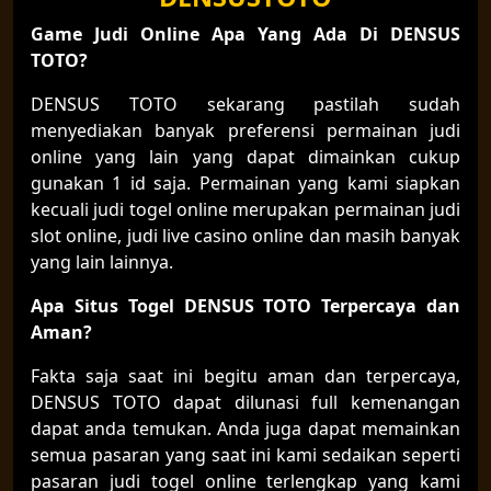
Game Judi Online Apa Yang Ada Di DENSUS
TOTO?
DENSUS TOTO sekarang pastilah sudah
menyediakan banyak preferensi permainan judi
online yang lain yang dapat dimainkan cukup
gunakan 1 id saja. Permainan yang kami siapkan
kecuali judi togel online merupakan permainan judi
slot online, judi live casino online dan masih banyak
yang lain lainnya.
Apa Situs Togel DENSUS TOTO Terpercaya dan
Aman?
Fakta saja saat ini begitu aman dan terpercaya,
DENSUS TOTO dapat dilunasi full kemenangan
dapat anda temukan. Anda juga dapat memainkan
semua pasaran yang saat ini kami sedaikan seperti
pasaran judi togel online terlengkap yang kami