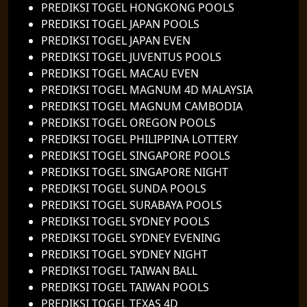
PREDIKSI TOGEL HONGKONG POOLS
PREDIKSI TOGEL JAPAN POOLS
PREDIKSI TOGEL JAPAN EVEN
PREDIKSI TOGEL JUVENTUS POOLS
PREDIKSI TOGEL MACAU EVEN
PREDIKSI TOGEL MAGNUM 4D MALAYSIA
PREDIKSI TOGEL MAGNUM CAMBODIA
PREDIKSI TOGEL OREGON POOLS
PREDIKSI TOGEL PHILIPPINA LOTTERY
PREDIKSI TOGEL SINGAPORE POOLS
PREDIKSI TOGEL SINGAPORE NIGHT
PREDIKSI TOGEL SUNDA POOLS
PREDIKSI TOGEL SURABAYA POOLS
PREDIKSI TOGEL SYDNEY POOLS
PREDIKSI TOGEL SYDNEY EVENING
PREDIKSI TOGEL SYDNEY NIGHT
PREDIKSI TOGEL TAIWAN BALL
PREDIKSI TOGEL TAIWAN POOLS
PREDIKSI TOGEL TEXAS 4D