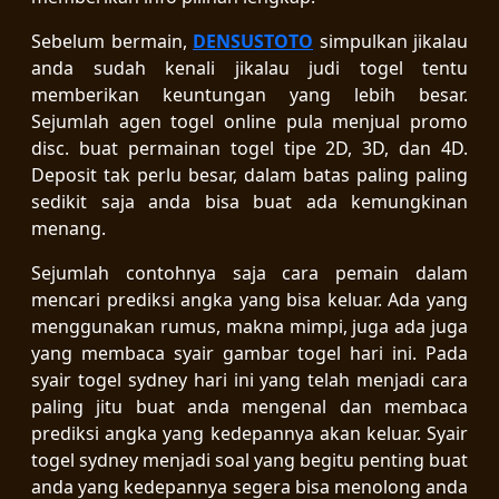
Sebelum bermain,
DENSUSTOTO
simpulkan jikalau
anda sudah kenali jikalau judi togel tentu
memberikan keuntungan yang lebih besar.
Sejumlah agen togel online pula menjual promo
disc. buat permainan togel tipe 2D, 3D, dan 4D.
Deposit tak perlu besar, dalam batas paling paling
sedikit saja anda bisa buat ada kemungkinan
menang.
Sejumlah contohnya saja cara pemain dalam
mencari prediksi angka yang bisa keluar. Ada yang
menggunakan rumus, makna mimpi, juga ada juga
yang membaca syair gambar togel hari ini. Pada
syair togel sydney hari ini yang telah menjadi cara
paling jitu buat anda mengenal dan membaca
prediksi angka yang kedepannya akan keluar. Syair
togel sydney menjadi soal yang begitu penting buat
anda yang kedepannya segera bisa menolong anda