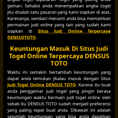
gemari. Sehabis anda menempatkan angka togel
jitu disalah satu pasaran yang kami siapkan di atas.
Karenanya, sembari menanti anda bisa memainkan
permainan judi online yang lain yang sudah kami
siapkan di
Situs Judi Online Terpercaya
DENSUSTOTO
.
Keuntungan Masuk Di Situs Judi
Togel Online Terpercaya DENSUS
TOTO
Waktu ini semakin bertambah keuntungan yang
dapat anda temukan jikalau masuk dengan Situs
Judi Togel Online DENSUS TOTO
. Karena itu buat
anda penggemar judi togel yang pingin berasa
keuntungan waktu bermain judi togel online oleh
sebab itu DENSUS TOTO sudah menjadi preferensi
yang paling tepat buat anda. Dibawah ini adalah
sejumlah keuntungan yang bisa anda dapatkan