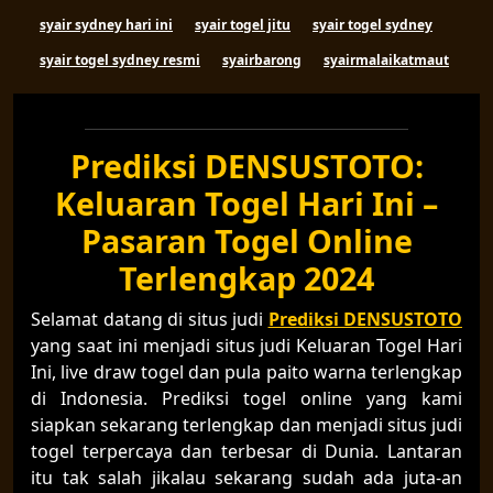
syair sydney hari ini
syair togel jitu
syair togel sydney
syair togel sydney resmi
syairbarong
syairmalaikatmaut
Prediksi DENSUSTOTO:
Keluaran Togel Hari Ini –
Pasaran Togel Online
Terlengkap 2024
Selamat datang di situs judi
Prediksi DENSUSTOTO
yang saat ini menjadi situs judi Keluaran Togel Hari
Ini, live draw togel dan pula paito warna terlengkap
di Indonesia. Prediksi togel online yang kami
siapkan sekarang terlengkap dan menjadi situs judi
togel terpercaya dan terbesar di Dunia. Lantaran
itu tak salah jikalau sekarang sudah ada juta-an