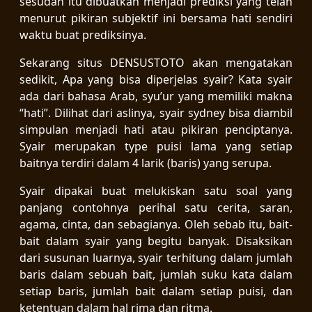
sesudah itu dibuatkan menjadi prediksi yang telah
menurut pikiran subjektif ini bersama hati sendiri
waktu buat prediksinya.
Sekarang situs DENSUSTOTO akan mengatakan
sedikit, Apa yang bisa diperjelas syair? Kata syair
ada dari bahasa Arab, syu’ur yang memiliki makna
“hati”. Dilihat dari aslinya, syair sydney bisa diambil
simpulan menjadi hati atau pikiran penciptanya.
Syair merupakan type puisi lama yang setiap
baitnya terdiri dalam 4 larik (baris) yang serupa.
Syair dipakai buat melukiskan satu soal yang
panjang contohnya perihal satu cerita, saran,
agama, cinta, dan sebagianya. Oleh sebab itu, bait-
bait dalam syair yang begitu banyak. Disaksikan
dari susunan luarnya, syair terhitung dalam jumlah
baris dalam sebuah bait, jumlah suku kata dalam
setiap baris, jumlah bait dalam setiap puisi, dan
ketentuan dalam hal rima dan ritma.