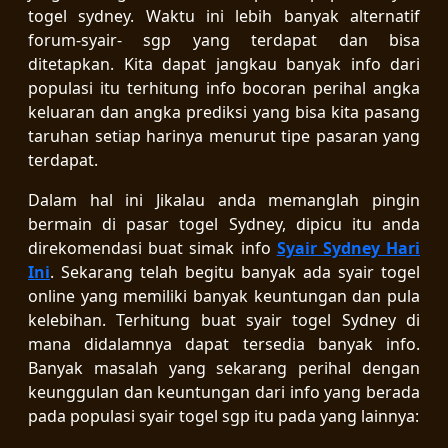
togel sydney. Waktu ini lebih banyak alternatif
forum-syair- sgp yang terdapat dan bisa
ditetapkan. Kita dapat jangkau banyak info dari
populasi itu terhitung info bocoran perihal angka
keluaran dan angka prediksi yang bisa kita pasang
taruhan setiap harinya menurut tipe pasaran yang
terdapat.
Dalam hal ini Jikalau anda memanglah pingin
bermain di pasar togel Sydney, dipicu itu anda
direkomendasi buat simak info
Syair Sydney Hari
Ini
. Sekarang telah begitu banyak ada syair togel
online yang memiliki banyak keuntungan dan pula
kelebihan. Terhitung buat syair togel Sydney di
mana didalamnya dapat tersedia banyak info.
Banyak masalah yang sekarang perihal dengan
keunggulan dan keuntungan dari info yang berada
pada populasi syair togel sgp itu pada yang lainnya: