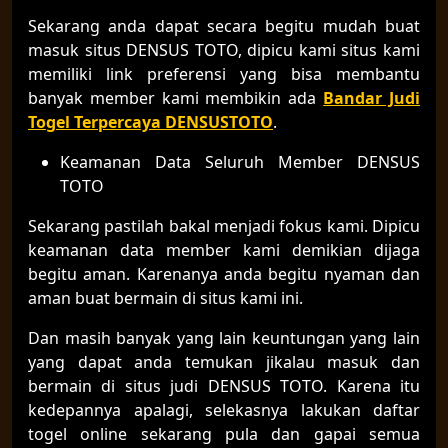
Sekarang anda dapat secara begitu mudah buat
masuk situs DENSUS TOTO, dipicu kami situs kami
memiliki link preferensi yang bisa membantu
banyak member kami membikin ada
Bandar Judi
Togel Terpercaya DENSUSTOTO
.
Keamanan Data Seluruh Member DENSUS
TOTO
Sekarang pastilah bakal menjadi fokus kami. Dipicu
keamanan data member kami demikian dijaga
begitu aman. Karenanya anda begitu nyaman dan
aman buat bermain di situs kami ini.
Dan masih banyak yang lain keuntungan yang lain
yang dapat anda temukan jikalau masuk dan
bermain di situs judi DENSUS TOTO. Karena itu
kedepannya apalagi, selekasnya lakukan daftar
togel online sekarang pula dan gapai semua