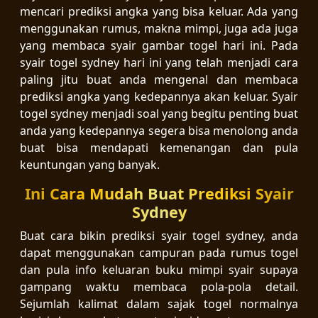
mencari prediksi angka yang bisa keluar. Ada yang
menggunakan rumus, makna mimpi, juga ada juga
yang membaca syair gambar togel hari ini. Pada
syair togel sydney hari ini yang telah menjadi cara
paling jitu buat anda mengenal dan membaca
prediksi angka yang kedepannya akan keluar. Syair
togel sydney menjadi soal yang begitu penting buat
anda yang kedepannya segera bisa menolong anda
buat bisa mendapati kemenangan dan pula
keuntungan yang banyak.
Ini Cara Mudah Buat Prediksi Syair
Sydney
Buat cara bikin prediksi syair togel sydney, anda
dapat menggunakan campuran pada rumus togel
dan pula info keluaran buku mimpi syair supaya
gampang waktu membaca pola-pola detail.
Sejumlah kalimat dalam sajak togel normalnya