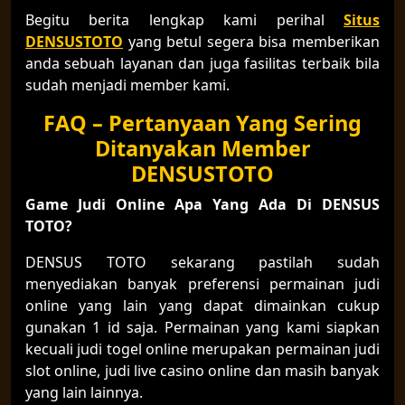
Begitu berita lengkap kami perihal
Situs
DENSUSTOTO
yang betul segera bisa memberikan
anda sebuah layanan dan juga fasilitas terbaik bila
sudah menjadi member kami.
FAQ – Pertanyaan Yang Sering
Ditanyakan Member
DENSUSTOTO
Game Judi Online Apa Yang Ada Di DENSUS
TOTO?
DENSUS TOTO sekarang pastilah sudah
menyediakan banyak preferensi permainan judi
online yang lain yang dapat dimainkan cukup
gunakan 1 id saja. Permainan yang kami siapkan
kecuali judi togel online merupakan permainan judi
slot online, judi live casino online dan masih banyak
yang lain lainnya.