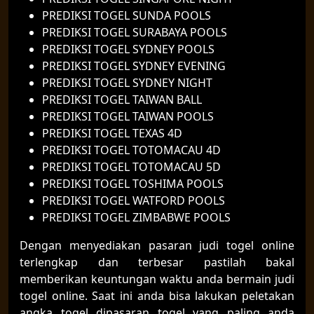
PREDIKSI TOGEL SUNDA POOLS
PREDIKSI TOGEL SURABAYA POOLS
PREDIKSI TOGEL SYDNEY POOLS
PREDIKSI TOGEL SYDNEY EVENING
PREDIKSI TOGEL SYDNEY NIGHT
PREDIKSI TOGEL TAIWAN BALL
PREDIKSI TOGEL TAIWAN POOLS
PREDIKSI TOGEL TEXAS 4D
PREDIKSI TOGEL TOTOMACAU 4D
PREDIKSI TOGEL TOTOMACAU 5D
PREDIKSI TOGEL TOSHIMA POOLS
PREDIKSI TOGEL WATFORD POOLS
PREDIKSI TOGEL ZIMBABWE POOLS
Dengan menyediakan pasaran judi togel online
terlengkap dan terbesar pastilah bakal
memberikan keuntungan waktu anda bermain judi
togel online. Saat ini anda bisa lakukan peletakan
angka togel dipasaran togel yang paling anda