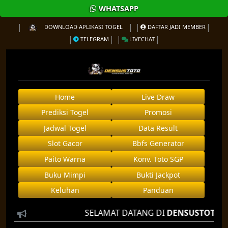
WHATSAPP
DOWNLOAD APLIKASI TOGEL
DAFTAR JADI MEMBER
TELEGRAM
LIVECHAT
Home
Live Draw
Prediksi Togel
Promosi
Jadwal Togel
Data Result
Slot Gacor
Bbfs Generator
Paito Warna
Konv. Toto SGP
Buku Mimpi
Bukti Jackpot
Keluhan
Panduan
SELAMAT DATANG DI
DENSUSTOTO
AGEN TO