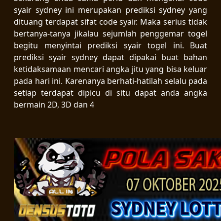
syair sydney ini merupakan prediksi sydney yang
dituang terdapat sifat code syair. Maka serius tidak
bertanya-tanya jikalau sejumlah penggemar togel
begitu menyintai prediksi syair togel ini. Buat
prediksi syair sydney dapat dipakai buat bahan
ketidaksamaan mencari angka jitu yang bisa keluar
pada hari ini. Karenanya berhati-hatilah selalu pada
setiap terdapat dipicu di situ dapat anda angka
bermain 2D, 3D dan 4