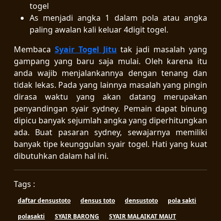
togel
As menjadi angka 1 dalam pola atau angka
paling awalan kali keluar 4digit togel.
Membaca
Syair Togel Jitu
tak jadi masalah yang
gampang yang baru saja mulai. Oleh karena itu
anda wajib menjalankannya dengan tenang dan
tidak lekas. Pada yang lainnya masalah yang pingin
dirasa waktu yang akan datang merupakan
penyandingan syair sydney. Pemain dapat binung
dipicu banyak sejumlah angka yang diperhitungkan
ada. Buat pasaran sydney, sewajarnya memiliki
banyak tipe keunggulan syair togel. Hati yang kuat
dibutuhkan dalam hal ini.
Tags :
daftar densustoto
densus toto
densustoto
pola sakti
polasakti
SYAIR BARONG
SYAIR MALAIKAT MAUT