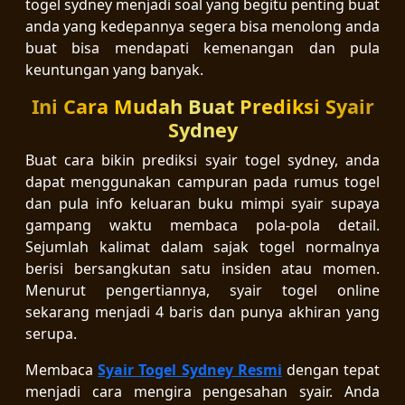
togel sydney menjadi soal yang begitu penting buat
anda yang kedepannya segera bisa menolong anda
buat bisa mendapati kemenangan dan pula
keuntungan yang banyak.
Ini Cara Mudah Buat Prediksi Syair
Sydney
Buat cara bikin prediksi syair togel sydney, anda
dapat menggunakan campuran pada rumus togel
dan pula info keluaran buku mimpi syair supaya
gampang waktu membaca pola-pola detail.
Sejumlah kalimat dalam sajak togel normalnya
berisi bersangkutan satu insiden atau momen.
Menurut pengertiannya, syair togel online
sekarang menjadi 4 baris dan punya akhiran yang
serupa.
Membaca
Syair Togel Sydney Resmi
dengan tepat
menjadi cara mengira pengesahan syair. Anda