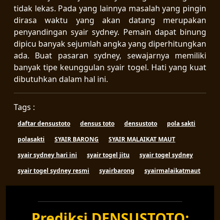
tidak lekas. Pada yang lainnya masalah yang pingin
dirasa waktu yang akan datang merupakan
penyandingan syair sydney. Pemain dapat binung
dipicu banyak sejumlah angka yang diperhitungkan
ada. Buat pasaran sydney, sewajarnya memiliki
banyak tipe keunggulan syair togel. Hati yang kuat
dibutuhkan dalam hal ini.
Tags :
daftar densustoto
densus toto
densustoto
pola sakti
polasakti
SYAIR BARONG
SYAIR MALAIKAT MAUT
syair sydney hari ini
syair togel jitu
syair togel sydney
syair togel sydney resmi
syairbarong
syairmalaikatmaut
Prediksi DENSUSTOTO: