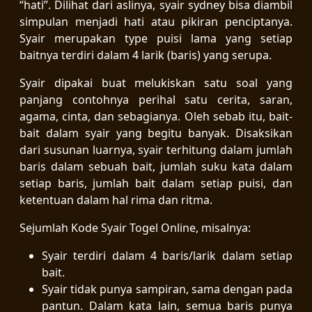
“hati”. Dilihat dari aslinya, syair sydney bisa diambil
simpulan menjadi hati atau pikiran penciptanya.
Syair merupakan type puisi lama yang setiap
baitnya terdiri dalam 4 larik (baris) yang serupa.
Syair dipakai buat melukiskan satu soal yang
panjang contohnya perihal satu cerita, saran,
agama, cinta, dan sebagianya. Oleh sebab itu, bait-
bait dalam syair yang begitu banyak. Disaksikan
dari susunan luarnya, syair terhitung dalam jumlah
baris dalam sebuah bait, jumlah suku kata dalam
setiap baris, jumlah bait dalam setiap puisi, dan
ketentuan dalam hal rima dan ritma.
Sejumlah Kode Syair Togel Online, misalnya:
Syair terdiri dalam 4 baris/larik dalam setiap
bait.
Syair tidak punya sampiran, sama dengan pada
pantun. Dalam kata lain, semua baris punya