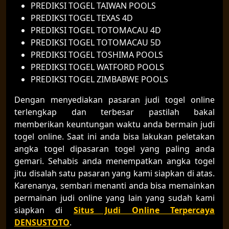
PREDIKSI TOGEL TAIWAN POOLS
PREDIKSI TOGEL TEXAS 4D
PREDIKSI TOGEL TOTOMACAU 4D
PREDIKSI TOGEL TOTOMACAU 5D
PREDIKSI TOGEL TOSHIMA POOLS
PREDIKSI TOGEL WATFORD POOLS
PREDIKSI TOGEL ZIMBABWE POOLS
Dengan menyediakan pasaran judi togel online
terlengkap dan terbesar pastilah bakal
memberikan keuntungan waktu anda bermain judi
togel online. Saat ini anda bisa lakukan peletakan
angka togel dipasaran togel yang paling anda
gemari. Sehabis anda menempatkan angka togel
jitu disalah satu pasaran yang kami siapkan di atas.
Karenanya, sembari menanti anda bisa memainkan
permainan judi online yang lain yang sudah kami
siapkan di
Situs Judi Online Terpercaya
DENSUSTOTO
.