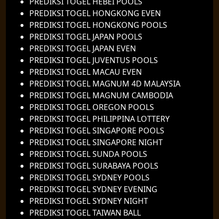
PREDIKSI TOGEL HEBEI POOLS
PREDIKSI TOGEL HONGKONG EVEN
PREDIKSI TOGEL HONGKONG POOLS
PREDIKSI TOGEL JAPAN POOLS
PREDIKSI TOGEL JAPAN EVEN
PREDIKSI TOGEL JUVENTUS POOLS
PREDIKSI TOGEL MACAU EVEN
PREDIKSI TOGEL MAGNUM 4D MALAYSIA
PREDIKSI TOGEL MAGNUM CAMBODIA
PREDIKSI TOGEL OREGON POOLS
PREDIKSI TOGEL PHILIPPINA LOTTERY
PREDIKSI TOGEL SINGAPORE POOLS
PREDIKSI TOGEL SINGAPORE NIGHT
PREDIKSI TOGEL SUNDA POOLS
PREDIKSI TOGEL SURABAYA POOLS
PREDIKSI TOGEL SYDNEY POOLS
PREDIKSI TOGEL SYDNEY EVENING
PREDIKSI TOGEL SYDNEY NIGHT
PREDIKSI TOGEL TAIWAN BALL