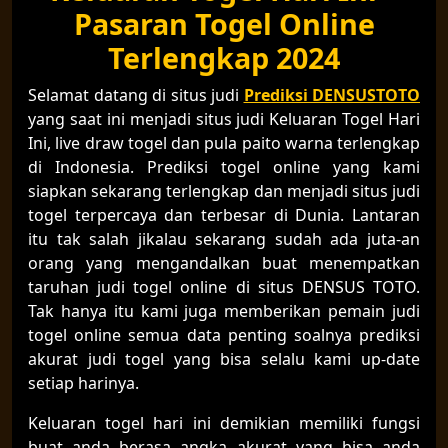
Pasaran Togel Online
Terlengkap 2024
Selamat datang di situs judi
Prediksi DENSUSTOTO
yang saat ini menjadi situs judi Keluaran Togel Hari
Ini, live draw togel dan pula paito warna terlengkap
di Indonesia. Prediksi togel online yang kami
siapkan sekarang terlengkap dan menjadi situs judi
togel terpercaya dan terbesar di Dunia. Lantaran
itu tak salah jikalau sekarang sudah ada juta-an
orang yang mengandalkan buat menempatkan
taruhan judi togel online di situs DENSUS TOTO.
Tak hanya itu kami juga memberikan pemain judi
togel online semua data penting soalnya prediksi
akurat judi togel yang bisa selalu kami up-date
setiap harinya.
Keluaran togel hari ini demikian memiliki fungsi
buat anda berasa angka akurat yang bisa anda