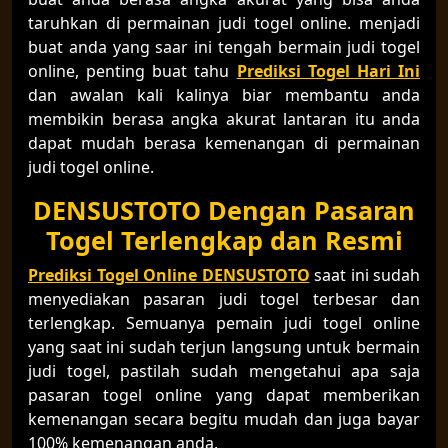
taruhkan di permainan judi togel online. menjadi
buat anda yang saar ini tengah bermain judi togel
online, penting buat tahu
Prediksi Togel Hari Ini
dan awalan kali kalinya biar membantu anda
membikin berasa angka akurat lantaran itu anda
dapat mudah berasa kemenangan di permainan
judi togel online.
DENSUSTOTO Dengan Pasaran
Togel Terlengkap dan Resmi
Prediksi Togel Online DENSUSTOTO
saat ini sudah
menyediakan pasaran judi togel terbesar dan
terlengkap. Semuanya pemain judi togel online
yang saat ini sudah terjun langsung untuk bermain
judi togel, pastilah sudah mengetahui apa saja
pasaran togel online yang dapat memberikan
kemenangan secara begitu mudah dan juga bayar
100% kemenangan anda.