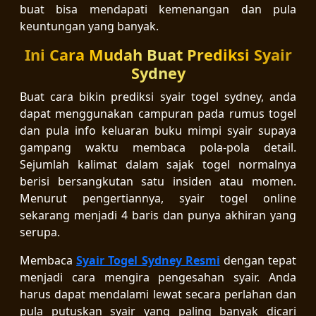
buat bisa mendapati kemenangan dan pula
keuntungan yang banyak.
Ini Cara Mudah Buat Prediksi Syair
Sydney
Buat cara bikin prediksi syair togel sydney, anda
dapat menggunakan campuran pada rumus togel
dan pula info keluaran buku mimpi syair supaya
gampang waktu membaca pola-pola detail.
Sejumlah kalimat dalam sajak togel normalnya
berisi bersangkutan satu insiden atau momen.
Menurut pengertiannya, syair togel online
sekarang menjadi 4 baris dan punya akhiran yang
serupa.
Membaca
Syair Togel Sydney Resmi
dengan tepat
menjadi cara mengira pengesahan syair. Anda
harus dapat mendalami lewat secara perlahan dan
pula putuskan syair yang paling banyak dicari