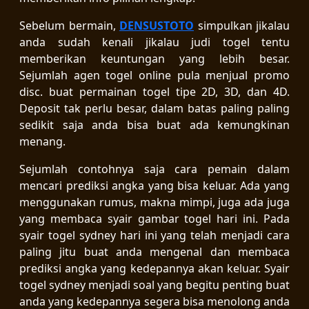
Sebelum bermain,
DENSUSTOTO
simpulkan jikalau
anda sudah kenali jikalau judi togel tentu
memberikan keuntungan yang lebih besar.
Sejumlah agen togel online pula menjual promo
disc. buat permainan togel tipe 2D, 3D, dan 4D.
Deposit tak perlu besar, dalam batas paling paling
sedikit saja anda bisa buat ada kemungkinan
menang.
Sejumlah contohnya saja cara pemain dalam
mencari prediksi angka yang bisa keluar. Ada yang
menggunakan rumus, makna mimpi, juga ada juga
yang membaca syair gambar togel hari ini. Pada
syair togel sydney hari ini yang telah menjadi cara
paling jitu buat anda mengenal dan membaca
prediksi angka yang kedepannya akan keluar. Syair
togel sydney menjadi soal yang begitu penting buat
anda yang kedepannya segera bisa menolong anda