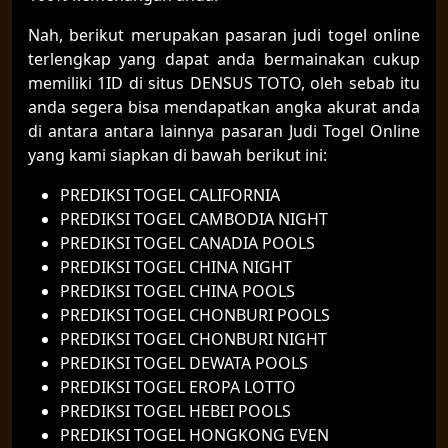
Nah, berikut merupakan pasaran judi togel online
terlengkap yang dapat anda bermainakan cukup
memiliki 1ID di situs DENSUS TOTO, oleh sebab itu
anda segera bisa mendapatkan angka akurat anda
di antara antara lainnya pasaran Judi Togel Online
yang kami siapkan di bawah berikut ini:
PREDIKSI TOGEL CALIFORNIA
PREDIKSI TOGEL CAMBODIA NIGHT
PREDIKSI TOGEL CANADIA POOLS
PREDIKSI TOGEL CHINA NIGHT
PREDIKSI TOGEL CHINA POOLS
PREDIKSI TOGEL CHONBURI POOLS
PREDIKSI TOGEL CHONBURI NIGHT
PREDIKSI TOGEL DEWATA POOLS
PREDIKSI TOGEL EROPA LOTTO
PREDIKSI TOGEL HEBEI POOLS
PREDIKSI TOGEL HONGKONG EVEN