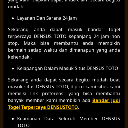
mudah.
Layanan Dan Sarana 24 Jam
Sekarang anda dapat masuk bandar togel
terpercaya DENSUS TOTO sepanjang 24 jam non
stop. Maka bisa membantu anda membikin
bermain setiap waktu dan dimanapun yang anda
kehendaki.
Kelapangan Dalam Masuk Situs DENSUS TOTO
Sekarang anda dapat secara begitu mudah buat
masuk situs DENSUS TOTO, dipicu kami situs kami
memiliki link preferensi yang bisa membantu
banyak member kami membikin ada
Bandar Judi
Togel Terpercaya DENSUSTOTO
.
Keamanan Data Seluruh Member DENSUS
TOTO