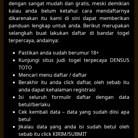
dengan sangat mudah dan gratis, meski demikian
kalau anda belum ketahui cara mendaftarnya
dikarenakan itu kami di sini dapat memberikan
panduan lengkap untuk anda. Berikut merupakan
selangkah buat lakukan daftar di bandar togel
terpercaya, andainya:
Pastikan anda sudah berumur 18+
Kunjungi situs judi togel terpecaya DENSUS
TOTO
Mencari menu daftar / daftar
Berakhir itu anda click daftar, oleh sebab itu
anda dapat kehalaman registrasi
Isi seluruh formulir daftar dengan data
betul/berlaku
Cek kembali data – data yang sudah diisi apa
betul
Jikalau data yang anda isi sudah betul oleh
sebab itu click KIRIM/SUBMIT