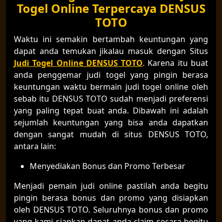
Togel Online Terpercaya DENSUS
TOTO
Waktu ini semakin bertambah keuntungan yang
dapat anda temukan jikalau masuk dengan Situs
Judi Togel Online DENSUS TOTO
. Karena itu buat
anda penggemar judi togel yang pingin berasa
keuntungan waktu bermain judi togel online oleh
sebab itu DENSUS TOTO sudah menjadi preferensi
yang paling tepat buat anda. Dibawah ini adalah
sejumlah keuntungan yang bisa anda dapatkan
dengan sangat mudah di situs DENSUS TOTO,
antara lain:
Menyediakan Bonus dan Promo Terbesar
Menjadi pemain judi online pastilah anda begitu
pingin berasa bonus dan promo yang disiapkan
oleh DENSUS TOTO. Seluruhnya bonus dan promo
yang kami siapkan dapat anda claim secara begitu