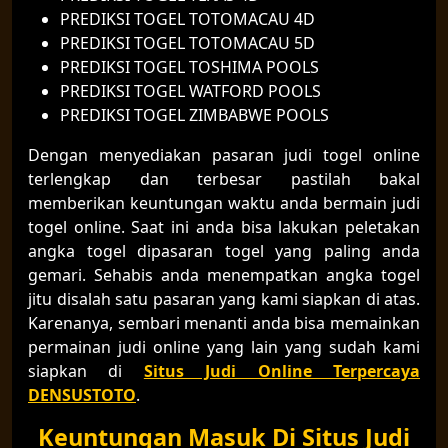
PREDIKSI TOGEL TOTOMACAU 4D
PREDIKSI TOGEL TOTOMACAU 5D
PREDIKSI TOGEL TOSHIMA POOLS
PREDIKSI TOGEL WATFORD POOLS
PREDIKSI TOGEL ZIMBABWE POOLS
Dengan menyediakan pasaran judi togel online
terlengkap dan terbesar pastilah bakal
memberikan keuntungan waktu anda bermain judi
togel online. Saat ini anda bisa lakukan peletakan
angka togel dipasaran togel yang paling anda
gemari. Sehabis anda menempatkan angka togel
jitu disalah satu pasaran yang kami siapkan di atas.
Karenanya, sembari menanti anda bisa memainkan
permainan judi online yang lain yang sudah kami
siapkan di
Situs Judi Online Terpercaya
DENSUSTOTO
.
Keuntungan Masuk Di Situs Judi