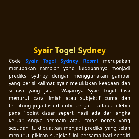
Syair Togel Sydney
Code
Syair Togel Sydney Resmi
merupakan
merupakan ramalan yang kedepannya menjadi
prediksi sydney dengan menggunakan gambar
yang berisi kalimat syair melukiskan keadaan dan
situasi yang jalan. Wajarnya Syair togel bisa
menurut cara ilmiah atau subjektif cuma dan
terhitung juga bisa diambil berganti ada dari lebih
pada 1point dasar seperti hasil ada dari angka
keluar. Angka bermain atau colok bebas yang
sesudah itu dibuatkan menjadi prediksi yang telah
menurut pikiran subjektif ini bersama hati sendiri