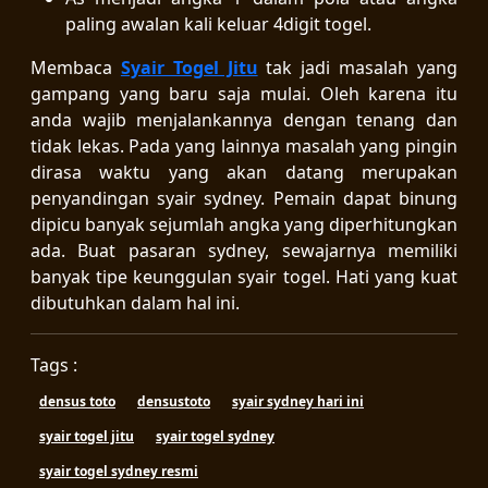
paling awalan kali keluar 4digit togel.
Membaca
Syair Togel Jitu
tak jadi masalah yang
gampang yang baru saja mulai. Oleh karena itu
anda wajib menjalankannya dengan tenang dan
tidak lekas. Pada yang lainnya masalah yang pingin
dirasa waktu yang akan datang merupakan
penyandingan syair sydney. Pemain dapat binung
dipicu banyak sejumlah angka yang diperhitungkan
ada. Buat pasaran sydney, sewajarnya memiliki
banyak tipe keunggulan syair togel. Hati yang kuat
dibutuhkan dalam hal ini.
Tags :
densus toto
densustoto
syair sydney hari ini
syair togel jitu
syair togel sydney
syair togel sydney resmi