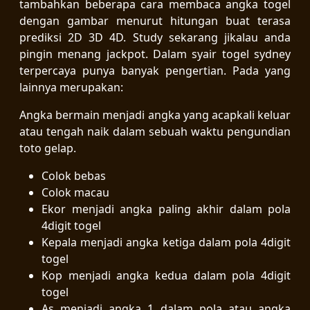
tambahkan beberapa cara membaca angka togel
dengan gambar menurut hitungan buat terasa
prediksi 2D 3D 4D. Study sekarang jikalau anda
pingin menang jackpot. Dalam syair togel sydney
terpercaya punya banyak pengertian. Pada yang
lainnya merupakan:
Angka bermain menjadi angka yang acapkali keluar
atau tengah naik dalam sebuah waktu pengundian
toto gelap.
Colok bebas
Colok macau
Ekor menjadi angka paling akhir dalam pola
4digit togel
Kepala menjadi angka ketiga dalam pola 4digit
togel
Kop menjadi angka kedua dalam pola 4digit
togel
As menjadi angka 1 dalam pola atau angka