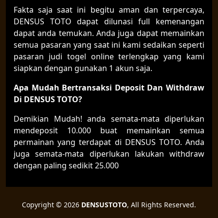
Fakta saja saat ini begitu aman dan terpercaya,
DENSUS TOTO dapat dilunasi full kemenangan
dapat anda temukan. Anda juga dapat memainkan
semua pasaran yang saat ini kami sedaikan seperti
pasaran judi togel online terlengkap yang kami
siapkan dengan gunakan 1 akun saja.
Apa Mudah
Bert
ransaksi Deposit Dan Withdraw
Di DENSUS TOTO?
Demikian Mudah! anda semata-mata diperlukan
mendeposit 10.000 buat memainkan semua
permainan yang terdapat di DENSUS TOTO. Anda
juga semata-mata diperlukan lakukan withdraw
dengan paling sedikit 25.000
Copyright © 2026
DENSUSTOTO
, All Rights Reserved.