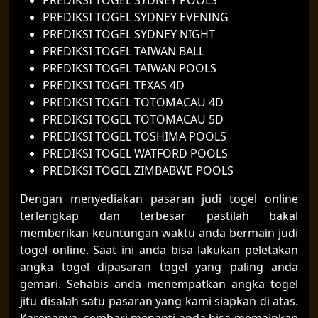
PREDIKSI TOGEL SYDNEY EVENING
PREDIKSI TOGEL SYDNEY NIGHT
PREDIKSI TOGEL TAIWAN BALL
PREDIKSI TOGEL TAIWAN POOLS
PREDIKSI TOGEL TEXAS 4D
PREDIKSI TOGEL TOTOMACAU 4D
PREDIKSI TOGEL TOTOMACAU 5D
PREDIKSI TOGEL TOSHIMA POOLS
PREDIKSI TOGEL WATFORD POOLS
PREDIKSI TOGEL ZIMBABWE POOLS
Dengan menyediakan pasaran judi togel online
terlengkap dan terbesar pastilah bakal
memberikan keuntungan waktu anda bermain judi
togel online. Saat ini anda bisa lakukan peletakan
angka togel dipasaran togel yang paling anda
gemari. Sehabis anda menempatkan angka togel
jitu disalah satu pasaran yang kami siapkan di atas.
Karenanya, sembari menanti anda bisa memainkan