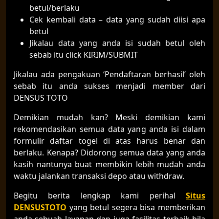
betul/berlaku
Cek kembali data – data yang sudah diisi apa
betul
Jikalau data yang anda isi sudah betul oleh
sebab itu click KIRIM/SUBMIT
Jikalau ada pengakuan ‘Pendaftaran berhasil’ oleh
sebab itu anda sukses menjadi member dari
DENSUS TOTO
Demikian mudah kan? Meski demikian kami
rekomendasikan semua data yang anda isi dalam
formulir daftar togel di atas harus benar dan
berlaku. Kenapa? Didorong semua data yang anda
kasih nantunya buat membikin lebih mudah anda
waktu jalankan transaksi depo atau withdraw.
Begitu berita lengkap kami perihal
Situs
DENSUSTOTO
yang betul segera bisa memberikan
anda sebuah layanan dan juga fasilitas terbaik bila