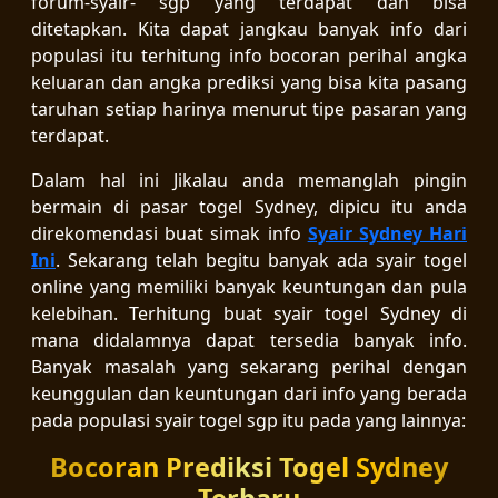
forum-syair- sgp yang terdapat dan bisa
ditetapkan. Kita dapat jangkau banyak info dari
populasi itu terhitung info bocoran perihal angka
keluaran dan angka prediksi yang bisa kita pasang
taruhan setiap harinya menurut tipe pasaran yang
terdapat.
Dalam hal ini Jikalau anda memanglah pingin
bermain di pasar togel Sydney, dipicu itu anda
direkomendasi buat simak info
Syair Sydney Hari
Ini
. Sekarang telah begitu banyak ada syair togel
online yang memiliki banyak keuntungan dan pula
kelebihan. Terhitung buat syair togel Sydney di
mana didalamnya dapat tersedia banyak info.
Banyak masalah yang sekarang perihal dengan
keunggulan dan keuntungan dari info yang berada
pada populasi syair togel sgp itu pada yang lainnya:
Bocoran Prediksi Togel Sydney
Terbaru