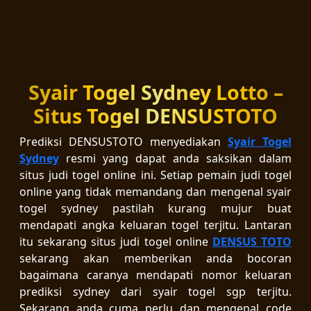
Syair Togel Sydney Lotto –
Situs Togel DENSUSTOTO
Prediksi DENSUSTOTO menyediakan
Syair Togel
Sydney
resmi yang dapat anda saksikan dalam
situs judi togel online ini. Setiap pemain judi togel
online yang tidak memandang dan mengenal syair
togel sydney pastilah kurang mujur buat
mendapati angka keluaran togel terjitu. Lantaran
itu sekarang situs judi togel online
DENSUS TOTO
sekarang akan memberikan anda bocoran
bagaimana caranya mendapati nomor keluaran
prediksi sydney dari syair togel sgp terjitu.
Sekarang anda cuma perlu dan mengenal code