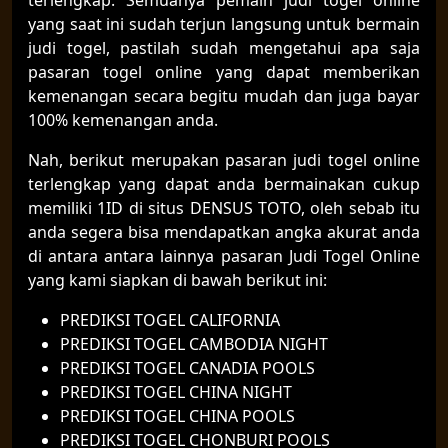
yang saat ini sudah terjun langsung untuk bermain
judi togel, pastilah sudah mengetahui apa saja
pasaran togel online yang dapat memberikan
kemenangan secara begitu mudah dan juga bayar
100% kemenangan anda.
Nah, berikut merupakan pasaran judi togel online
terlengkap yang dapat anda bermainakan cukup
memiliki 1ID di situs DENSUS TOTO, oleh sebab itu
anda segera bisa mendapatkan angka akurat anda
di antara antara lainnya pasaran Judi Togel Online
yang kami siapkan di bawah berikut ini:
PREDIKSI TOGEL CALIFORNIA
PREDIKSI TOGEL CAMBODIA NIGHT
PREDIKSI TOGEL CANADIA POOLS
PREDIKSI TOGEL CHINA NIGHT
PREDIKSI TOGEL CHINA POOLS
PREDIKSI TOGEL CHONBURI POOLS