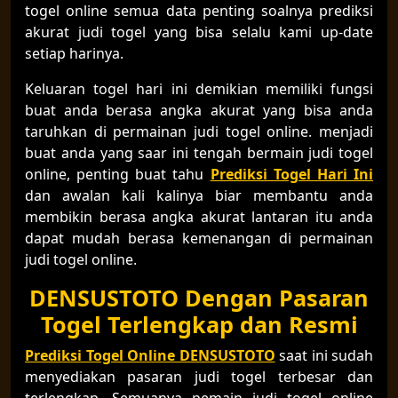
togel online semua data penting soalnya prediksi
akurat judi togel yang bisa selalu kami up-date
setiap harinya.
Keluaran togel hari ini demikian memiliki fungsi
buat anda berasa angka akurat yang bisa anda
taruhkan di permainan judi togel online. menjadi
buat anda yang saar ini tengah bermain judi togel
online, penting buat tahu
Prediksi Togel Hari Ini
dan awalan kali kalinya biar membantu anda
membikin berasa angka akurat lantaran itu anda
dapat mudah berasa kemenangan di permainan
judi togel online.
DENSUSTOTO Dengan Pasaran
Togel Terlengkap dan Resmi
Prediksi Togel Online DENSUSTOTO
saat ini sudah
menyediakan pasaran judi togel terbesar dan
terlengkap. Semuanya pemain judi togel online