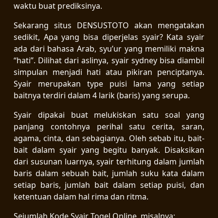
waktu buat prediksinya.
Sekarang situs DENSUSTOTO akan mengatakan
sedikit, Apa yang bisa diperjelas syair? Kata syair
ada dari bahasa Arab, syu’ur yang memiliki makna
“hati”. Dilihat dari aslinya, syair sydney bisa diambil
simpulan menjadi hati atau pikiran penciptanya.
Syair merupakan type puisi lama yang setiap
baitnya terdiri dalam 4 larik (baris) yang serupa.
Syair dipakai buat melukiskan satu soal yang
panjang contohnya perihal satu cerita, saran,
agama, cinta, dan sebagianya. Oleh sebab itu, bait-
bait dalam syair yang begitu banyak. Disaksikan
dari susunan luarnya, syair terhitung dalam jumlah
baris dalam sebuah bait, jumlah suku kata dalam
setiap baris, jumlah bait dalam setiap puisi, dan
ketentuan dalam hal rima dan ritma.
Sejumlah Kode Syair Togel Online, misalnya: