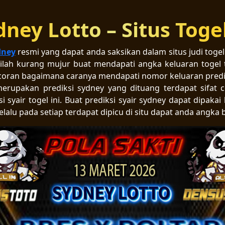
ydney Lotto – Situs To
dney
resmi yang dapat anda saksikan dalam situs judi togel o
h kurang mujur buat mendapati angka keluaran togel terj
an bagaimana caranya mendapati nomor keluaran prediksi 
rupakan prediksi sydney yang dituang terdapat sifat cod
 syair togel ini. Buat prediksi syair sydney dapat dipak
 selalu pada setiap terdapat dipicu di situ dapat anda angk