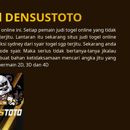
gel DENSUSTOTO
nline ini. Setiap pemain judi togel online yang tidak
itu. Lantaran itu sekarang situs judi togel online
sydney dari syair togel sgp terjitu. Sekarang anda
e syair. Maka serius tidak bertanya-tanya jikalau
ai buat bahan ketidaksamaan mencari angka jitu yang
a bermain 2D, 3D dan 4D