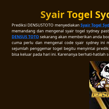
Syair Togel S
Prediksi DENSUSTOTO menyediakan
Syair Togel Sy
memandang dan mengenal syair togel sydney pastila
DENSUS TOTO
sekarang akan memberikan anda bocor
cuma perlu dan mengenal code syair sydney ini me
sejumlah penggemar togel begitu menyintai prediksi
bisa keluar pada hari ini. Karenanya berhati-hatilah