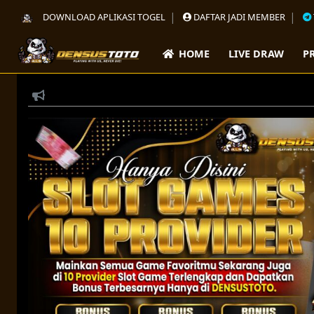
DOWNLOAD APLIKASI TOGEL
DAFTAR JADI MEMBER
HOME
LIVE DRAW
P