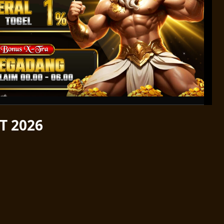
T 2026