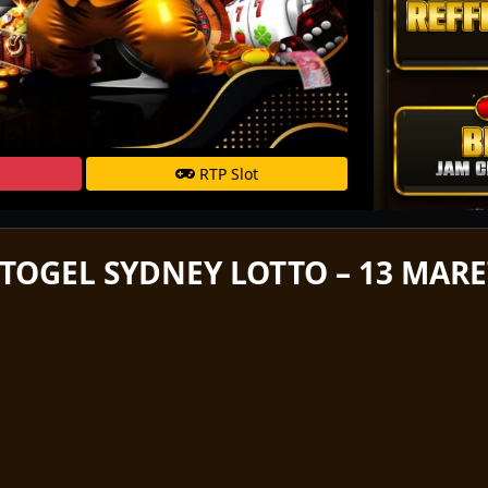
RTP Slot
 TOGEL SYDNEY LOTTO – 13 MARE