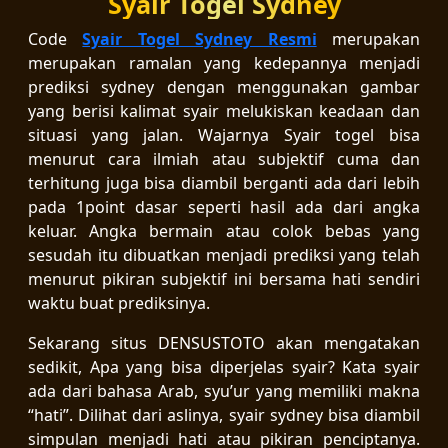
Syair Togel Sydney
Code
Syair Togel Sydney Resmi
merupakan
merupakan ramalan yang kedepannya menjadi
prediksi sydney dengan menggunakan gambar
yang berisi kalimat syair melukiskan keadaan dan
situasi yang jalan. Wajarnya Syair togel bisa
menurut cara ilmiah atau subjektif cuma dan
terhitung juga bisa diambil berganti ada dari lebih
pada 1point dasar seperti hasil ada dari angka
keluar. Angka bermain atau colok bebas yang
sesudah itu dibuatkan menjadi prediksi yang telah
menurut pikiran subjektif ini bersama hati sendiri
waktu buat prediksinya.
Sekarang situs DENSUSTOTO akan mengatakan
sedikit, Apa yang bisa diperjelas syair? Kata syair
ada dari bahasa Arab, syu’ur yang memiliki makna
“hati”. Dilihat dari aslinya, syair sydney bisa diambil
simpulan menjadi hati atau pikiran penciptanya.