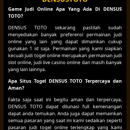
Game Judi Online Apa Yang Ada Di DENSUS
TOTO?
DENSUS TOTO sekarang pastilah sudah
menyediakan banyak preferensi permainan judi
online yang lain yang dapat dimainkan cukup
gunakan 1 id saja. Permainan yang kami siapkan
kecuali judi togel online merupakan permainan judi
slot online, judi live casino online dan masih banyak
yang lain lainnya.
Apa Situs Togel DENSUS TOTO Terpercaya dan
Aman?
Fakta saja saat ini begitu aman dan terpercaya,
DENSUS TOTO dapat dilunasi full kemenangan
dapat anda temukan. Anda juga dapat memainkan
semua pasaran yang saat ini kami sedaikan seperti
pasaran judi togel online terlengkap yang kami