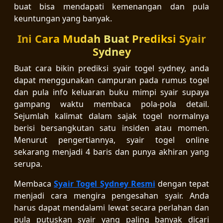
buat bisa mendapati kemenangan dan pula
keuntungan yang banyak.
Ini Cara Mudah Buat Prediksi Syair
Sydney
Buat cara bikin prediksi syair togel sydney, anda
dapat menggunakan campuran pada rumus togel
dan pula info keluaran buku mimpi syair supaya
gampang waktu membaca pola-pola detail.
Sejumlah kalimat dalam sajak togel normalnya
berisi bersangkutan satu insiden atau momen.
Menurut pengertiannya, syair togel online
sekarang menjadi 4 baris dan punya akhiran yang
serupa.
Membaca
Syair Togel Sydney Resmi
dengan tepat
menjadi cara mengira pengesahan syair. Anda
harus dapat mendalami lewat secara perlahan dan
pula putuskan syair yang paling banyak dicari