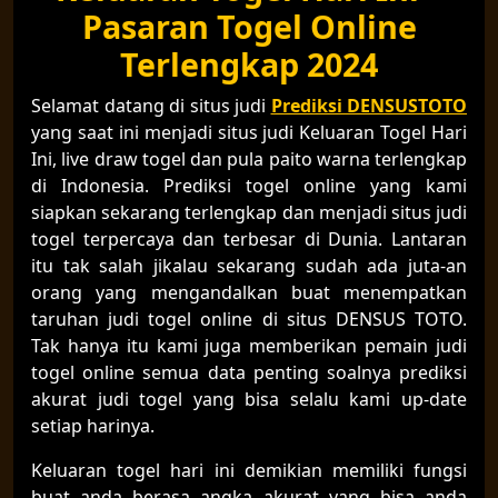
Pasaran Togel Online
Terlengkap 2024
Selamat datang di situs judi
Prediksi DENSUSTOTO
yang saat ini menjadi situs judi Keluaran Togel Hari
Ini, live draw togel dan pula paito warna terlengkap
di Indonesia. Prediksi togel online yang kami
siapkan sekarang terlengkap dan menjadi situs judi
togel terpercaya dan terbesar di Dunia. Lantaran
itu tak salah jikalau sekarang sudah ada juta-an
orang yang mengandalkan buat menempatkan
taruhan judi togel online di situs DENSUS TOTO.
Tak hanya itu kami juga memberikan pemain judi
togel online semua data penting soalnya prediksi
akurat judi togel yang bisa selalu kami up-date
setiap harinya.
Keluaran togel hari ini demikian memiliki fungsi
buat anda berasa angka akurat yang bisa anda