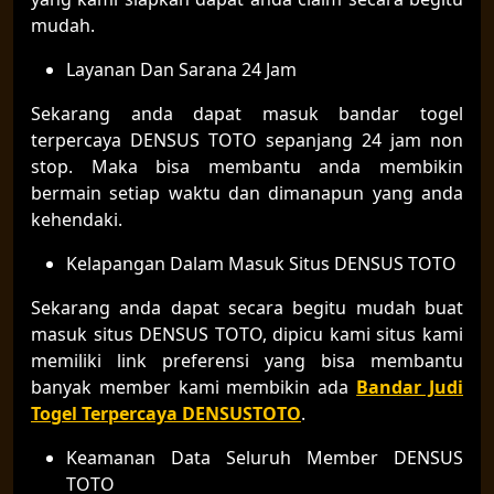
mudah.
Layanan Dan Sarana 24 Jam
Sekarang anda dapat masuk bandar togel
terpercaya DENSUS TOTO sepanjang 24 jam non
stop. Maka bisa membantu anda membikin
bermain setiap waktu dan dimanapun yang anda
kehendaki.
Kelapangan Dalam Masuk Situs DENSUS TOTO
Sekarang anda dapat secara begitu mudah buat
masuk situs DENSUS TOTO, dipicu kami situs kami
memiliki link preferensi yang bisa membantu
banyak member kami membikin ada
Bandar Judi
Togel Terpercaya DENSUSTOTO
.
Keamanan Data Seluruh Member DENSUS
TOTO