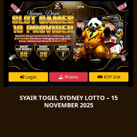
Login
Promo
RTP Slot
SYAIR TOGEL SYDNEY LOTTO – 15
NOVEMBER 2025