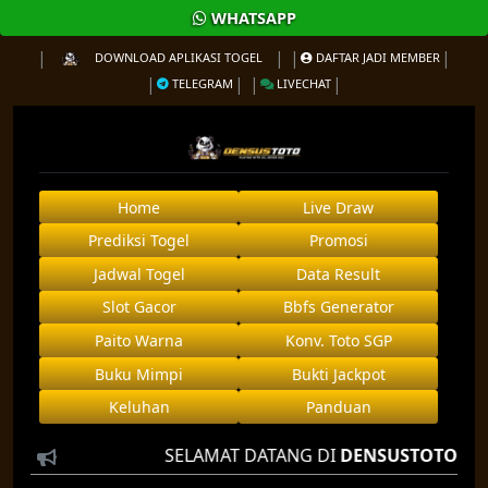
WHATSAPP
DOWNLOAD APLIKASI TOGEL
DAFTAR JADI MEMBER
TELEGRAM
LIVECHAT
Home
Live Draw
Prediksi Togel
Promosi
Jadwal Togel
Data Result
Slot Gacor
Bbfs Generator
Paito Warna
Konv. Toto SGP
Buku Mimpi
Bukti Jackpot
Keluhan
Panduan
SELAMAT DATANG DI
DENSUSTOTO
AGEN TOGE