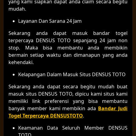
yang kami siapkan dapat anda claim secara begitu
mudah.
Layanan Dan Sarana 24 Jam
Sekarang anda dapat masuk bandar togel
terpercaya DENSUS TOTO sepanjang 24 jam non
stop. Maka bisa membantu anda membikin
bermain setiap waktu dan dimanapun yang anda
kehendaki.
Kelapangan Dalam Masuk Situs DENSUS TOTO
Sekarang anda dapat secara begitu mudah buat
masuk situs DENSUS TOTO, dipicu kami situs kami
memiliki link preferensi yang bisa membantu
banyak member kami membikin ada
Bandar Judi
Togel Terpercaya DENSUSTOTO
.
Keamanan Data Seluruh Member DENSUS
TOTO