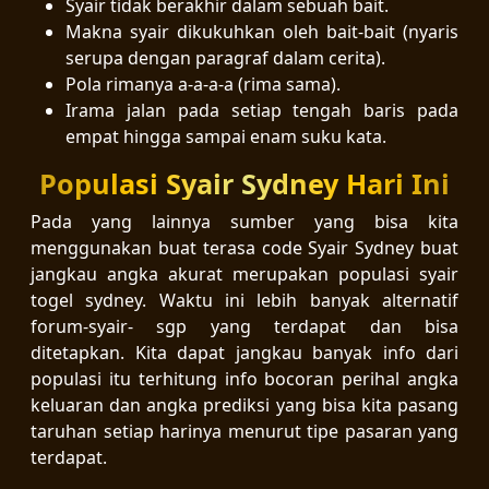
Syair tidak berakhir dalam sebuah bait.
Makna syair dikukuhkan oleh bait-bait (nyaris
serupa dengan paragraf dalam cerita).
Pola rimanya a-a-a-a (rima sama).
Irama jalan pada setiap tengah baris pada
empat hingga sampai enam suku kata.
Populasi Syair Sydney Hari Ini
Pada yang lainnya sumber yang bisa kita
menggunakan buat terasa code Syair Sydney buat
jangkau angka akurat merupakan populasi syair
togel sydney. Waktu ini lebih banyak alternatif
forum-syair- sgp yang terdapat dan bisa
ditetapkan. Kita dapat jangkau banyak info dari
populasi itu terhitung info bocoran perihal angka
keluaran dan angka prediksi yang bisa kita pasang
taruhan setiap harinya menurut tipe pasaran yang
terdapat.