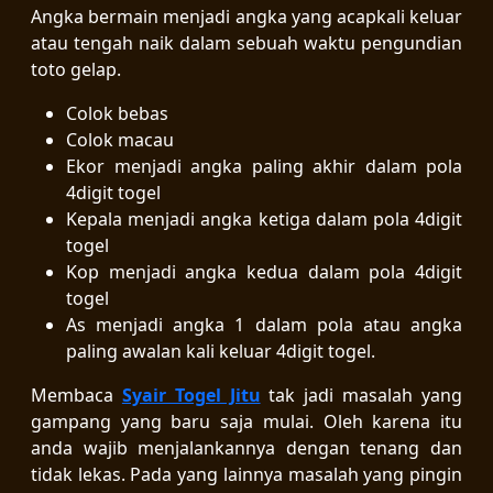
Angka bermain menjadi angka yang acapkali keluar
atau tengah naik dalam sebuah waktu pengundian
toto gelap.
Colok bebas
Colok macau
Ekor menjadi angka paling akhir dalam pola
4digit togel
Kepala menjadi angka ketiga dalam pola 4digit
togel
Kop menjadi angka kedua dalam pola 4digit
togel
As menjadi angka 1 dalam pola atau angka
paling awalan kali keluar 4digit togel.
Membaca
Syair Togel Jitu
tak jadi masalah yang
gampang yang baru saja mulai. Oleh karena itu
anda wajib menjalankannya dengan tenang dan
tidak lekas. Pada yang lainnya masalah yang pingin