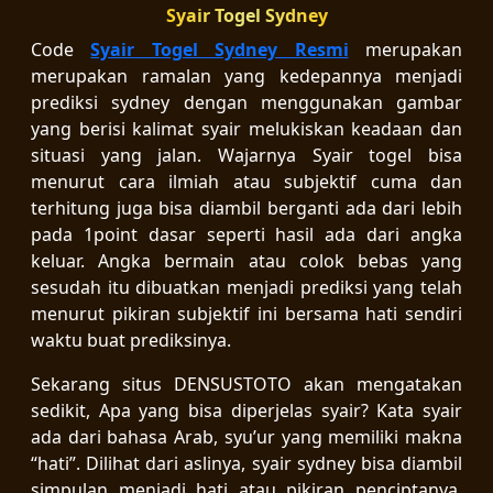
Syair Togel Sydney
Code
Syair Togel Sydney Resmi
merupakan
merupakan ramalan yang kedepannya menjadi
prediksi sydney dengan menggunakan gambar
yang berisi kalimat syair melukiskan keadaan dan
situasi yang jalan. Wajarnya Syair togel bisa
menurut cara ilmiah atau subjektif cuma dan
terhitung juga bisa diambil berganti ada dari lebih
pada 1point dasar seperti hasil ada dari angka
keluar. Angka bermain atau colok bebas yang
sesudah itu dibuatkan menjadi prediksi yang telah
menurut pikiran subjektif ini bersama hati sendiri
waktu buat prediksinya.
Sekarang situs DENSUSTOTO akan mengatakan
sedikit, Apa yang bisa diperjelas syair? Kata syair
ada dari bahasa Arab, syu’ur yang memiliki makna
“hati”. Dilihat dari aslinya, syair sydney bisa diambil
simpulan menjadi hati atau pikiran penciptanya.