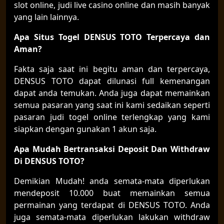
slot online, judi live casino online dan masih banyak
yang lain lainnya.
Apa Situs Togel DENSUS TOTO Terpercaya dan
Aman?
Fakta saja saat ini begitu aman dan terpercaya,
DENSUS TOTO dapat dilunasi full kemenangan
dapat anda temukan. Anda juga dapat memainkan
semua pasaran yang saat ini kami sedaikan seperti
pasaran judi togel online terlengkap yang kami
siapkan dengan gunakan 1 akun saja.
Apa Mudah
Bert
ransaksi Deposit Dan Withdraw
Di DENSUS TOTO?
Demikian Mudah! anda semata-mata diperlukan
mendeposit 10.000 buat memainkan semua
permainan yang terdapat di DENSUS TOTO. Anda
juga semata-mata diperlukan lakukan withdraw