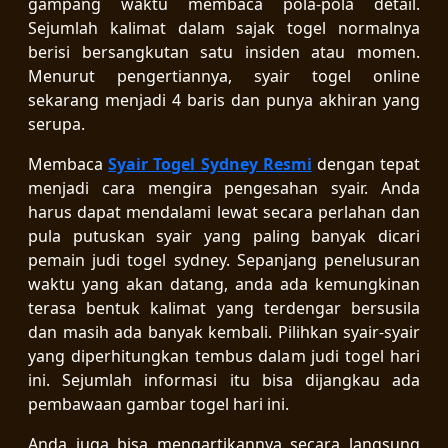
gampang waktu membaca pola-pola detail.
Sejumlah kalimat dalam sajak togel normalnya
berisi bersangkutan satu insiden atau momen.
Menurut pengertiannya, syair togel online
sekarang menjadi 4 baris dan punya akhiran yang
serupa.
Membaca
Syair Togel Sydney Resmi
dengan tepat
menjadi cara mengira pengesahan syair. Anda
harus dapat mendalami lewat secara perlahan dan
pula putuskan syair yang paling banyak dicari
pemain judi togel sydney. Sepanjang penelusuran
waktu yang akan datang, anda ada kemungkinan
terasa bentuk kalimat yang terdengar bersusila
dan masih ada banyak kembali. Pilihkan syair-syair
yang diperhitungkan tembus dalam judi togel hari
ini. Sejumlah informasi itu bisa dijangkau ada
pembawaan gambar togel hari ini.
Anda juga bisa mengartikannya secara langsung