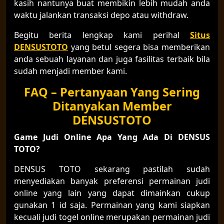
kasih nantunya buat membikin lebih mudah anda
waktu jalankan transaksi depo atau withdraw.
Begitu berita lengkap kami perihal
Situs
DENSUSTOTO
yang betul segera bisa memberikan
anda sebuah layanan dan juga fasilitas terbaik bila
sudah menjadi member kami.
FAQ – Pertanyaan Yang Sering
Ditanyakan Member
DENSUSTOTO
Game Judi Online Apa Yang Ada Di DENSUS
TOTO?
DENSUS TOTO sekarang pastilah sudah
menyediakan banyak preferensi permainan judi
online yang lain yang dapat dimainkan cukup
gunakan 1 id saja. Permainan yang kami siapkan
kecuali judi togel online merupakan permainan judi