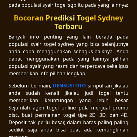
pada populasi syair togel sgp itu pada yang lainnya:
Bocoran Prediksi Togel Sydney
Terbaru
Banyak info penting yang lain berada pada
populasi syair togel sydney yang bisa selanjutnya
anda coba menggunakan sebagus-baiknya. Anda
dapat menggunakan pada yang lainnya pilihan
populasi syair yang resmi dan terpercaya sekaligus
memberikan info pilihan lengkap.
Sebelum bermain,
DENSUSTOTO
simpulkan jikalau
anda sudah kenali jikalau judi togel tentu
memberikan keuntungan yang lebih besar.
Sejumlah agen togel online pula menjual promo
disc. buat permainan togel tipe 2D, 3D, dan 4D.
Deposit tak perlu besar, dalam batas paling paling
sedikit saja anda bisa buat ada kemungkinan