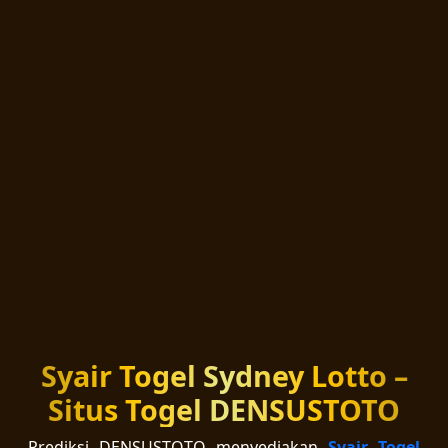
Syair Togel Sydney Lotto –
Situs Togel DENSUSTOTO
Prediksi DENSUSTOTO menyediakan
Syair Togel