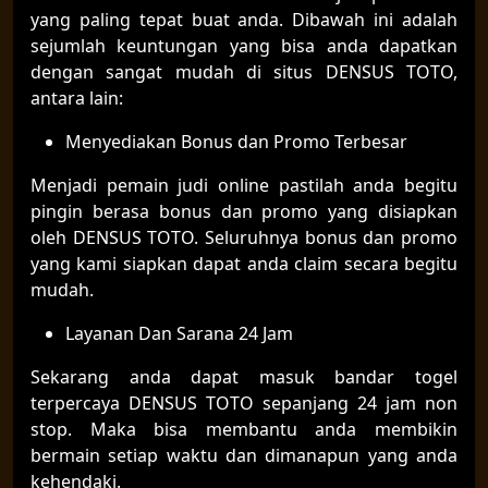
yang paling tepat buat anda. Dibawah ini adalah
sejumlah keuntungan yang bisa anda dapatkan
dengan sangat mudah di situs DENSUS TOTO,
antara lain:
Menyediakan Bonus dan Promo Terbesar
Menjadi pemain judi online pastilah anda begitu
pingin berasa bonus dan promo yang disiapkan
oleh DENSUS TOTO. Seluruhnya bonus dan promo
yang kami siapkan dapat anda claim secara begitu
mudah.
Layanan Dan Sarana 24 Jam
Sekarang anda dapat masuk bandar togel
terpercaya DENSUS TOTO sepanjang 24 jam non
stop. Maka bisa membantu anda membikin
bermain setiap waktu dan dimanapun yang anda
kehendaki.