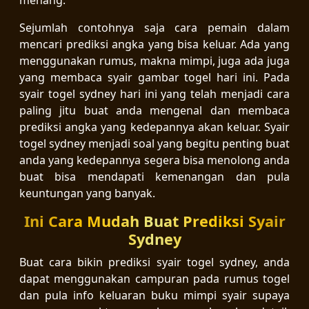
menang.
Sejumlah contohnya saja cara pemain dalam
mencari prediksi angka yang bisa keluar. Ada yang
menggunakan rumus, makna mimpi, juga ada juga
yang membaca syair gambar togel hari ini. Pada
syair togel sydney hari ini yang telah menjadi cara
paling jitu buat anda mengenal dan membaca
prediksi angka yang kedepannya akan keluar. Syair
togel sydney menjadi soal yang begitu penting buat
anda yang kedepannya segera bisa menolong anda
buat bisa mendapati kemenangan dan pula
keuntungan yang banyak.
Ini Cara Mudah Buat Prediksi Syair
Sydney
Buat cara bikin prediksi syair togel sydney, anda
dapat menggunakan campuran pada rumus togel
dan pula info keluaran buku mimpi syair supaya