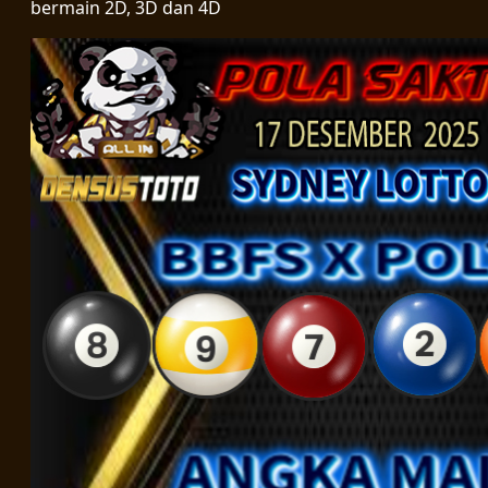
bermain 2D, 3D dan 4D