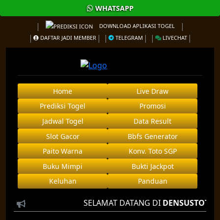
WHATSAPP
DOWNLOAD APLIKASI TOGEL
DAFTAR JADI MEMBER
TELEGRAM
LIVECHAT
Home
Live Draw
Prediksi Togel
Promosi
Jadwal Togel
Data Result
Slot Gacor
Bbfs Generator
Paito Warna
Konv. Toto SGP
Buku Mimpi
Bukti Jackpot
Keluhan
Panduan
SELAMAT DATANG DI
DENSUSTOTO
AGEN