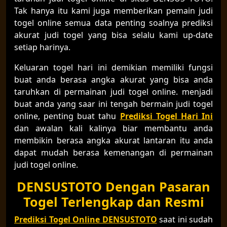
Tak hanya itu kami juga memberikan pemain judi
togel online semua data penting soalnya prediksi
akurat judi togel yang bisa selalu kami up-date
setiap harinya.
Keluaran togel hari ini demikian memiliki fungsi
buat anda berasa angka akurat yang bisa anda
taruhkan di permainan judi togel online. menjadi
buat anda yang saar ini tengah bermain judi togel
online, penting buat tahu
Prediksi Togel Hari Ini
dan awalan kali kalinya biar membantu anda
membikin berasa angka akurat lantaran itu anda
dapat mudah berasa kemenangan di permainan
judi togel online.
DENSUSTOTO Dengan Pasaran
Togel Terlengkap dan Resmi
Prediksi Togel Online DENSUSTOTO
saat ini sudah