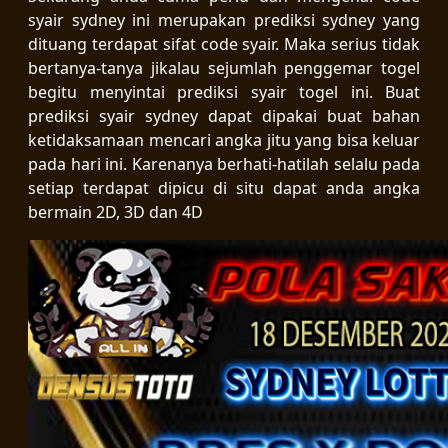
syair sydney ini merupakan prediksi sydney yang
dituang terdapat sifat code syair. Maka serius tidak
bertanya-tanya jikalau sejumlah penggemar togel
begitu menyintai prediksi syair togel ini. Buat
prediksi syair sydney dapat dipakai buat bahan
ketidaksamaan mencari angka jitu yang bisa keluar
pada hari ini. Karenanya berhati-hatilah selalu pada
setiap terdapat dipicu di situ dapat anda angka
bermain 2D, 3D dan 4D