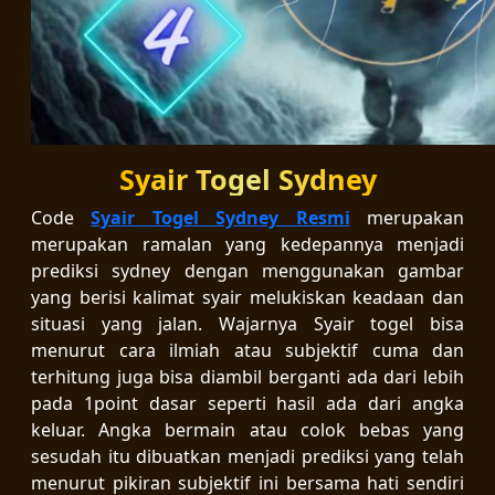
Syair Togel Sydney
Code
Syair Togel Sydney Resmi
merupakan
merupakan ramalan yang kedepannya menjadi
prediksi sydney dengan menggunakan gambar
yang berisi kalimat syair melukiskan keadaan dan
situasi yang jalan. Wajarnya Syair togel bisa
menurut cara ilmiah atau subjektif cuma dan
terhitung juga bisa diambil berganti ada dari lebih
pada 1point dasar seperti hasil ada dari angka
keluar. Angka bermain atau colok bebas yang
sesudah itu dibuatkan menjadi prediksi yang telah
menurut pikiran subjektif ini bersama hati sendiri