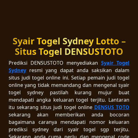
Syair Togel Sydney Lotto –
Situs Togel DENSUSTOTO
Prediksi DENSUSTOTO menyediakan
Syair Togel
Sydney
resmi yang dapat anda saksikan dalam
situs judi togel online ini. Setiap pemain judi togel
online yang tidak memandang dan mengenal syair
togel sydney pastilah kurang mujur buat
mendapati angka keluaran togel terjitu. Lantaran
itu sekarang situs judi togel online
DENSUS TOTO
sekarang akan memberikan anda bocoran
bagaimana caranya mendapati nomor keluaran
prediksi sydney dari syair togel sgp terjitu.
Sekarang anda cuma perlu dan mengenal code