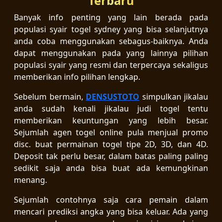
Terbaru
Banyak info penting yang lain berada pada
populasi syair togel sydney yang bisa selanjutnya
anda coba menggunakan sebagus-baiknya. Anda
dapat menggunakan pada yang lainnya pilihan
populasi syair yang resmi dan terpercaya sekaligus
memberikan info pilihan lengkap.
Sebelum bermain,
DENSUSTOTO
simpulkan jikalau
anda sudah kenali jikalau judi togel tentu
memberikan keuntungan yang lebih besar.
Sejumlah agen togel online pula menjual promo
disc. buat permainan togel tipe 2D, 3D, dan 4D.
Deposit tak perlu besar, dalam batas paling paling
sedikit saja anda bisa buat ada kemungkinan
menang.
Sejumlah contohnya saja cara pemain dalam
mencari prediksi angka yang bisa keluar. Ada yang