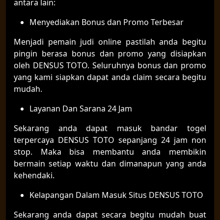
antara lain:
Menyediakan Bonus dan Promo Terbesar
Menjadi pemain judi online pastilah anda begitu
pingin berasa bonus dan promo yang disiapkan
oleh DENSUS TOTO. Seluruhnya bonus dan promo
yang kami siapkan dapat anda claim secara begitu
mudah.
Layanan Dan Sarana 24 Jam
Sekarang anda dapat masuk bandar togel
terpercaya DENSUS TOTO sepanjang 24 jam non
stop. Maka bisa membantu anda membikin
bermain setiap waktu dan dimanapun yang anda
kehendaki.
Kelapangan Dalam Masuk Situs DENSUS TOTO
Sekarang anda dapat secara begitu mudah buat