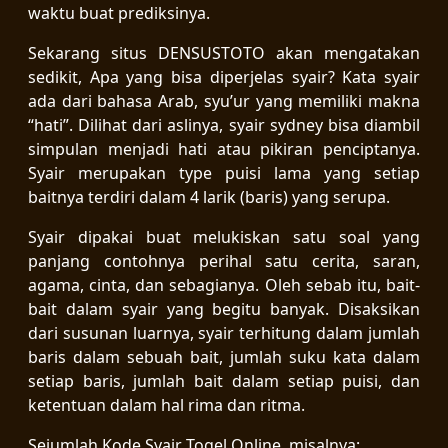
waktu buat prediksinya.
Sekarang situs DENSUSTOTO akan mengatakan
sedikit, Apa yang bisa diperjelas syair? Kata syair
ada dari bahasa Arab, syu’ur yang memiliki makna
“hati”. Dilihat dari aslinya, syair sydney bisa diambil
simpulan menjadi hati atau pikiran penciptanya.
Syair merupakan type puisi lama yang setiap
baitnya terdiri dalam 4 larik (baris) yang serupa.
Syair dipakai buat melukiskan satu soal yang
panjang contohnya perihal satu cerita, saran,
agama, cinta, dan sebagianya. Oleh sebab itu, bait-
bait dalam syair yang begitu banyak. Disaksikan
dari susunan luarnya, syair terhitung dalam jumlah
baris dalam sebuah bait, jumlah suku kata dalam
setiap baris, jumlah bait dalam setiap puisi, dan
ketentuan dalam hal rima dan ritma.
Sejumlah Kode Syair Togel Online, misalnya: