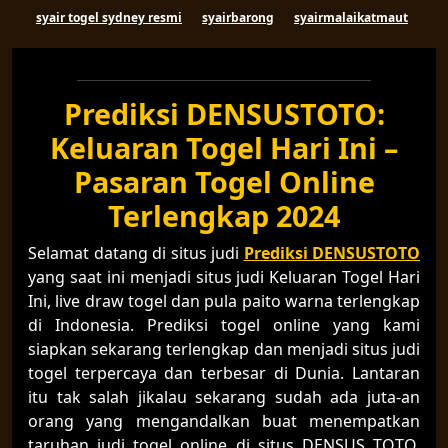
syair togel sydney resmi
syairbarong
syairmalaikatmaut
Prediksi DENSUSTOTO:
Keluaran Togel Hari Ini –
Pasaran Togel Online
Terlengkap 2024
Selamat datang di situs judi
Prediksi DENSUSTOTO
yang saat ini menjadi situs judi Keluaran Togel Hari
Ini, live draw togel dan pula paito warna terlengkap
di Indonesia. Prediksi togel online yang kami
siapkan sekarang terlengkap dan menjadi situs judi
togel terpercaya dan terbesar di Dunia. Lantaran
itu tak salah jikalau sekarang sudah ada juta-an
orang yang mengandalkan buat menempatkan
taruhan judi togel online di situs DENSUS TOTO.