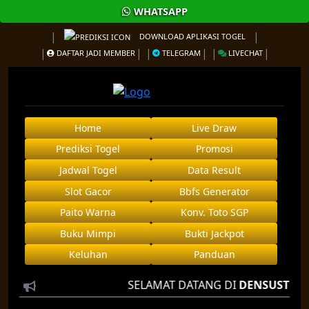
WHATSAPP
DOWNLOAD APLIKASI TOGEL
DAFTAR JADI MEMBER
TELEGRAM
LIVECHAT
Home
Live Draw
Prediksi Togel
Promosi
Jadwal Togel
Data Result
Slot Gacor
Bbfs Generator
Paito Warna
Konv. Toto SGP
Buku Mimpi
Bukti Jackpot
Keluhan
Panduan
SELAMAT DATANG DI
DENSUSTOTO
AGE