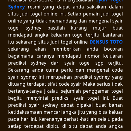
Sydney
resmi yang dapat anda saksikan dalam
situs judi togel online ini. Setiap pemain judi togel
online yang tidak memandang dan mengenal syair
togel sydney pastilah kurang mujur buat
mendapati angka keluaran togel terjitu. Lantaran
itu sekarang situs judi togel online
DENSUS TOTO
sekarang akan memberikan anda bocoran
bagaimana caranya mendapati nomor keluaran
prediksi sydney dari syair togel sgp terjitu.
Sekarang anda cuma perlu dan mengenal code
syair sydney ini merupakan prediksi sydney yang
dituang terdapat sifat code syair. Maka serius tidak
bertanya-tanya jikalau sejumlah penggemar togel
begitu menyintai prediksi syair togel ini. Buat
prediksi syair sydney dapat dipakai buat bahan
ketidaksamaan mencari angka jitu yang bisa keluar
pada hari ini. Karenanya berhati-hatilah selalu pada
setiap terdapat dipicu di situ dapat anda angka