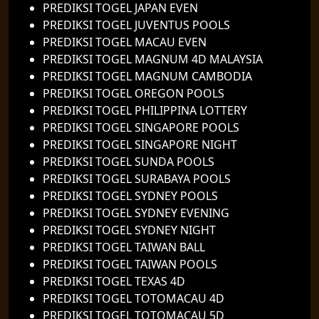
PREDIKSI TOGEL JAPAN EVEN
PREDIKSI TOGEL JUVENTUS POOLS
PREDIKSI TOGEL MACAU EVEN
PREDIKSI TOGEL MAGNUM 4D MALAYSIA
PREDIKSI TOGEL MAGNUM CAMBODIA
PREDIKSI TOGEL OREGON POOLS
PREDIKSI TOGEL PHILIPPINA LOTTERY
PREDIKSI TOGEL SINGAPORE POOLS
PREDIKSI TOGEL SINGAPORE NIGHT
PREDIKSI TOGEL SUNDA POOLS
PREDIKSI TOGEL SURABAYA POOLS
PREDIKSI TOGEL SYDNEY POOLS
PREDIKSI TOGEL SYDNEY EVENING
PREDIKSI TOGEL SYDNEY NIGHT
PREDIKSI TOGEL TAIWAN BALL
PREDIKSI TOGEL TAIWAN POOLS
PREDIKSI TOGEL TEXAS 4D
PREDIKSI TOGEL TOTOMACAU 4D
PREDIKSI TOGEL TOTOMACAU 5D