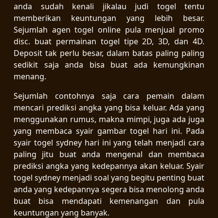
anda sudah kenali jikalau judi togel tentu
memberikan keuntungan yang lebih besar.
Sejumlah agen togel online pula menjual promo
disc. buat permainan togel tipe 2D, 3D, dan 4D.
Deposit tak perlu besar, dalam batas paling paling
sedikit saja anda bisa buat ada kemungkinan
menang.
Sejumlah contohnya saja cara pemain dalam
mencari prediksi angka yang bisa keluar. Ada yang
menggunakan rumus, makna mimpi, juga ada juga
yang membaca syair gambar togel hari ini. Pada
syair togel sydney hari ini yang telah menjadi cara
paling jitu buat anda mengenal dan membaca
prediksi angka yang kedepannya akan keluar. Syair
togel sydney menjadi soal yang begitu penting buat
anda yang kedepannya segera bisa menolong anda
buat bisa mendapati kemenangan dan pula
keuntungan yang banyak.