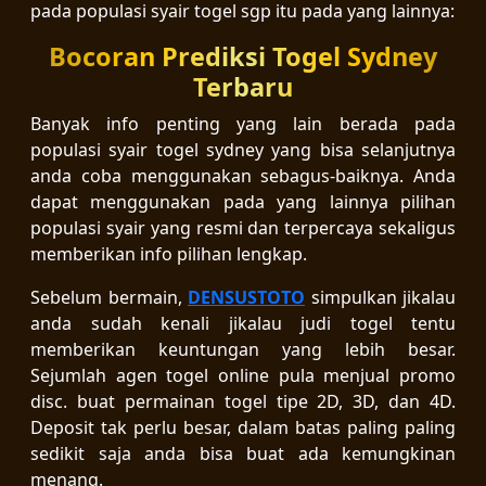
pada populasi syair togel sgp itu pada yang lainnya:
Bocoran Prediksi Togel Sydney
Terbaru
Banyak info penting yang lain berada pada
populasi syair togel sydney yang bisa selanjutnya
anda coba menggunakan sebagus-baiknya. Anda
dapat menggunakan pada yang lainnya pilihan
populasi syair yang resmi dan terpercaya sekaligus
memberikan info pilihan lengkap.
Sebelum bermain,
DENSUSTOTO
simpulkan jikalau
anda sudah kenali jikalau judi togel tentu
memberikan keuntungan yang lebih besar.
Sejumlah agen togel online pula menjual promo
disc. buat permainan togel tipe 2D, 3D, dan 4D.
Deposit tak perlu besar, dalam batas paling paling
sedikit saja anda bisa buat ada kemungkinan
menang.