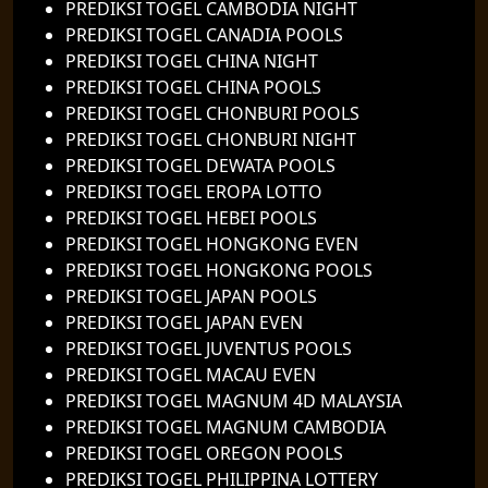
PREDIKSI TOGEL CAMBODIA NIGHT
PREDIKSI TOGEL CANADIA POOLS
PREDIKSI TOGEL CHINA NIGHT
PREDIKSI TOGEL CHINA POOLS
PREDIKSI TOGEL CHONBURI POOLS
PREDIKSI TOGEL CHONBURI NIGHT
PREDIKSI TOGEL DEWATA POOLS
PREDIKSI TOGEL EROPA LOTTO
PREDIKSI TOGEL HEBEI POOLS
PREDIKSI TOGEL HONGKONG EVEN
PREDIKSI TOGEL HONGKONG POOLS
PREDIKSI TOGEL JAPAN POOLS
PREDIKSI TOGEL JAPAN EVEN
PREDIKSI TOGEL JUVENTUS POOLS
PREDIKSI TOGEL MACAU EVEN
PREDIKSI TOGEL MAGNUM 4D MALAYSIA
PREDIKSI TOGEL MAGNUM CAMBODIA
PREDIKSI TOGEL OREGON POOLS
PREDIKSI TOGEL PHILIPPINA LOTTERY