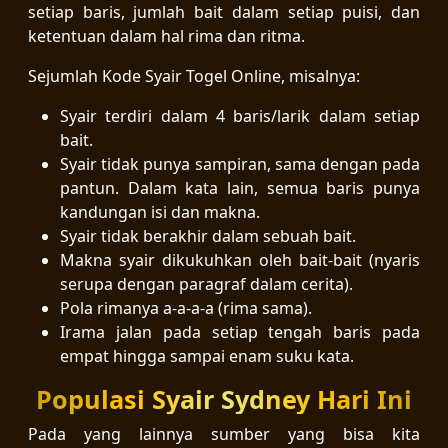
setiap baris, jumlah bait dalam setiap puisi, dan
ketentuan dalam hal rima dan ritma.
Sejumlah Kode Syair Togel Online, misalnya:
Syair terdiri dalam 4 baris/larik dalam setiap
bait.
Syair tidak punya sampiran, sama dengan pada
pantun. Dalam kata lain, semua baris punya
kandungan isi dan makna.
Syair tidak berakhir dalam sebuah bait.
Makna syair dikukuhkan oleh bait-bait (nyaris
serupa dengan paragraf dalam cerita).
Pola rimanya a-a-a-a (rima sama).
Irama jalan pada setiap tengah baris pada
empat hingga sampai enam suku kata.
Populasi Syair Sydney Hari Ini
Pada yang lainnya sumber yang bisa kita