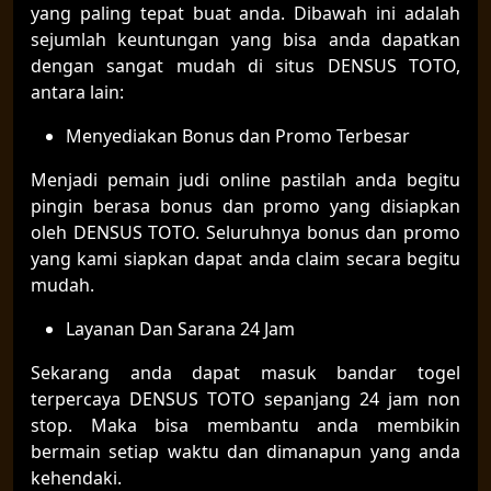
yang paling tepat buat anda. Dibawah ini adalah
sejumlah keuntungan yang bisa anda dapatkan
dengan sangat mudah di situs DENSUS TOTO,
antara lain:
Menyediakan Bonus dan Promo Terbesar
Menjadi pemain judi online pastilah anda begitu
pingin berasa bonus dan promo yang disiapkan
oleh DENSUS TOTO. Seluruhnya bonus dan promo
yang kami siapkan dapat anda claim secara begitu
mudah.
Layanan Dan Sarana 24 Jam
Sekarang anda dapat masuk bandar togel
terpercaya DENSUS TOTO sepanjang 24 jam non
stop. Maka bisa membantu anda membikin
bermain setiap waktu dan dimanapun yang anda
kehendaki.