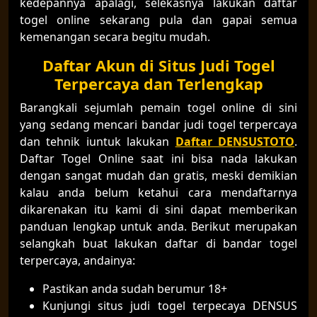
kedepannya apalagi, selekasnya lakukan daftar
togel online sekarang pula dan gapai semua
kemenangan secara begitu mudah.
Daftar Akun di Situs Judi Togel
Terpercaya dan Terlengkap
Barangkali sejumlah pemain togel online di sini
yang sedang mencari bandar judi togel terpercaya
dan tehnik iuntuk lakukan
Daftar DENSUSTOTO
.
Daftar Togel Online saat ini bisa nada lakukan
dengan sangat mudah dan gratis, meski demikian
kalau anda belum ketahui cara mendaftarnya
dikarenakan itu kami di sini dapat memberikan
panduan lengkap untuk anda. Berikut merupakan
selangkah buat lakukan daftar di bandar togel
terpercaya, andainya:
Pastikan anda sudah berumur 18+
Kunjungi situs judi togel terpecaya DENSUS