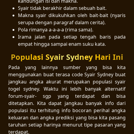
kandungan isi dan makna.
Syair tidak berakhir dalam sebuah bait.
Makna syair dikukuhkan oleh bait-bait (nyaris
serupa dengan paragraf dalam cerita).
Pola rimanya a-a-a-a (rima sama).
Irama jalan pada setiap tengah baris pada
empat hingga sampai enam suku kata.
Populasi Syair Sydney Hari Ini
Pada yang lainnya sumber yang bisa kita
menggunakan buat terasa code Syair Sydney buat
jangkau angka akurat merupakan populasi syair
togel sydney. Waktu ini lebih banyak alternatif
forum-syair- sgp yang terdapat dan bisa
ditetapkan. Kita dapat jangkau banyak info dari
populasi itu terhitung info bocoran perihal angka
keluaran dan angka prediksi yang bisa kita pasang
taruhan setiap harinya menurut tipe pasaran yang
terdapat.