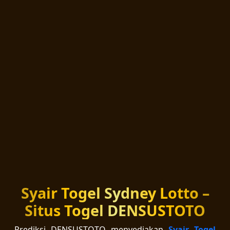
Syair Togel Sydney Lotto –
Situs Togel DENSUSTOTO
Prediksi DENSUSTOTO menyediakan
Syair Togel