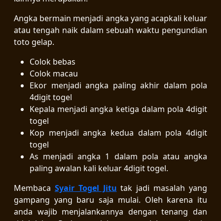
Angka bermain menjadi angka yang acapkali keluar
atau tengah naik dalam sebuah waktu pengundian
toto gelap.
Colok bebas
Colok macau
Ekor menjadi angka paling akhir dalam pola
4digit togel
Kepala menjadi angka ketiga dalam pola 4digit
togel
Kop menjadi angka kedua dalam pola 4digit
togel
As menjadi angka 1 dalam pola atau angka
paling awalan kali keluar 4digit togel.
Membaca
Syair Togel Jitu
tak jadi masalah yang
gampang yang baru saja mulai. Oleh karena itu
anda wajib menjalankannya dengan tenang dan