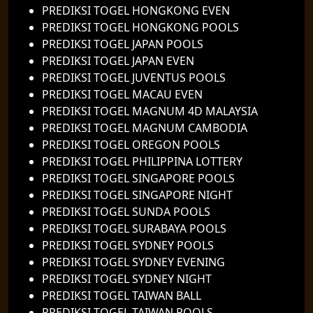
PREDIKSI TOGEL HONGKONG EVEN
PREDIKSI TOGEL HONGKONG POOLS
PREDIKSI TOGEL JAPAN POOLS
PREDIKSI TOGEL JAPAN EVEN
PREDIKSI TOGEL JUVENTUS POOLS
PREDIKSI TOGEL MACAU EVEN
PREDIKSI TOGEL MAGNUM 4D MALAYSIA
PREDIKSI TOGEL MAGNUM CAMBODIA
PREDIKSI TOGEL OREGON POOLS
PREDIKSI TOGEL PHILIPPINA LOTTERY
PREDIKSI TOGEL SINGAPORE POOLS
PREDIKSI TOGEL SINGAPORE NIGHT
PREDIKSI TOGEL SUNDA POOLS
PREDIKSI TOGEL SURABAYA POOLS
PREDIKSI TOGEL SYDNEY POOLS
PREDIKSI TOGEL SYDNEY EVENING
PREDIKSI TOGEL SYDNEY NIGHT
PREDIKSI TOGEL TAIWAN BALL
PREDIKSI TOGEL TAIWAN POOLS