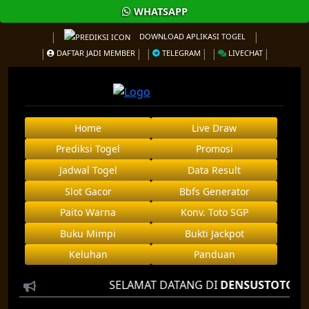
WHATSAPP
DOWNLOAD APLIKASI TOGEL
DAFTAR JADI MEMBER
TELEGRAM
LIVECHAT
Home
Live Draw
Prediksi Togel
Promosi
Jadwal Togel
Data Result
Slot Gacor
Bbfs Generator
Paito Warna
Konv. Toto SGP
Buku Mimpi
Bukti Jackpot
Keluhan
Panduan
SELAMAT DATANG DI
DENSUSTOTO
AGEN TO