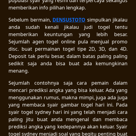
populasi syair yang resmi dan terpercaya sekaligus
memberikan info pilihan lengkap.
Sebelum bermain,
DENSUSTOTO
simpulkan jikalau
anda sudah kenali jikalau judi togel tentu
memberikan keuntungan yang lebih besar.
Sejumlah agen togel online pula menjual promo
disc. buat permainan togel tipe 2D, 3D, dan 4D.
Deposit tak perlu besar, dalam batas paling paling
sedikit saja anda bisa buat ada kemungkinan
menang.
Sejumlah contohnya saja cara pemain dalam
mencari prediksi angka yang bisa keluar. Ada yang
menggunakan rumus, makna mimpi, juga ada juga
yang membaca syair gambar togel hari ini. Pada
syair togel sydney hari ini yang telah menjadi cara
paling jitu buat anda mengenal dan membaca
prediksi angka yang kedepannya akan keluar. Syair
togel sydney menjadi soal yang begitu penting buat