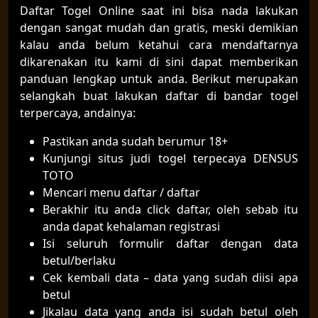
Daftar Togel Online saat ini bisa nada lakukan
dengan sangat mudah dan gratis, meski demikian
kalau anda belum ketahui cara mendaftarnya
dikarenakan itu kami di sini dapat memberikan
panduan lengkap untuk anda. Berikut merupakan
selangkah buat lakukan daftar di bandar togel
terpercaya, andainya:
Pastikan anda sudah berumur 18+
Kunjungi situs judi togel terpecaya DENSUS
TOTO
Mencari menu daftar / daftar
Berakhir itu anda click daftar, oleh sebab itu
anda dapat kehalaman registrasi
Isi seluruh formulir daftar dengan data
betul/berlaku
Cek kembali data – data yang sudah diisi apa
betul
Jikalau data yang anda isi sudah betul oleh