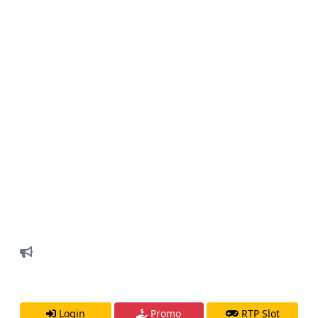
Slot Gacor
Bbfs Generator
Paito Warna
Konv. Toto SGP
Buku Mimpi
Bukti Jackpot
Keluhan
Panduan
SELAMAT DATANG DI
DENSUSTOTO
AGEN
Login
Promo
RTP Slot