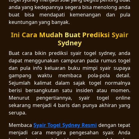
anda yang kedepannya segera bisa menolong anda
buat bisa mendapati kemenangan dan pula
keuntungan yang banyak.
Ini Cara Mudah Buat Prediksi Syair
Sydney
Buat cara bikin prediksi syair togel sydney, anda
dapat menggunakan campuran pada rumus togel
dan pula info keluaran buku mimpi syair supaya
gampang waktu membaca pola-pola detail.
Sejumlah kalimat dalam sajak togel normalnya
berisi bersangkutan satu insiden atau momen.
Menurut pengertiannya, syair togel online
sekarang menjadi 4 baris dan punya akhiran yang
serupa.
Membaca
Syair Togel Sydney Resmi
dengan tepat
menjadi cara mengira pengesahan syair. Anda