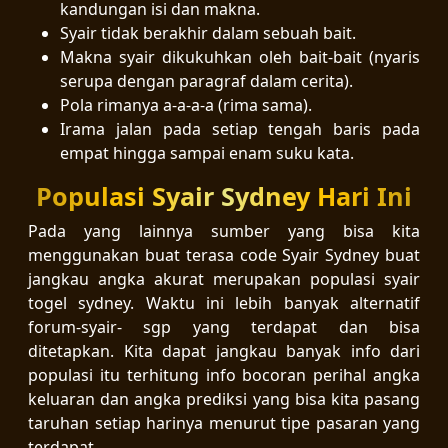
kandungan isi dan makna.
Syair tidak berakhir dalam sebuah bait.
Makna syair dikukuhkan oleh bait-bait (nyaris
serupa dengan paragraf dalam cerita).
Pola rimanya a-a-a-a (rima sama).
Irama jalan pada setiap tengah baris pada
empat hingga sampai enam suku kata.
Populasi Syair Sydney Hari Ini
Pada yang lainnya sumber yang bisa kita
menggunakan buat terasa code Syair Sydney buat
jangkau angka akurat merupakan populasi syair
togel sydney. Waktu ini lebih banyak alternatif
forum-syair- sgp yang terdapat dan bisa
ditetapkan. Kita dapat jangkau banyak info dari
populasi itu terhitung info bocoran perihal angka
keluaran dan angka prediksi yang bisa kita pasang
taruhan setiap harinya menurut tipe pasaran yang
terdapat.