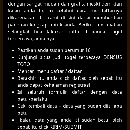
dengan sangat mudah dan gratis, meski demikian
kalau anda belum ketahui cara mendaftarnya
dikarenakan itu kami di sini dapat memberikan
panduan lengkap untuk anda. Berikut merupakan
selangkah buat lakukan daftar di bandar togel
terpercaya, andainya:
Pastikan anda sudah berumur 18+
Kunjungi situs judi togel terpecaya DENSUS
TOTO
Mencari menu daftar / daftar
Berakhir itu anda click daftar, oleh sebab itu
anda dapat kehalaman registrasi
Isi seluruh formulir daftar dengan data
betul/berlaku
Cek kembali data – data yang sudah diisi apa
betul
Jikalau data yang anda isi sudah betul oleh
sebab itu click KIRIM/SUBMIT