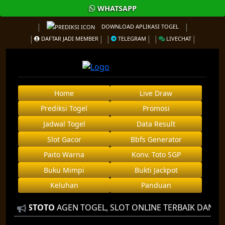
WHATSAPP
DOWNLOAD APLIKASI TOGEL
DAFTAR JADI MEMBER
TELEGRAM
LIVECHAT
Home
Live Draw
Prediksi Togel
Promosi
Jadwal Togel
Data Result
Slot Gacor
Bbfs Generator
Paito Warna
Konv. Toto SGP
Buku Mimpi
Bukti Jackpot
Keluhan
Panduan
SUSTOTO
AGEN TOGEL, SLOT ONLINE TERBAIK DAN TERP