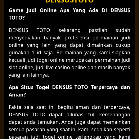
Game Judi Online Apa Yang Ada Di DENSUS
TOTO?
DENSUS TOTO sekarang pastilah sudah
menyediakan banyak preferensi permainan judi
online yang lain yang dapat dimainkan cukup
gunakan 1 id saja. Permainan yang kami siapkan
kecuali judi togel online merupakan permainan judi
slot online, judi live casino online dan masih banyak
yang lain lainnya.
Apa Situs Togel DENSUS TOTO Terpercaya dan
Aman?
Fakta saja saat ini begitu aman dan terpercaya,
DENSUS TOTO dapat dilunasi full kemenangan
dapat anda temukan. Anda juga dapat memainkan
semua pasaran yang saat ini kami sedaikan seperti
pasaran judi togel online terlengkap yang kami