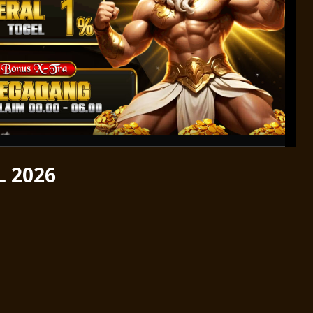
L 2026