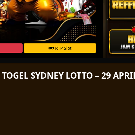
RTP Slot
 TOGEL SYDNEY LOTTO – 29 APRI