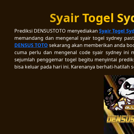
Syair Togel S
Prediksi DENSUSTOTO menyediakan
Syair Togel Sy
memandang dan mengenal syair togel sydney pastila
DENSUS TOTO
sekarang akan memberikan anda bocor
cuma perlu dan mengenal code syair sydney ini me
sejumlah penggemar togel begitu menyintai prediksi
bisa keluar pada hari ini. Karenanya berhati-hatilah