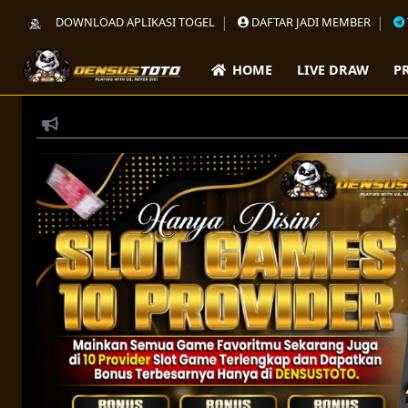
DOWNLOAD APLIKASI TOGEL
DAFTAR JADI MEMBER
HOME
LIVE DRAW
P