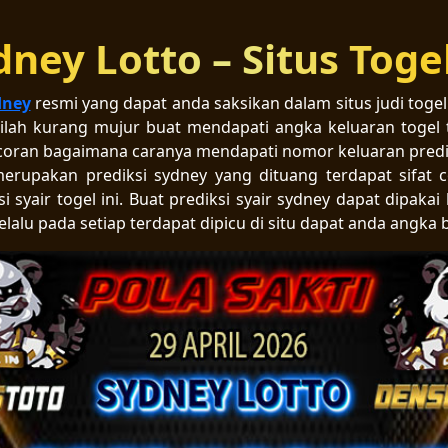
ydney Lotto – Situs To
dney
resmi yang dapat anda saksikan dalam situs judi togel o
h kurang mujur buat mendapati angka keluaran togel terj
an bagaimana caranya mendapati nomor keluaran prediksi 
rupakan prediksi sydney yang dituang terdapat sifat cod
 syair togel ini. Buat prediksi syair sydney dapat dipak
 selalu pada setiap terdapat dipicu di situ dapat anda angk